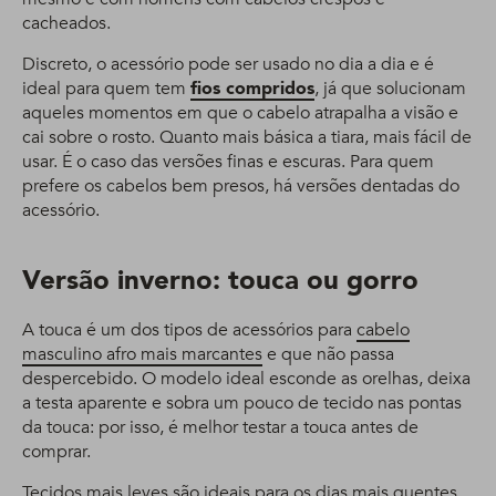
cacheados.
Discreto, o acessório pode ser usado no dia a dia e é
ideal para quem tem
fios compridos
, já que solucionam
aqueles momentos em que o cabelo atrapalha a visão e
cai sobre o rosto. Quanto mais básica a tiara, mais fácil de
usar. É o caso das versões finas e escuras. Para quem
prefere os cabelos bem presos, há versões dentadas do
acessório.
Versão inverno: touca ou gorro
A touca é um dos tipos de acessórios para
cabelo
masculino afro mais marcantes
e que não passa
despercebido. O modelo ideal esconde as orelhas, deixa
a testa aparente e sobra um pouco de tecido nas pontas
da touca: por isso, é melhor testar a touca antes de
comprar.
Tecidos mais leves são ideais para os dias mais quentes,