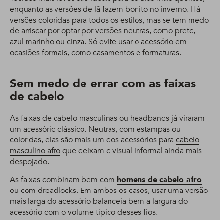
enquanto as versões de lã fazem bonito no inverno. Há
versões coloridas para todos os estilos, mas se tem medo
de arriscar por optar por versões neutras, como preto,
azul marinho ou cinza. Só evite usar o acessório em
ocasiões formais, como casamentos e formaturas.
Sem medo de errar com as faixas
de cabelo
As faixas de cabelo masculinas ou headbands já viraram
um acessório clássico. Neutras, com estampas ou
coloridas, elas são mais um dos acessórios para
cabelo
masculino afro
que deixam o visual informal ainda mais
despojado.
As faixas combinam bem com
homens de
cabelo afro
ou com dreadlocks. Em ambos os casos, usar uma versão
mais larga do acessório balanceia bem a largura do
acessório com o volume típico desses fios.