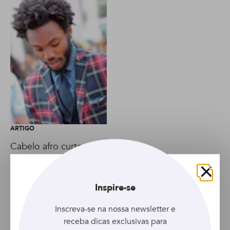
ARTIGO
Cabelo afro curto com
nudred: aprenda a usar
a esponja finalizadora
Fechar
Inspire-se
Inscreva-se na nossa newsletter e
receba dicas exclusivas para