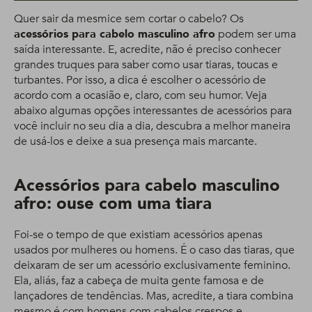
Quer sair da mesmice sem cortar o cabelo? Os
acessórios para cabelo masculino afro
podem ser uma
saída interessante. E, acredite, não é preciso conhecer
grandes truques para saber como usar tiaras, toucas e
turbantes. Por isso, a dica é escolher o acessório de
acordo com a ocasião e, claro, com seu humor. Veja
abaixo algumas opções interessantes de acessórios para
você incluir no seu dia a dia, descubra a melhor maneira
de usá-los e deixe a sua presença mais marcante.
Acessórios para cabelo masculino
afro: ouse com uma tiara
Foi-se o tempo de que existiam acessórios apenas
usados por mulheres ou homens. É o caso das tiaras, que
deixaram de ser um acessório exclusivamente feminino.
Ela, aliás, faz a cabeça de muita gente famosa e de
lançadores de tendências. Mas, acredite, a tiara combina
mesmo é com homens com cabelos crespos e