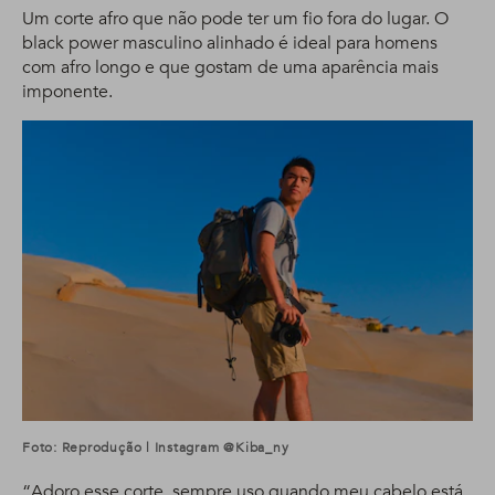
Um corte afro que não pode ter um fio fora do lugar. O
black power masculino alinhado é ideal para homens
com afro longo e que gostam de uma aparência mais
imponente.
Foto: Reprodução | Instagram @kiba_ny
“Adoro esse corte, sempre uso quando meu cabelo está