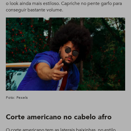
o look ainda mais estiloso. Capriche no pente garfo para
conseguir bastante volume.
Foto: Pexels
Corte americano no cabelo afro
O corte americano tem as laterais baixinhas, no estilo