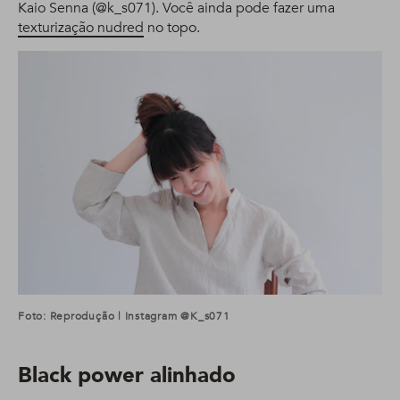
Kaio Senna (@k_s071). Você ainda pode fazer uma
texturização nudred
no topo.
Foto: Reprodução | Instagram @k_s071
Black power alinhado