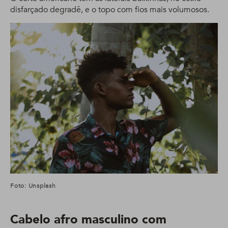
disfarçado degradê, e o topo com fios mais volumosos.
Foto: Unsplash
Cabelo afro masculino com