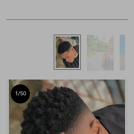
1
/50