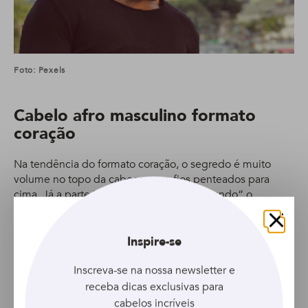
Foto: Pexels
Cabelo afro masculino formato
coração
Na tendência do formato coração, o segredo é muito
volume no topo da cabeça, com fios penteados para
cima. Já a parte inferior do corte vai “afinando” o
formato.
Fechar
Inspire-se
Inscreva-se na nossa newsletter e
receba dicas exclusivas para
cabelos incríveis