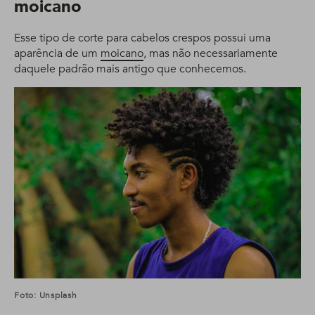
moicano
Esse tipo de corte para cabelos crespos possui uma
aparência de um
moicano
, mas não necessariamente
daquele padrão mais antigo que conhecemos.
Foto: Unsplash