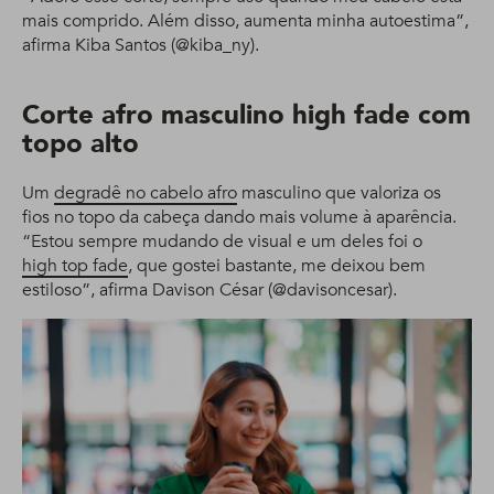
mais comprido. Além disso, aumenta minha autoestima”,
afirma Kiba Santos (@kiba_ny).
Corte afro masculino high fade com
topo alto
Um
degradê no cabelo afro
masculino que valoriza os
fios no topo da cabeça dando mais volume à aparência.
“Estou sempre mudando de visual e um deles foi o
high top fade
, que gostei bastante, me deixou bem
estiloso”, afirma Davison César (@davisoncesar).