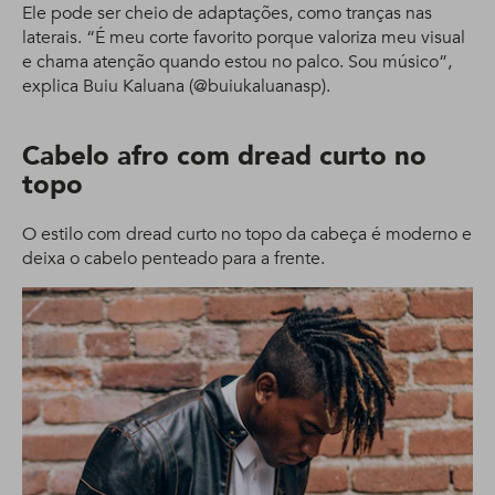
Ele pode ser cheio de adaptações, como tranças nas
laterais. “É meu corte favorito porque valoriza meu visual
e chama atenção quando estou no palco. Sou músico”,
explica Buiu Kaluana (@buiukaluanasp).
Cabelo afro com dread curto no
topo
O estilo com dread curto no topo da cabeça é moderno e
deixa o cabelo penteado para a frente.