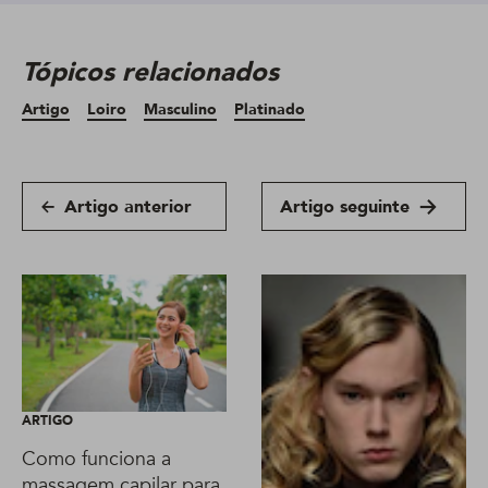
Tópicos relacionados
Artigo
Loiro
Masculino
Platinado
Artigo anterior
Artigo seguinte
ARTIGO
Como funciona a
massagem capilar para