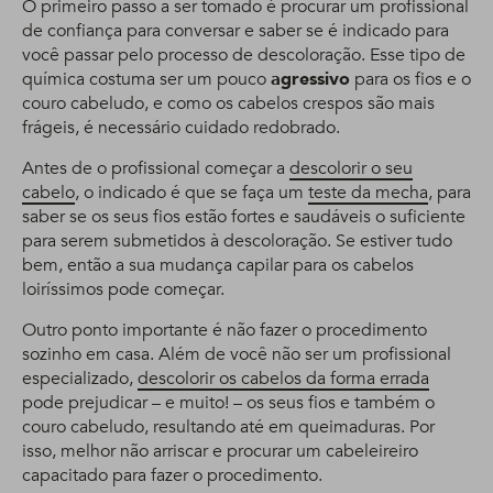
O primeiro passo a ser tomado é procurar um profissional
de confiança para conversar e saber se é indicado para
você passar pelo processo de descoloração. Esse tipo de
química costuma ser um pouco
agressivo
para os fios e o
couro cabeludo, e como os cabelos crespos são mais
frágeis, é necessário cuidado redobrado.
Antes de o profissional começar a
descolorir o seu
cabelo
, o indicado é que se faça um
teste da mecha
, para
saber se os seus fios estão fortes e saudáveis o suficiente
para serem submetidos à descoloração. Se estiver tudo
bem, então a sua mudança capilar para os cabelos
loiríssimos pode começar.
Outro ponto importante é não fazer o procedimento
sozinho em casa. Além de você não ser um profissional
especializado,
descolorir os cabelos da forma errada
pode prejudicar – e muito! – os seus fios e também o
couro cabeludo, resultando até em queimaduras. Por
isso, melhor não arriscar e procurar um cabeleireiro
capacitado para fazer o procedimento.