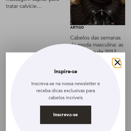
tratar calvície
masculina?
ARTIGO
Cabelos das semanas
de moda masculina: as
tendências de 2017
Fechar
Inspire-se
Inscreva-se na nossa newsletter e
receba dicas exclusivas para
cabelos incríveis
Inscreva-se