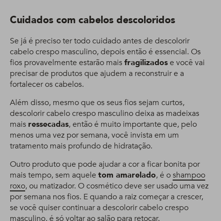
Cuidados com cabelos descoloridos
Se já é preciso ter todo cuidado antes de descolorir
cabelo crespo masculino, depois então é essencial. Os
fios provavelmente estarão mais
fragilizados
e você vai
precisar de produtos que ajudem a reconstruir e a
fortalecer os cabelos.
Além disso, mesmo que os seus fios sejam curtos,
descolorir cabelo crespo masculino deixa as madeixas
mais
ressecadas
, então é muito importante que, pelo
menos uma vez por semana, você invista em um
tratamento mais profundo de hidratação.
Outro produto que pode ajudar a cor a ficar bonita por
mais tempo, sem aquele
tom amarelado
, é o
shampoo
roxo
, ou matizador. O cosmético deve ser usado uma vez
por semana nos fios. E quando a raiz começar a crescer,
se você quiser continuar a descolorir cabelo crespo
masculino, é só voltar ao salão para retocar.