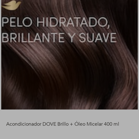
Acondicionador DOVE Brillo + Óleo Micelar 400 ml