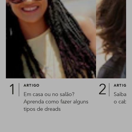
ARTIGO
ARTIGO
Em casa ou no salão?
Saiba o
Aprenda como fazer alguns
o cabe
tipos de dreads