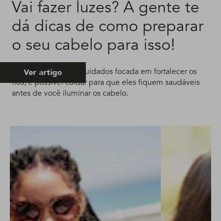
Vai fazer luzes? A gente te
dá dicas de como preparar
o seu cabelo para isso!
Com uma rotina de cuidados focada em fortalecer os
Ver artigo
fios, é possível cuidar para que eles fiquem saudáveis
antes de você iluminar os cabelo.