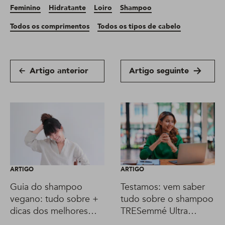
Feminino
Hidratante
Loiro
Shampoo
Todos os comprimentos
Todos os tipos de cabelo
Artigo anterior
Artigo seguinte
ARTIGO
ARTIGO
Guia do shampoo
Testamos: vem saber
vegano: tudo sobre +
tudo sobre o shampoo
dicas dos melhores
TRESemmé Ultra
produtos
Violeta Matizador