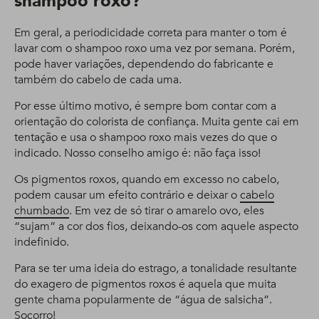
shampoo roxo?
Em geral, a periodicidade correta para manter o tom é
lavar com o shampoo roxo uma vez por semana. Porém,
pode haver variações, dependendo do fabricante e
também do cabelo de cada uma.
Por esse último motivo, é sempre bom contar com a
orientação do colorista de confiança. Muita gente cai em
tentação e usa o shampoo roxo mais vezes do que o
indicado. Nosso conselho amigo é: não faça isso!
Os pigmentos roxos, quando em excesso no cabelo,
podem causar um efeito contrário e deixar o
cabelo
chumbado
. Em vez de só tirar o amarelo ovo, eles
“sujam” a cor dos fios, deixando-os com aquele aspecto
indefinido.
Para se ter uma ideia do estrago, a tonalidade resultante
do exagero de pigmentos roxos é aquela que muita
gente chama popularmente de “água de salsicha”.
Socorro!