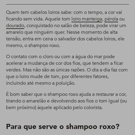
Quem tem cabelos loiros sabe: com o tempo, a cor vai
ficando sem vida. Aquele tom
loiro manteiga
,
pérola
ou
dourado
, conquistado no salão de beleza, pode virar um
amarelo que ninguém quer. Nesse momento de alta
tensão, entra em cena o salvador dos cabelos loiros, ele
mesmo, o shampoo roxo.
O contato com o cloro ou com a água do mar pode
acelerar a mudança de cor dos fios, que tendem a ficar
verdes. Mas não são as únicas razões. O dia a dia faz com
que o loiro mude de tom, por diferentes fatores,
incluindo até mesmo a poluição.
É bom saber que o shampoo roxo ajuda a restaurar a cor,
tirando o amarelão e devolvendo aos fios o tom igual (ou
bem próximo) àquele aplicado pelo colorista.
Para que serve o shampoo roxo?