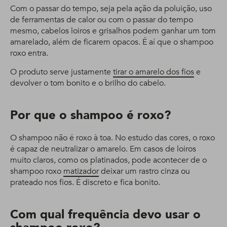
Com o passar do tempo, seja pela ação da poluição, uso
de ferramentas de calor ou com o passar do tempo
mesmo, cabelos loiros e grisalhos podem ganhar um tom
amarelado, além de ficarem opacos. É aí que o shampoo
roxo entra.
O produto serve justamente
tirar o amarelo dos fios
e
devolver o tom bonito e o brilho do cabelo.
Por que o shampoo é roxo?
O shampoo não é roxo à toa. No estudo das cores, o roxo
é capaz de neutralizar o amarelo. Em casos de loiros
muito claros, como os platinados, pode acontecer de o
shampoo roxo
matizador
deixar um rastro cinza ou
prateado nos fios. É discreto e fica bonito.
Com qual frequência devo usar o