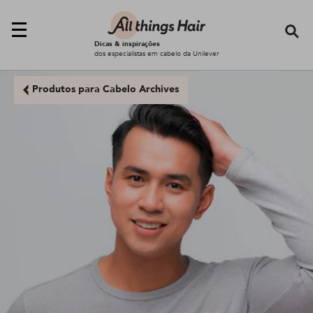
Se
Dicas & inspirações
dos especialistas em cabelo da Unilever
Produtos para Cabelo Archives