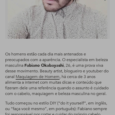
Os homens estão cada dia mais antenados e
preocupados com a aparência. O especialista em beleza
masculina
Fabiano Okabayashi
, 26, é uma prova viva
desse movimento. Beauty artist, blogueiro e youtuber do
canal
Maquiagem de Homem
, há cerca de 3 anos
alimenta a internet com muitas dicas e conteúdo que
fizeram dele uma referência quando o assunto é cuidado
com o cabelo, maquiagem e beleza masculina no geral.
Tudo começou no estilo DIY (“do it yourself”, em inglês,
ou “faça você mesmo”, em português): Fabiano sempre
foi responsável por cortar e cuidar do próprio cabelo,