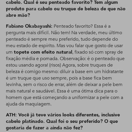
cabelo. Qual é seu penteado favorito? Tem algum
produto para cabelo ou truque de beleza de que não
abre mão?
Fabiano Okabayashi:
Penteado favorito? Essa é a
pergunta mais difícil. Não tem! Na verdade, meu último
penteado é sempre meu preferido, tudo depende do
meu estado de espírito. Mas vou falar que gosto de usar
um
topete com efeito natural
, fixado só com spray de
fixação média e pomada. Observação: é o penteado que
estou usando agora! (risos) Agora, sobre truques de
beleza é comigo mesmo: diluir a base em um hidratante
é um truque que uso sempre, pois a base fica bem
levinha, sem o risco de errar, além de deixar a pele bem
mais natural e saudável. Essa é uma ótima dica para o
homem que está começando a uniformizar a pele com a
ajuda da maquiagem.
ATH: Você já teve vários looks diferentes, inclusive
cabelo platinado. Qual foi o seu preferido? O que
gostaria de fazer a ainda não fez?