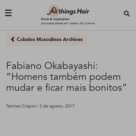
Se
Dicas & inspirações
dos especialistas em cabelo da Unilever
Cabelos Masculinos Archives
Fabiano Okabayashi:
“Homens também podem
mudar e ficar mais bonitos”
Tamires Crispim | 3 de agosto, 2017