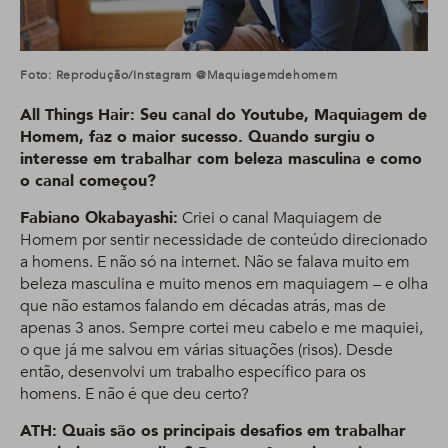
Foto: Reprodução/Instagram @maquiagemdehomem
All Things Hair: Seu canal do Youtube, Maquiagem de
Homem, faz o maior sucesso. Quando surgiu o
interesse em trabalhar com beleza masculina e como
o canal começou?
Fabiano Okabayashi:
Criei o canal Maquiagem de
Homem por sentir necessidade de conteúdo direcionado
a homens. E não só na internet. Não se falava muito em
beleza masculina e muito menos em maquiagem – e olha
que não estamos falando em décadas atrás, mas de
apenas 3 anos. Sempre cortei meu cabelo e me maquiei,
o que já me salvou em várias situações (risos). Desde
então, desenvolvi um trabalho específico para os
homens. E não é que deu certo?
ATH: Quais são os principais desafios em trabalhar