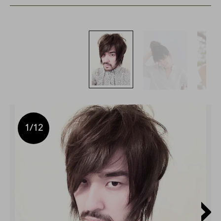
1
/12