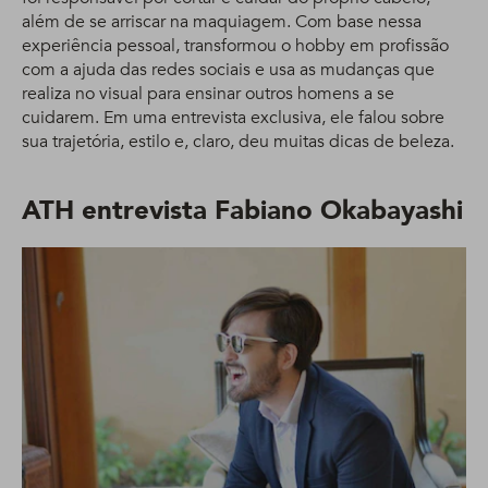
além de se arriscar na maquiagem. Com base nessa
experiência pessoal, transformou o hobby em profissão
com a ajuda das redes sociais e usa as mudanças que
realiza no visual para ensinar outros homens a se
cuidarem. Em uma entrevista exclusiva, ele falou sobre
sua trajetória, estilo e, claro, deu muitas dicas de beleza.
ATH entrevista Fabiano Okabayashi