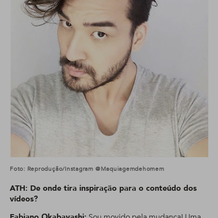
Foto: Reprodução/Instagram @maquiagemdehomem
ATH: De onde tira inspiração para o conteúdo dos
vídeos?
Fabiano Okabayashi:
Sou movido pela mudança! Uma