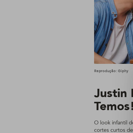
Reprodução: Giphy
Justin
Temos
O look infantil
cortes curtos d