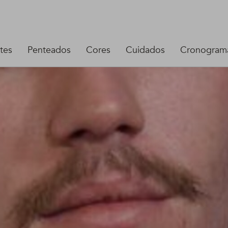
tes
Penteados
Cores
Cuidados
Cronograma