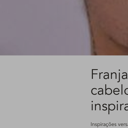
Franja
cabelo
inspir
Inspirações ver