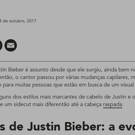
14 de outubro, 2017
er
Pinterest
Email
tin Bieber é assunto desde que ele surgiu, ainda bem 
então, o cantor passou por várias mudanças capilares, 
ão para muitas pessoas que estão em busca de um visual
guns dos estilos mais marcantes de cabelo de Justin e o
de um sidecut mais diferentão até a cabeça
raspada
.
s de Justin Bieber: a ev