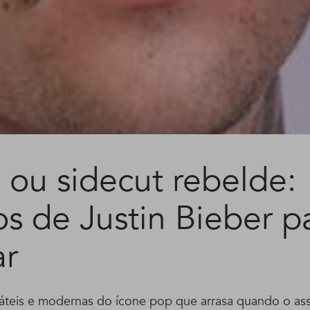
 ou sidecut rebelde:
s de Justin Bieber p
ar
sáteis e modernas do ícone pop que arrasa quando o as