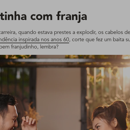
tinha com franja
rreira, quando estava prestes a explodir, os cabelos de
ndência inspirada nos anos 60
, corte que fez um baita s
 bem franjudinho, lembra?