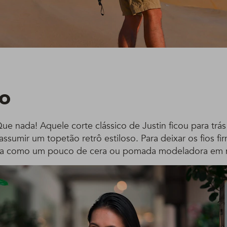
o
Que nada! Aquele corte clássico de Justin ficou para tr
assumir um topetão retrô estiloso. Para deixar os fios fi
a como um pouco de cera ou pomada modeladora em 