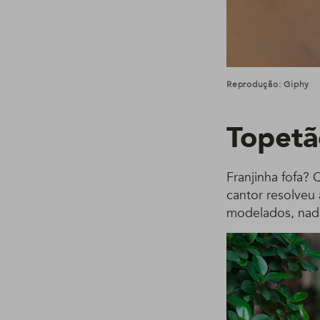
Reprodução: Giphy
Topetã
Franjinha fofa? 
cantor resolveu 
modelados, nad