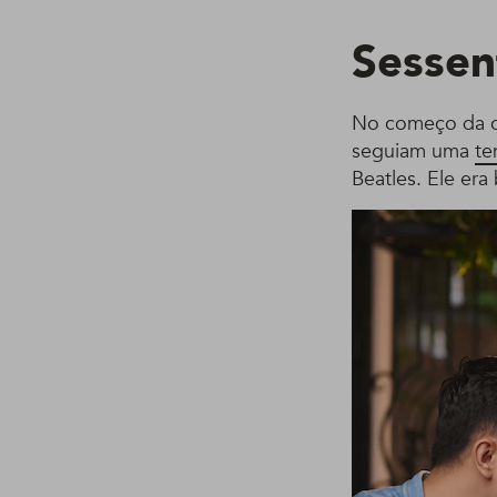
Sessen
No começo da ca
seguiam uma
te
Beatles. Ele era