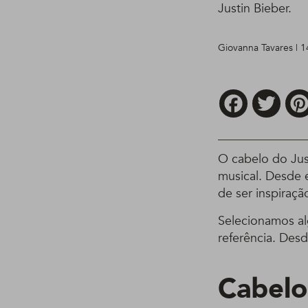
Justin Bieber.
Giovanna Tavares | 
Facebook
Twitt
O cabelo do Jus
musical. Desde 
de ser inspiraç
Selecionamos al
referência. Des
Cabelo