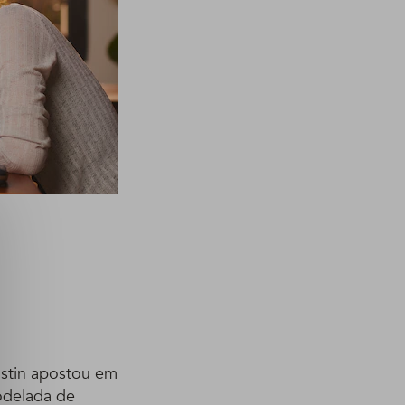
ustin apostou em
odelada de