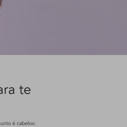
ara te
sunto é cabelos: