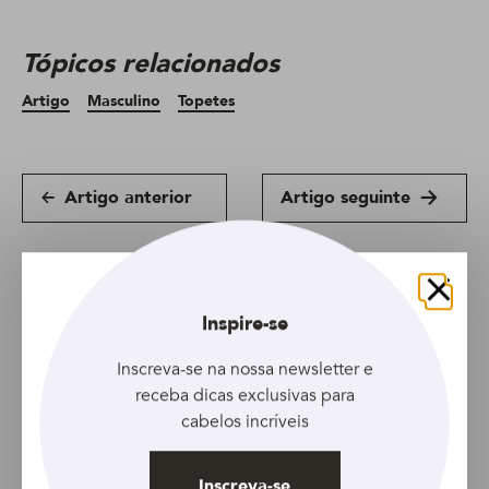
Tópicos relacionados
Artigo
Masculino
Topetes
Artigo anterior
Artigo seguinte
Fechar
Inspire-se
Inscreva-se na nossa newsletter e
receba dicas exclusivas para
cabelos incríveis
Inscreva-se