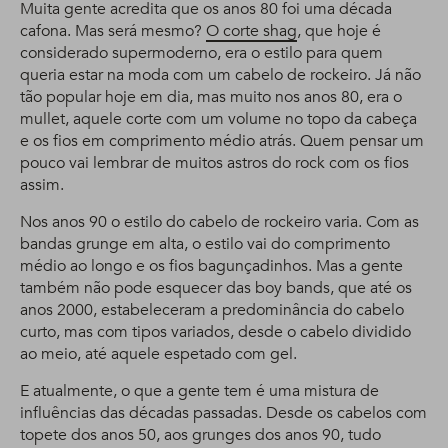
Muita gente acredita que os anos 80 foi uma década
cafona. Mas será mesmo?
O corte shag
, que hoje é
considerado supermoderno, era o estilo para quem
queria estar na moda com um cabelo de rockeiro. Já não
tão popular hoje em dia, mas muito nos anos 80, era o
mullet, aquele corte com um volume no topo da cabeça
e os fios em comprimento médio atrás. Quem pensar um
pouco vai lembrar de muitos astros do rock com os fios
assim.
Nos anos 90 o estilo do cabelo de rockeiro varia. Com as
bandas grunge em alta, o estilo vai do comprimento
médio ao longo e os fios bagunçadinhos. Mas a gente
também não pode esquecer das boy bands, que até os
anos 2000, estabeleceram a predominância do cabelo
curto, mas com tipos variados, desde o cabelo dividido
ao meio, até aquele espetado com gel.
E atualmente, o que a gente tem é uma mistura de
influências das décadas passadas. Desde os cabelos com
topete dos anos 50, aos grunges dos anos 90, tudo