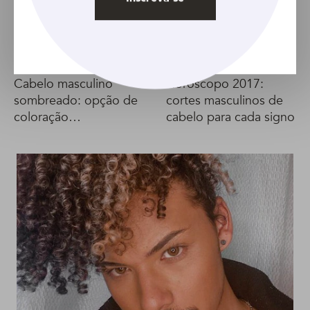
ARTIGO
ARTIGO
Cabelo masculino
Horóscopo 2017:
sombreado: opção de
cortes masculinos de
coloração
cabelo para cada signo
personalizada