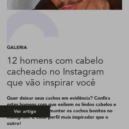
GALERIA
12 homens com cabelo
cacheado no Instagram
que vão inspirar você
Quer deixar seus cachos em evidência? Confira
estes homens com que exibem os lindos cabelos e
dão dicas de como manter os cachos bonitos no
Ver artigo
Instagram. É cada perfil mais inspirador que o
outro!