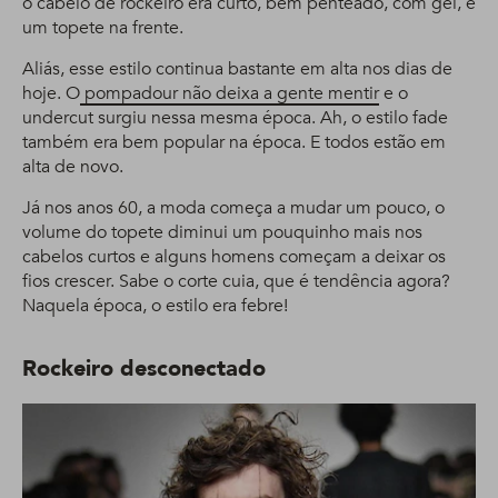
o cabelo de rockeiro era curto, bem penteado, com gel, e
um topete na frente.
Aliás, esse estilo continua bastante em alta nos dias de
hoje. O
pompadour não deixa a gente mentir
e o
undercut surgiu nessa mesma época. Ah, o estilo fade
também era bem popular na época. E todos estão em
alta de novo.
Já nos anos 60, a moda começa a mudar um pouco, o
volume do topete diminui um pouquinho mais nos
cabelos curtos e alguns homens começam a deixar os
fios crescer. Sabe o corte cuia, que é tendência agora?
Naquela época, o estilo era febre!
Rockeiro desconectado