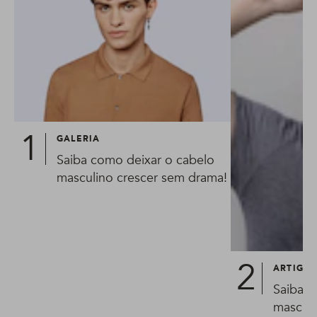
GALERIA
Saiba como deixar o cabelo
masculino crescer sem drama!
ARTIGO
Saiba c
masculi