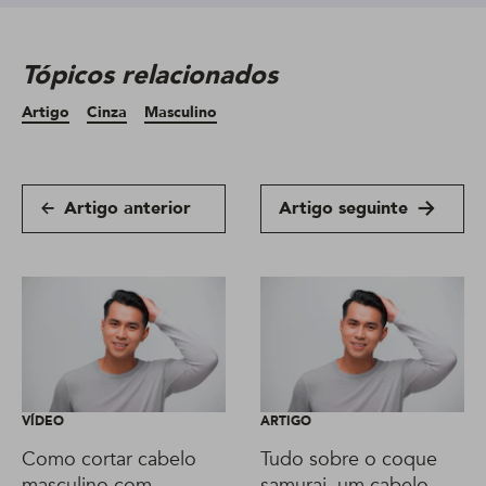
Tópicos relacionados
Artigo
Cinza
Masculino
Artigo anterior
Artigo seguinte
VÍDEO
ARTIGO
Como cortar cabelo
Tudo sobre o coque
masculino com
samurai, um cabelo