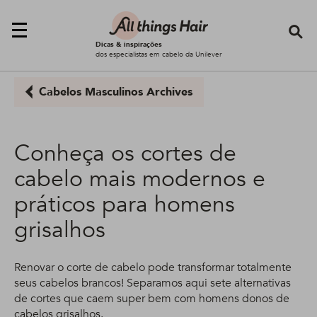
Se
Dicas & inspirações
dos especialistas em cabelo da Unilever
Cabelos Masculinos Archives
Conheça os cortes de
cabelo mais modernos e
práticos para homens
grisalhos
Renovar o corte de cabelo pode transformar totalmente
seus cabelos brancos! Separamos aqui sete alternativas
de cortes que caem super bem com homens donos de
cabelos grisalhos.