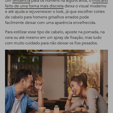
Um
tendência
para os homens há alguns anos, o
moicano
feito de uma forma mais discreta
deixa o visual moderno
e até ajuda a rejuvenescer o look, já que escolher cortes
de cabelo para homens grisalhos errados pode
facilmente deixar com uma aparência envelhecida.
Para estilizar esse tipo de cabelo, aposte na pomada, na
cera ou até mesmo em um spray de fixação, mas tudo
com muito cuidado para não deixar os fios pesados.