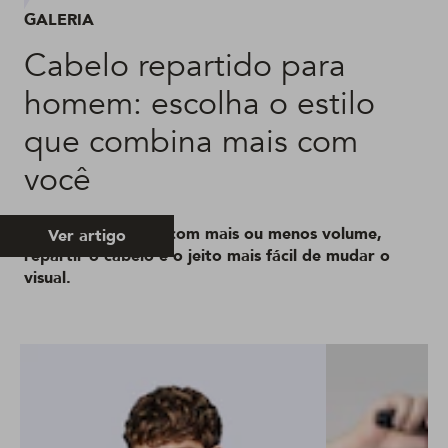
GALERIA
Cabelo repartido para
homem: escolha o estilo
que combina mais com
você
Central ou lateral, com mais ou menos volume,
Ver artigo
repartir o cabelo é o jeito mais fácil de mudar o
visual.