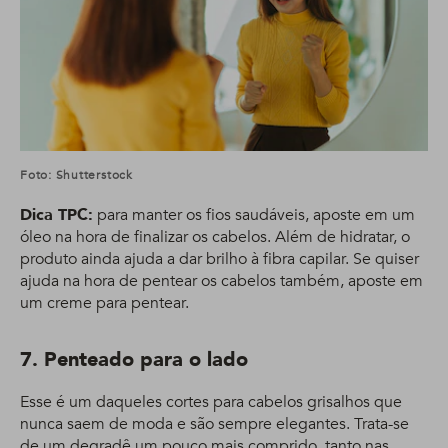
Foto: Shutterstock
Dica TPC:
para manter os fios saudáveis, aposte em um
óleo na hora de finalizar os cabelos. Além de hidratar, o
produto ainda ajuda a dar brilho à fibra capilar. Se quiser
ajuda na hora de pentear os cabelos também, aposte em
um creme para pentear.
7. Penteado para o lado
Esse é um daqueles cortes para cabelos grisalhos que
nunca saem de moda e são sempre elegantes. Trata-se
de um degradê um pouco mais comprido, tanto nas