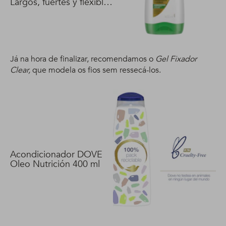
Largos, fuertes y flexibles
400 ml
Já na hora de finalizar, recomendamos o
Gel Fixador
Clear,
que modela os fios sem ressecá-los.
Acondicionador DOVE
Oleo Nutrición 400 ml