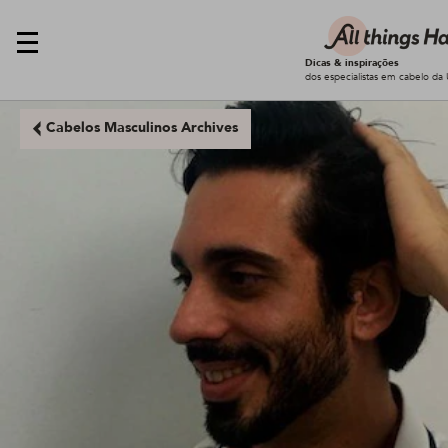
Dicas & inspirações
dos especialistas em cabelo da 
Cabelos Masculinos Archives