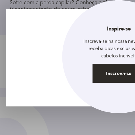
Sofre com a perda capilar? Conheça a técnica
tricopigmentação do couro cabeludo
Inspire-se
Inscreva-se na nossa new
receba dicas exclusiv
cabelos incrívei
Ver todos artigos
Inscreva-se