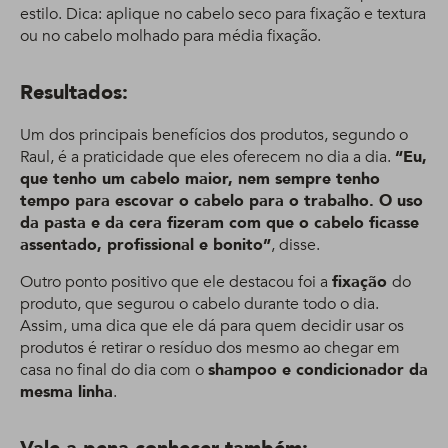
estilo. Dica: aplique no cabelo seco para fixação e textura
ou no cabelo molhado para média fixação.
Resultados:
Um dos principais benefícios dos produtos, segundo o
Raul, é a praticidade que eles oferecem no dia a dia.
“Eu,
que tenho um cabelo maior, nem sempre tenho
tempo para escovar o cabelo para o trabalho. O uso
da pasta e da cera fizeram com que o cabelo ficasse
assentado, profissional e bonito”
, disse.
Outro ponto positivo que ele destacou foi a
fixação
do
produto, que segurou o cabelo durante todo o dia.
Assim, uma dica que ele dá para quem decidir usar os
produtos é retirar o resíduo dos mesmo ao chegar em
casa no final do dia com o
shampoo e condicionador da
mesma linha
.