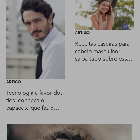
ARTIGO
Receitas caseiras para
cabelo masculino:
saiba tudo sobre essas
invenções capilares
ARTIGO
Tecnologia a favor dos
fios: conheça o
capacete que faz o
cabelo crescer