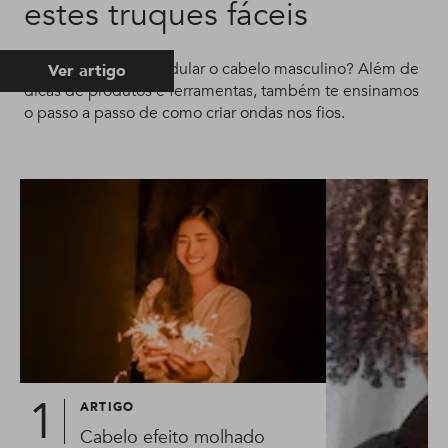
estes truques fáceis
Quer saber como ondular o cabelo masculino? Além de
Ver artigo
dicas de produtos e ferramentas, também te ensinamos
o passo a passo de como criar ondas nos fios.
ARTIGO
Cabelo efeito molhado