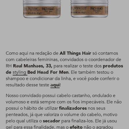
Como aqui na redação de
All Things Hair
só contamos
com cabeleiras femininas, convidados o coordenador de
RH
Raul Manhaes, 33,
para realizar o teste dos
produtos
de
styling
Bed Head For Men
. Ele também testou o
shampoo e condicionar da linha, e você pode conferir o
resultado desse teste
aqui
!
Nosso convidado possui cabelo castanho, ondulado e
volumoso e está sempre com os fios impecáveis. Ele não
possui o hábito de utilizar
finalizadores
nos seus
penteados, já que valoriza o volume do cabelo, motivo
pelo qual utiliza o
secador
para finaliza-los. Ele já usou
gel para essa finalidade, mas o
efeito
não o agradou