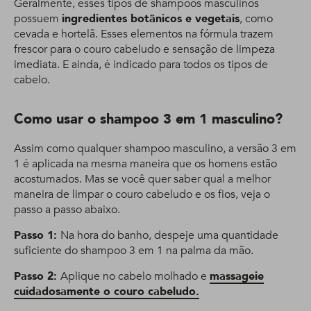
Geralmente, esses tipos de shampoos masculinos
possuem
ingredientes botânicos e vegetais
, como
cevada e hortelã. Esses elementos na fórmula trazem
frescor para o couro cabeludo e sensação de limpeza
imediata. E ainda, é indicado para todos os tipos de
cabelo.
Como usar o shampoo 3 em 1 masculino?
Assim como qualquer shampoo masculino, a versão 3 em
1 é aplicada na mesma maneira que os homens estão
acostumados. Mas se você quer saber qual a melhor
maneira de limpar o couro cabeludo e os fios, veja o
passo a passo abaixo.
Passo 1:
Na hora do banho, despeje uma quantidade
suficiente do shampoo 3 em 1 na palma da mão.
Passo 2:
Aplique no cabelo molhado e
massageie
cuidadosamente o couro cabeludo.