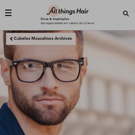
Se
Dicas & inspirações
dos especialistas em cabelo da Unilever
Cabelos Masculinos Archives