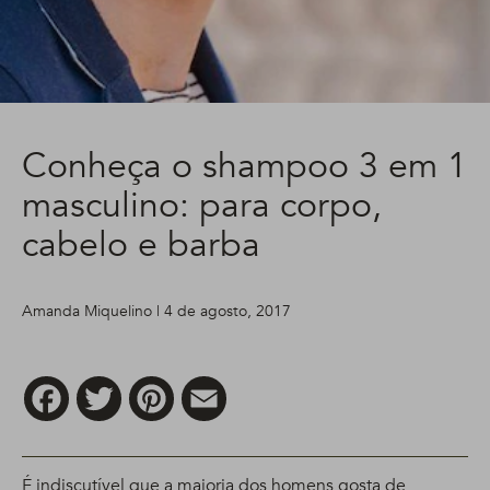
Conheça o shampoo 3 em 1
masculino: para corpo,
cabelo e barba
Amanda Miquelino | 4 de agosto, 2017
Facebook
Twitter
Pinterest
Email
É indiscutível que a maioria dos homens gosta de