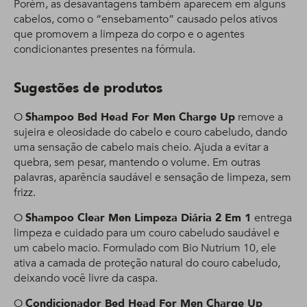
Porém, as desavantagens também aparecem em alguns
cabelos, como o “ensebamento” causado pelos ativos
que promovem a limpeza do corpo e o agentes
condicionantes presentes na fórmula.
Sugestões de produtos
O
Shampoo Bed Head For Men Charge Up
remove a
sujeira e oleosidade do cabelo e couro cabeludo, dando
uma sensação de cabelo mais cheio. Ajuda a evitar a
quebra, sem pesar, mantendo o volume. Em outras
palavras, aparência saudável e sensação de limpeza, sem
frizz.
O
Shampoo Clear Men Limpeza Diária 2 Em 1
entrega
limpeza e cuidado para um couro cabeludo saudável e
um cabelo macio. Formulado com Bio Nutrium 10, ele
ativa a camada de proteção natural do couro cabeludo,
deixando você livre da caspa.
O
Condicionador Bed Head For Men Charge Up