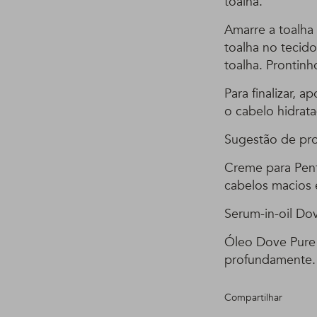
toalha.
Amarre a toalh
toalha no tecido
toalha. Prontinh
Para finalizar, 
o cabelo hidrat
Sugestão de pr
Creme para Pent
cabelos macios e
Serum-in-oil Dov
Óleo Dove Pure 
profundamente.
Compartilhar