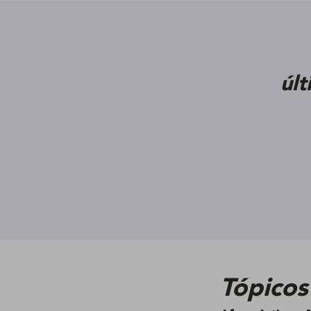
úl
Tópicos