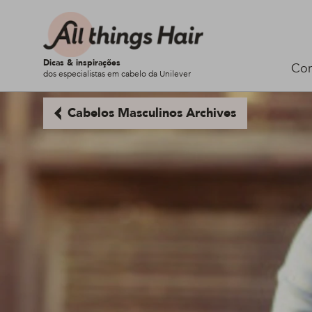
Dicas & inspirações
Cor
dos especialistas em cabelo da Unilever
Cabelos Masculinos Archives