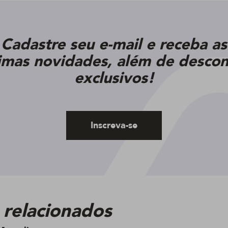
Cadastre seu e-mail e receba as
timas novidades, além de descon
exclusivos!
Inscreva-se
 relacionados