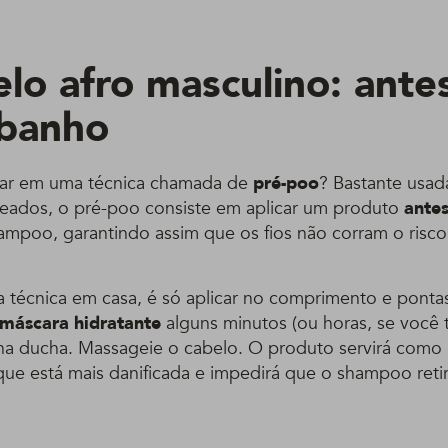
elo afro masculino: ante
banho
alar em uma técnica chamada de
pré-poo
? Bastante usad
eados, o pré-poo consiste em aplicar um produto
antes
mpoo, garantindo assim que os fios não corram o risco
 a técnica em casa, é só aplicar no comprimento e pont
máscara hidratante
alguns minutos (ou horas, se você 
 na ducha. Massageie o cabelo. O produto servirá como
que está mais danificada e impedirá que o shampoo reti