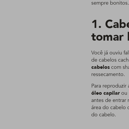
sempre bonitos.
1. Cab
tomar 
Você já ouviu f
de cabelos cach
cabelos
com sha
ressecamento.
Para reproduzir
óleo capilar
ou
antes de entrar
área do cabelo 
do cabelo.