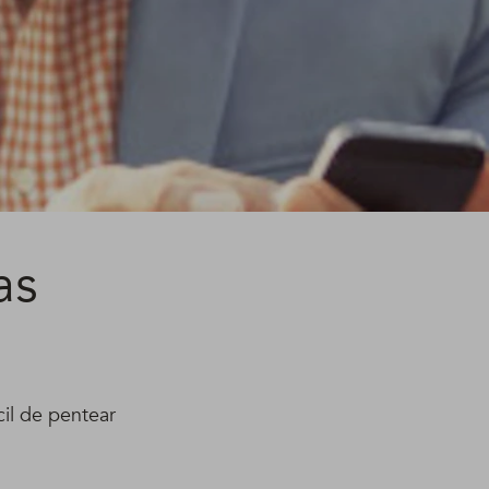
as
il de pentear