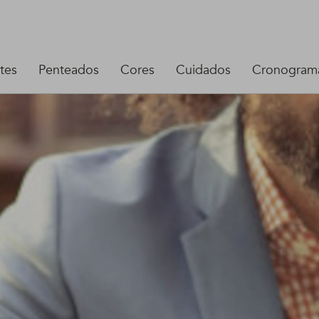
tes
Penteados
Cores
Cuidados
Cronograma