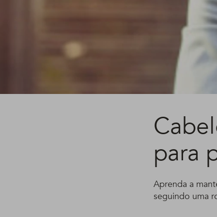
Cabel
para p
Aprenda a manter
seguindo uma ro