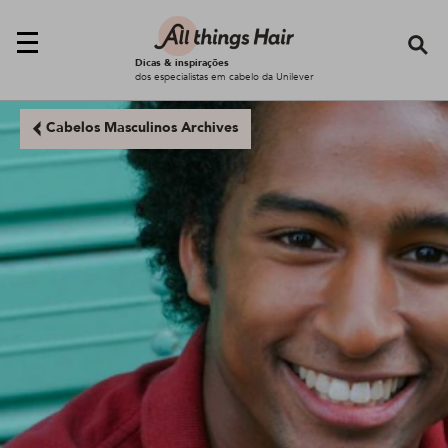
Se
Dicas & inspirações
dos especialistas em cabelo da Unilever
Cabelos Masculinos Archives