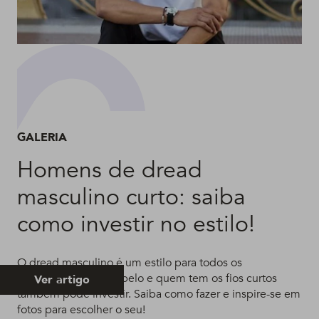
GALERIA
Homens de dread
masculino curto: saiba
como investir no estilo!
O dread masculino é um estilo para todos os
comprimentos de cabelo e quem tem os fios curtos
Ver artigo
também pode investir. Saiba como fazer e inspire-se em
fotos para escolher o seu!