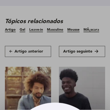
Tópicos relacionados
Artigo
Gel
Leave-in
Masculino
Mousse
MÃ¡scara
Artigo anterior
Artigo seguinte