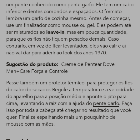
um pente conhecido como pente garfo. Ele tem um cabo
inferior e dentes compridos e espaçados. O formato
lembra um garfo de cozinha mesmo. Antes de começar,
use um finalizador como mousse ou gel. Eles podem até
ser misturados ao
leave-in
, mas em pouca quantidade,
para que os fios não fiquem pesados demais. Caso
contrário, em vez de ficar levantados, eles vão cair e aí
não vai dar para aderir ao look dos anos 1970.
Sugestão de produto:
Creme de Pentear Dove
Men+Care Força e Controle
Passe também um protetor térmico, para proteger os fios
do calor do secador. Regule a temperatura e a velocidade
do aparelho para a posição média e aponte o jato para
cima, levantando a raiz com a ajuda do
pente garfo
. Faça
isso por toda a cabeça até chegar no resultado que você
quer. Finalize espalhando mais um pouquinho de
mousse com as mãos.