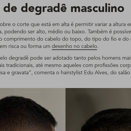
s de degradê masculino
sobre o corte que está em alta é permitir variar a altura
 podendo ser alto, médio ou baixo. Também é possível 
 comprimento do cabelo do topo, do tipo do fio e do e
tem risca ou forma um
desenho no cabelo
.
belo degradê pode ser adotado tanto pelos homens mai
is tradicionais, até mesmo aqueles com profissões corp
a e gravata”, comenta o hairstylist Edu Alves, do salão