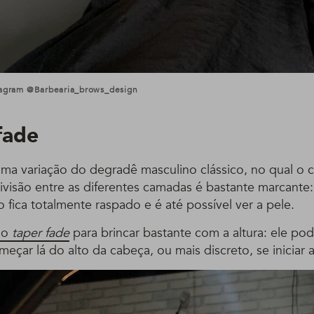
tagram @barbearia_brows_design
fade
uma variação do degradê masculino clássico, no qual o c
ivisão entre as diferentes camadas é bastante marcante
o fica totalmente raspado e é até possível ver a pele.
ilo
taper fade
para brincar bastante com a altura: ele pod
meçar lá do alto da cabeça, ou mais discreto, se iniciar a