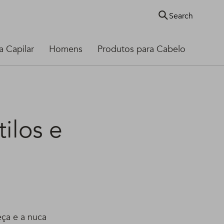
Search
 Capilar
Homens
Produtos para Cabelo
ilos e
eça e a nuca