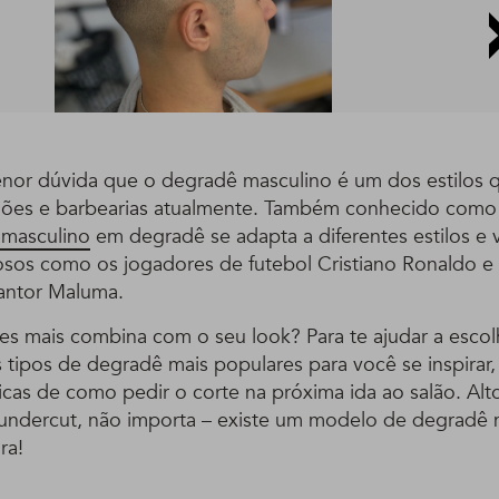
or dúvida que o degradê masculino é um dos estilos 
es e barbearias atualmente. Também conhecido como f
 masculino
em degradê se adapta a diferentes estilos e vi
sos como os jogadores de futebol Cristiano Ronaldo e
antor Maluma.
es mais combina com o seu look? Para te ajudar a escol
tipos de degradê mais populares para você se inspirar,
icas de como pedir o corte na próxima ida ao salão. Alt
undercut, não importa – existe um modelo de degradê m
ra!