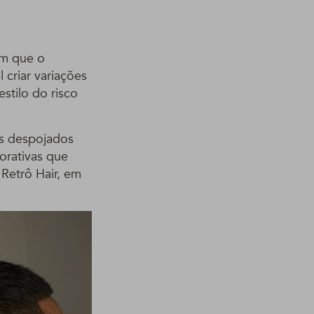
 em que o
criar variações
stilo do risco
s despojados
orativas que
 Retrô Hair, em