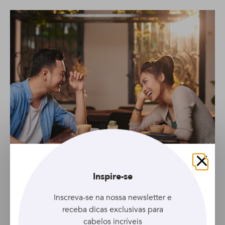
Foto: Reprodução | Instagram @douglasrubimbarbearia
Fechar
Inspire-se
O low fade realça o
corte estilo buzz cut
Inscreva-se na nossa newsletter e
receba dicas exclusivas para
cabelos incríveis