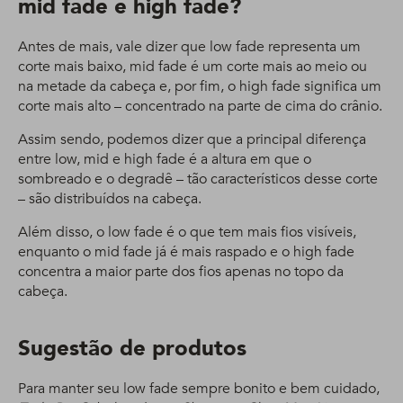
mid fade e high fade?
Antes de mais, vale dizer que low fade representa um
corte mais baixo, mid fade é um corte mais ao meio ou
na metade da cabeça e, por fim, o high fade significa um
corte mais alto – concentrado na parte de cima do crânio.
Assim sendo, podemos dizer que a principal diferença
entre low, mid e high fade é a altura em que o
sombreado e o degradê – tão característicos desse corte
– são distribuídos na cabeça.
Além disso, o low fade é o que tem mais fios visíveis,
enquanto o mid fade já é mais raspado e o high fade
concentra a maior parte dos fios apenas no topo da
cabeça.
Sugestão de produtos
Para manter seu low fade sempre bonito e bem cuidado,