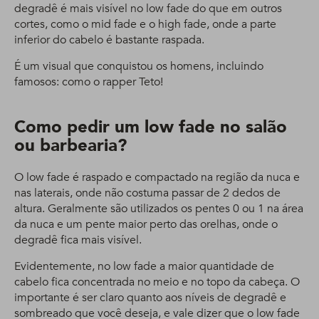
degradê é mais visível no low fade do que em outros
cortes, como o mid fade e o high fade, onde a parte
inferior do cabelo é bastante raspada.
É um visual que conquistou os homens, incluindo
famosos: como o rapper Teto!
Como pedir um low fade no salão
ou barbearia?
O low fade é raspado e compactado na região da nuca e
nas laterais, onde não costuma passar de 2 dedos de
altura. Geralmente são utilizados os pentes 0 ou 1 na área
da nuca e um pente maior perto das orelhas, onde o
degradê fica mais visível.
Evidentemente, no low fade a maior quantidade de
cabelo fica concentrada no meio e no topo da cabeça. O
importante é ser claro quanto aos níveis de degradê e
sombreado que você deseja, e vale dizer que o low fade