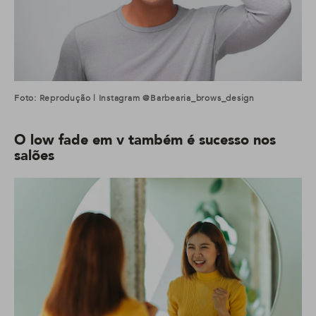
Foto: Reprodução | Instagram @barbearia_brows_design
O low fade em v também é sucesso nos
salões