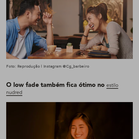
Foto: Reprodução | Instagram @cg_barbeiro
O low fade também fica ótimo no
estilo
nudred