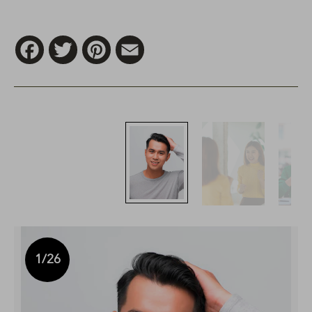
Facebook
Twitter
Pinterest
Email
1
/26