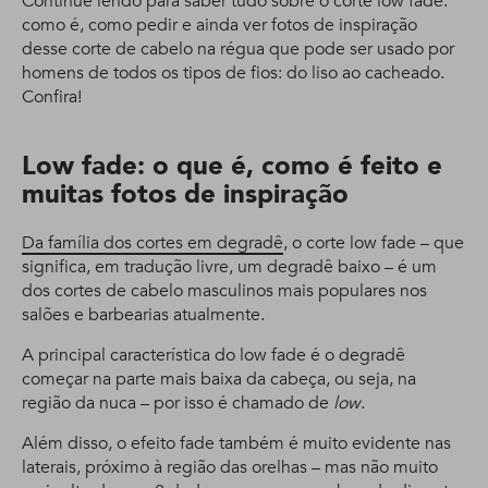
Continue lendo para saber tudo sobre o corte low fade:
como é, como pedir e ainda ver fotos de inspiração
desse corte de cabelo na régua que pode ser usado por
homens de todos os tipos de fios: do liso ao cacheado.
Confira!
Low fade: o que é, como é feito e
muitas fotos de inspiração
Da família dos cortes em degradê
, o corte low fade – que
significa, em tradução livre, um degradê baixo – é um
dos cortes de cabelo masculinos mais populares nos
salões e barbearias atualmente.
A principal característica do low fade é o degradê
começar na parte mais baixa da cabeça, ou seja, na
região da nuca – por isso é chamado de
low
.
Além disso, o efeito fade também é muito evidente nas
laterais, próximo à região das orelhas – mas não muito