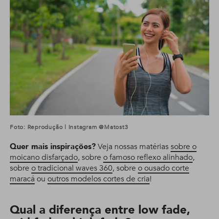
Foto: Reprodução | Instagram @matost3
Quer mais inspirações?
Veja nossas matérias
sobre o
moicano disfarçado
, sobre
o famoso reflexo alinhado
,
sobre
o tradicional waves 360
, sobre
o ousado corte
maracá
ou
outros modelos cortes de cria
!
Qual a diferença entre low fade,