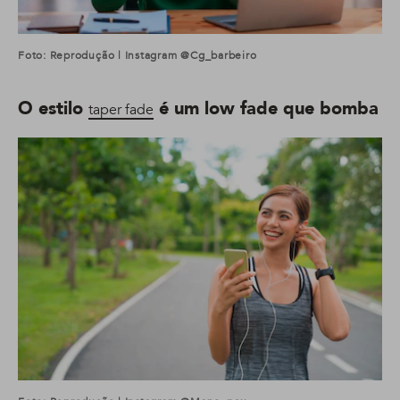
Foto: Reprodução | Instagram @cg_barbeiro
O estilo
é um low fade que bomba
taper fade