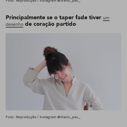
Foto: Reprodução | Instagram @mano_peu_
Principalmente se o taper fade tiver
um
de coração partido
desenho
Foto: Reprodução | Instagram @mano_peu_