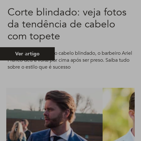
Corte blindado: veja fotos
da tendência de cabelo
com topete
Famoso por inventar o cabelo blindado, o barbeiro Ariel
Ver artigo
Franco deu a volta por cima após ser preso. Saiba tudo
sobre o estilo que é sucesso