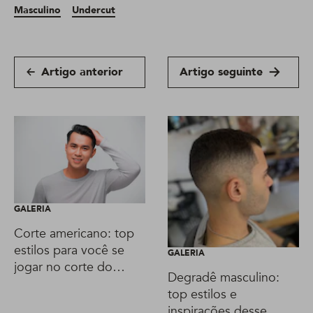
Masculino
Undercut
Artigo anterior
Artigo seguinte
GALERIA
Corte americano: top
estilos para você se
GALERIA
jogar no corte do
Degradê masculino:
momento!
top estilos e
inspirações desse