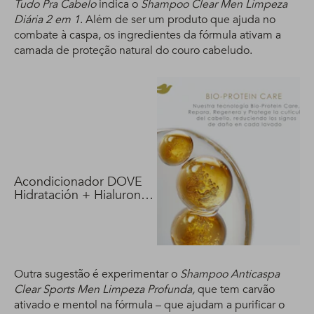
Tudo Pra Cabelo
indica o
Shampoo Clear Men Limpeza
Diária 2 em 1
. Além de ser um produto que ajuda no
combate à caspa, os ingredientes da fórmula ativam a
camada de proteção natural do couro cabeludo.
Acondicionador DOVE
Hidratación + Hialuron
Vit 400 ml
Outra sugestão é experimentar o
Shampoo Anticaspa
Clear Sports Men Limpeza Profunda,
que tem carvão
ativado e mentol na fórmula – que ajudam a purificar o