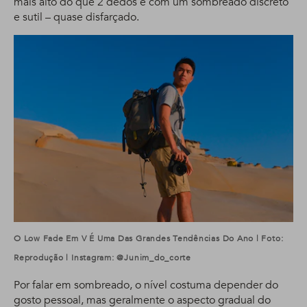
mais alto do que 2 dedos e com um sombreado discreto
e sutil – quase disfarçado.
O Low Fade Em V É Uma Das Grandes Tendências Do Ano | Foto:
Reprodução | Instagram: @junim_do_corte
Por falar em sombreado, o nível costuma depender do
gosto pessoal, mas geralmente o aspecto gradual do