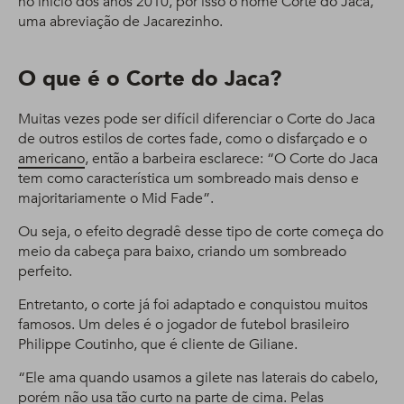
no início dos anos 2010, por isso o nome Corte do Jaca,
uma abreviação de Jacarezinho.
O que é o Corte do Jaca?
Muitas vezes pode ser difícil diferenciar o Corte do Jaca
de outros estilos de cortes fade, como o disfarçado e o
americano
, então a barbeira esclarece: “O Corte do Jaca
tem como característica um sombreado mais denso e
majoritariamente o Mid Fade”.
Ou seja, o efeito degradê desse tipo de corte começa do
meio da cabeça para baixo, criando um sombreado
perfeito.
Entretanto, o corte já foi adaptado e conquistou muitos
famosos. Um deles é o jogador de futebol brasileiro
Philippe Coutinho, que é cliente de Giliane.
“Ele ama quando usamos a gilete nas laterais do cabelo,
porém não usa tão curto na parte de cima. Pelas