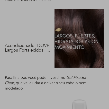
couro cabeludo refrescante.
Acondicionador DOVE
Largos Fortalecidos +
Biotina 400 ml
Para finalizar, você pode investir no
Gel Fixador
Clear
, que vai ajudar a deixar o seu cabelo bem
modelado.