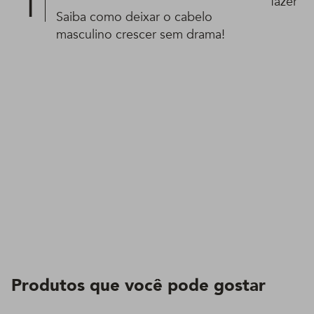
fazer e
Saiba como deixar o cabelo
masculino crescer sem drama!
Produtos que você pode gostar