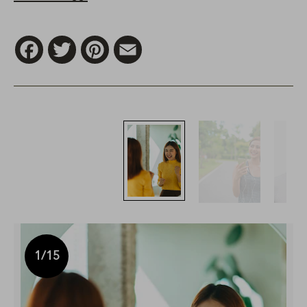
Facebook
Twitter
Pinterest
Email
1
/15