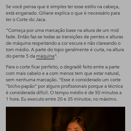
Se você pensa que é simples ter esse estilo na cabeça,
está enganado. Giliane explica o que é necessário para
ter o Corte do Jaca.
“Começa por uma marcação base na altura de um mid
fade. Então faz-se todas as transições de pentes e alturas
de máquina respeitando a cor escura e não clareando o
tom médio. A parte do topo geralmente é curta, na altura
do pente 5 da
máquina
”.
Para o corte ficar perfeito, o degradê feito entre a parte
com mais cabelo e a com menos tem que estar natural,
sem nenhuma marcação. “Esse é considerado um corte
“bicho-papão” por alguns profissionais porque a técnica
é considerada difícil. O tempo médio é de 50 minutos a
1 hora. Eu executo entre 20 e 35 minutos, no máximo.