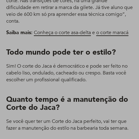
corte. Nas transições de cores, há uma grande
dificuldade em retirar a marca da gilete. Já tive aluno que
veio de 600 km só pra aprender essa técnica comigo”,
conta.
Saiba mais:
Conheça o corte asa-delta
e
o corte maracá
Todo mundo pode ter o estilo?
Sim! O corte do Jaca é democrático e pode ser feito no
cabelo liso, ondulado, cacheado ou crespo. Basta você
escolher um profissional qualificado.
Quanto tempo é a manutenção do
Corte do Jaca?
Se você quer ter um Corte do Jaca perfeito, vai ter que
fazer a manutenção do estilo na barbearia toda semana.