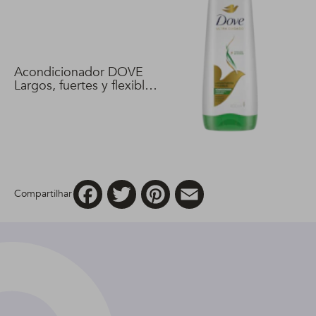
Acondicionador DOVE
Largos, fuertes y flexibles
400 ml
Facebook
Twitter
Pinterest
Email
Compartilhar