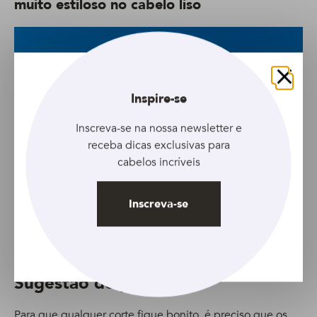
muito estiloso no cabelo liso
Fechar
Inspire-se
Inscreva-se na nossa newsletter e
receba dicas exclusivas para
cabelos incríveis
Inscreva-se
Foto: Reprodução | Instagram @junim_do_corte
Sugestão de produtos
Para que qualquer corte fique bonito, é preciso que os