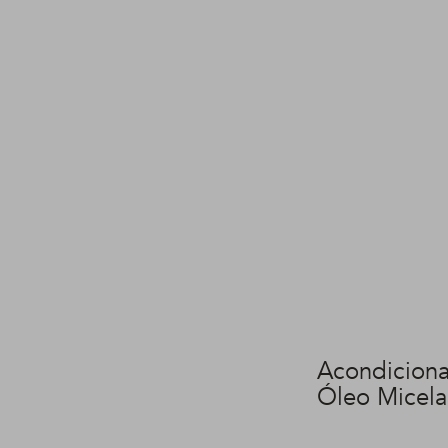
Acondiciona
Óleo Micela