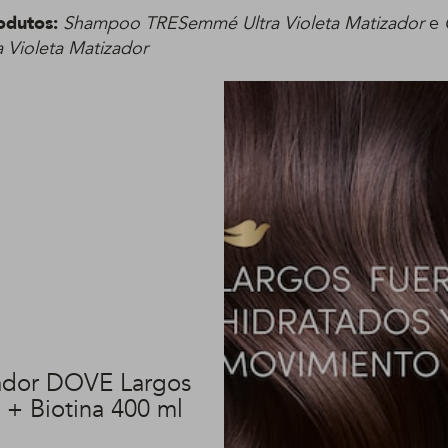
odutos:
Shampoo TRESemmé Ultra Violeta Matizador
e
Violeta Matizador
ador DOVE Largos
 + Biotina 400 ml