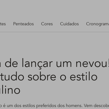
tes
Penteados
Cores
Cuidados
Cronograma
a de lançar um nevou
tudo sobre o estilo
lino
 é um dos estilos preferidos dos homens. Vem descob