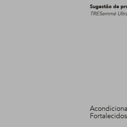
Sugestão de pr
TRESemmé Ultra 
Acondicion
Fortalecidos