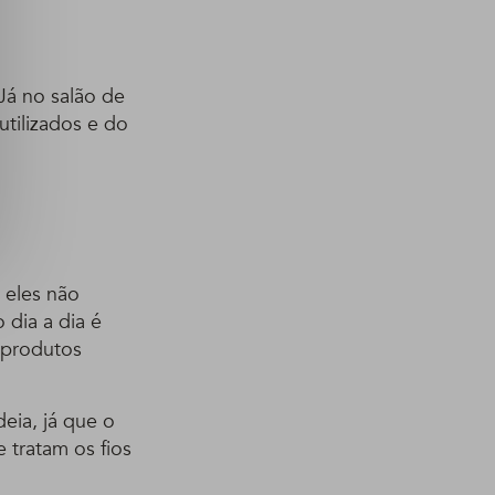
 Já no salão de
utilizados e do
 eles não
 dia a dia é
m produtos
eia, já que o
 tratam os fios