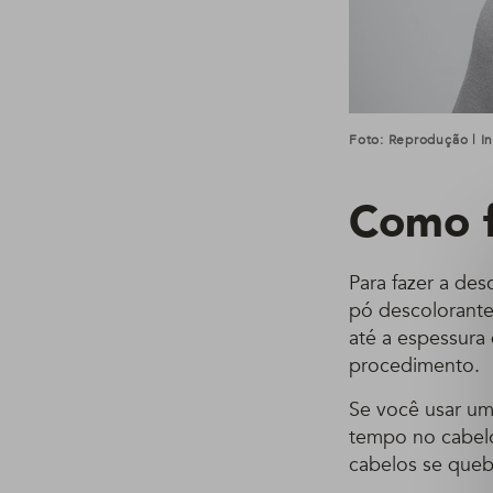
Foto: Reprodução | 
Como f
Para fazer a de
pó descolorante
até a espessura 
procedimento.
Se você usar um
tempo no cabelo
cabelos se queb