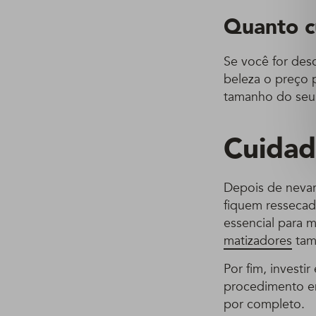
Quanto c
Se você for desc
beleza o preço p
tamanho do seu 
Cuidad
Depois de nevar
fiquem ressecad
essencial para m
matizadores
tamb
Por fim, invest
procedimento en
por completo.