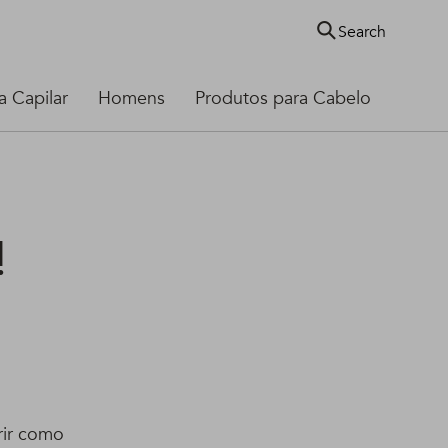
Search
 Capilar
Homens
Produtos para Cabelo
!
rir como