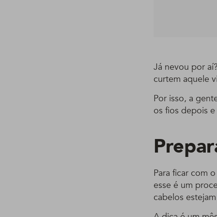
Já nevou por aí
curtem aquele v
Por isso, a gen
os fios depois e
Prepar
Para ficar com o
esse é um proce
cabelos estejam
A dica é um mês