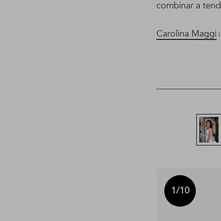
combinar a tend
Carolina Maggi
|
1
/10