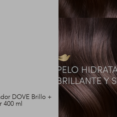
dor DOVE Brillo +
r 400 ml