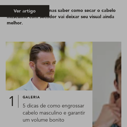
Pode não parecer, mas saber como secar o cabelo
Ver artigo
masculino com secador vai deixar seu visual ainda
melhor.
GALERIA
5 dicas de como engrossar
cabelo masculino e garantir
um volume bonito