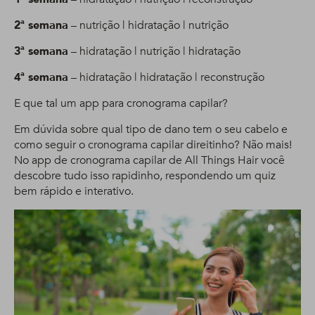
2ª semana
– nutrição | hidratação | nutrição
3ª semana
– hidratação | nutrição | hidratação
4ª semana
– hidratação | hidratação | reconstrução
E que tal um app para cronograma capilar?
Em dúvida sobre qual tipo de dano tem o seu cabelo e
como seguir o cronograma capilar direitinho? Não mais!
No app de cronograma capilar de All Things Hair você
descobre tudo isso rapidinho, respondendo um quiz
bem rápido e interativo.