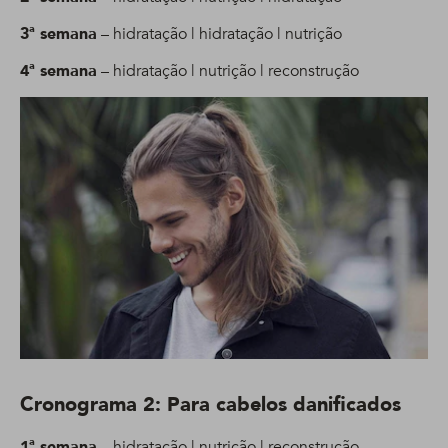
3ª semana
– hidratação | hidratação | nutrição
4ª semana
– hidratação | nutrição | reconstrução
Cronograma 2: Para cabelos danificados
1ª semana
– hidratação | nutrição | reconstrução