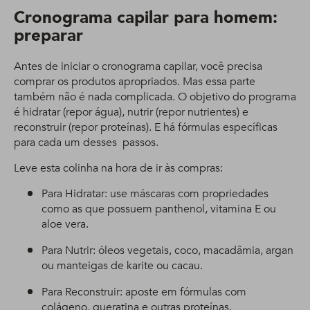
Cronograma capilar para homem:
preparar
Antes de iniciar o cronograma capilar, você precisa
comprar os produtos apropriados. Mas essa parte
também não é nada complicada. O objetivo do programa
é hidratar (repor água), nutrir (repor nutrientes) e
reconstruir (repor proteínas). E há fórmulas específicas
para cada um desses passos.
Leve esta colinha na hora de ir às compras:
Para Hidratar: use máscaras com propriedades
como as que possuem panthenol, vitamina E ou
aloe vera.
Para Nutrir: óleos vegetais, coco, macadâmia, argan
ou manteigas de karite ou cacau.
Para Reconstruir: aposte em fórmulas com
colágeno, queratina e outras proteínas.