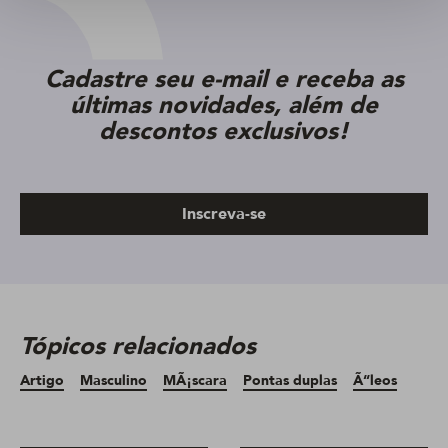
Cadastre seu e-mail e receba as
últimas novidades, além de
descontos exclusivos!
Inscreva-se
Tópicos relacionados
Artigo
Masculino
MÃ¡scara
Pontas duplas
Ã“leos