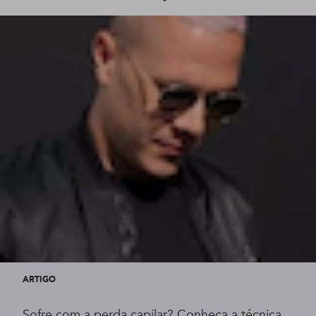
ARTIGO
Sofre com a perda capilar? Conheça a técnica