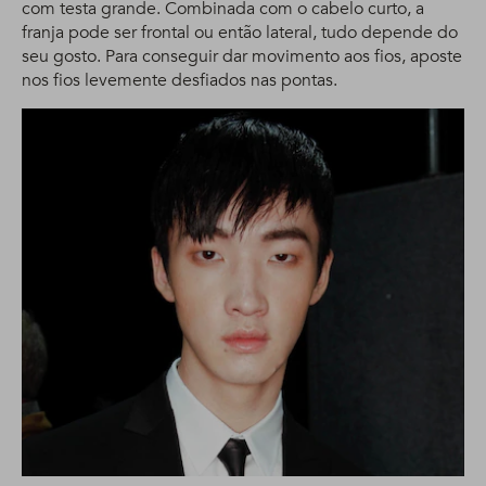
com testa grande. Combinada com o cabelo curto, a
franja pode ser frontal ou então lateral, tudo depende do
seu gosto. Para conseguir dar movimento aos fios, aposte
nos fios levemente desfiados nas pontas.