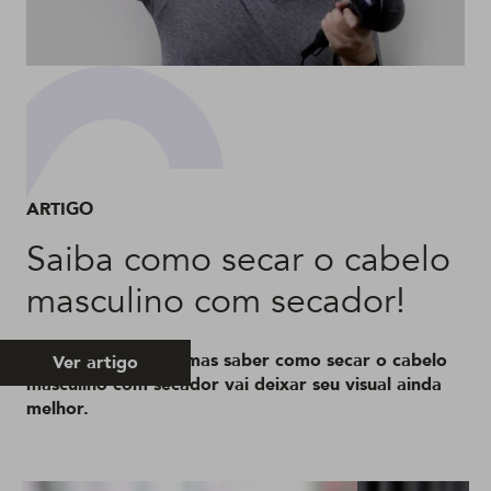
ARTIGO
Saiba como secar o cabelo
masculino com secador!
Pode não parecer, mas saber como secar o cabelo
Ver artigo
masculino com secador vai deixar seu visual ainda
melhor.