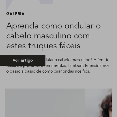
GALERIA
Aprenda como ondular o
cabelo masculino com
estes truques fáceis
Quer saber como ondular o cabelo masculino? Além de
Ver artigo
dicas de produtos e ferramentas, também te ensinamos
o passo a passo de como criar ondas nos fios.