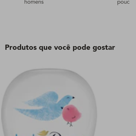
homens
poucos
Produtos que você pode gostar