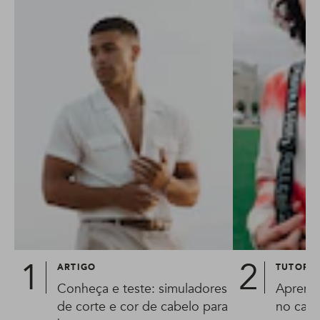
ARTIGO
TUTORIA
Conheça e teste: simuladores
Aprend
de corte e cor de cabelo para
no cabe