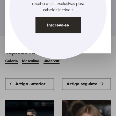
receba dicas exclusivas para
cabelos incríveis
Inscreva-se
Inscreva-se
Tópicos relacionados
Galeria
Masculino
Undercut
Artigo anterior
Artigo seguinte