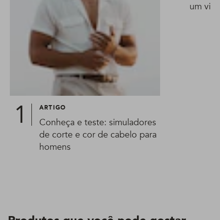
um visua
ARTIGO
Conheça e teste: simuladores
de corte e cor de cabelo para
homens