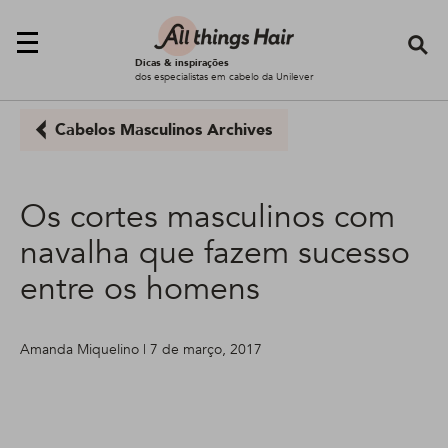
Se
Dicas & inspirações
dos especialistas em cabelo da Unilever
Cabelos Masculinos Archives
Os cortes masculinos com
navalha que fazem sucesso
entre os homens
Amanda Miquelino | 7 de março, 2017