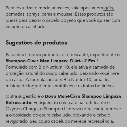
Para texturizar e modelar os fios, vale apostar em
géis,
pomadas, sprays, ceras e mousse
. Esses produtos são
ideias para deixar o cabelo do jeito que você quiser, com
volume ou alinhado.
Sugestões de produtos
Para uma limpeza profunda e refrescante, experimente o
Shampoo Clear Men Limpeza Diária 2 Em 1
.
Formulado com Bio Nutrium 10, ele ativa a camada de
proteção natural do couro cabeludo, deixando você livre
da caspa. A formulação com Bio Nutrim 10, uma rica
mistura de ingredientes nutritivos e extratos botânicos.
Outra sugestão é o
Dove Men+Care Shampoo Limpeza
Refrescante
. Enriquecido com cafeína fortificante e
Oxygen Charge, o Shampoo Limpeza refrescante remove
a oleosidade do couro cabeludo, deixando o cabelo
revigorado. Seu couro cabeludo merece recrescência.