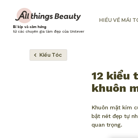
HIỂU VỀ MÁI 
Bí kíp và cảm hứng
từ các chuyên gia làm đẹp của Unilever
Kiểu Tóc
12 kiểu 
khuôn m
Khuôn mặt kim cư
bật nét đẹp tự nh
quan trọng.