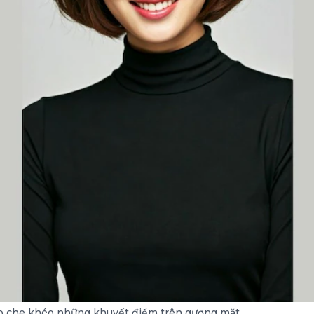
p che khéo những khuyết điểm trên gương mặt.