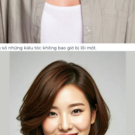
 số những kiểu tóc không bao giờ bị lỗi mốt.