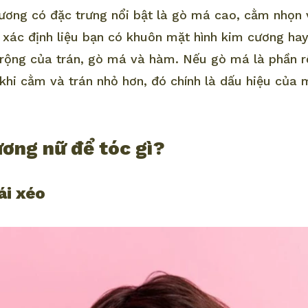
ơng có đặc trưng nổi bật là gò má cao, cằm nhọn 
 xác định liệu bạn có khuôn mặt hình kim cương ha
ộ rộng của trán, gò má và hàm. Nếu gò má là phần r
khi cằm và trán nhỏ hơn, đó chính là dấu hiệu của
ơng nữ để tóc gì?
ái xéo