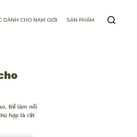
C DÀNH CHO NAM GIỚI
SẢN PHẨM
 cho
ao. Để làm nổi
phù hợp là rất