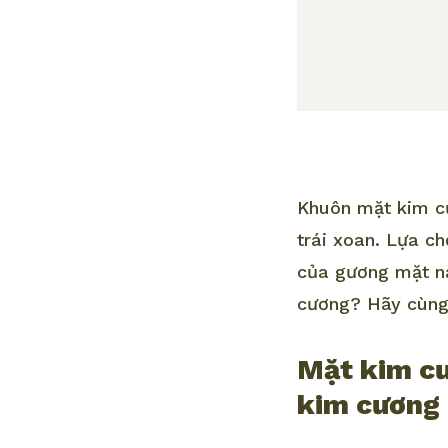
Khuôn mặt kim cư
trái xoan. Lựa ch
của gương mặt nà
cương? Hãy cùng
Mặt kim cư
kim cương