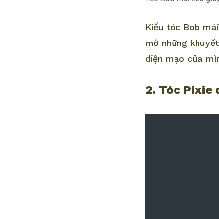
Kiểu tóc Bob mái
mờ những khuyết 
diện mạo của mì
2. Tóc Pixie