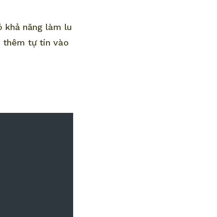
ó khả năng làm lu
 thêm tự tin vào