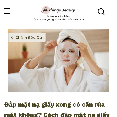
Bí kíp và cảm hứng
từ các chuyên gia làm đẹp của Unilever
Chăm Sóc Da
Đắp mặt nạ giấy xong có cần rửa
mặt không? Cách đắp mặt nạ giấy