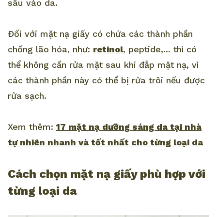
sâu vào da.
Đối với mặt nạ giấy có chứa các thành phần
chống lão hóa, như:
retinol
, peptide,... thì có
thể không cần rửa mặt sau khi đắp mặt nạ, vì
các thành phần này có thể bị rửa trôi nếu được
rửa sạch.
Xem thêm:
17 mặt nạ dưỡng sáng da tại nhà
tự nhiên nhanh và tốt nhất cho từng loại da
Cách chọn mặt nạ giấy phù hợp với
từng loại da