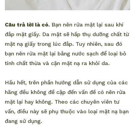
Câu trả lời là có.
Bạn nên rửa mặt lại sau khi
đắp mặt giấy. Da mặt sẽ hấp thụ dưỡng chất từ
mặt nạ giấy trong lúc đắp. Tuy nhiên, sau đó
bạn nên rửa mặt lại bằng nước sạch để loại bỏ
tinh chất thừa và cặn mặt nạ ra khỏi da.
Hầu hết, trên phần hướng dẫn sử dụng của các
hãng đều không đề cập đến vấn đề có nên rửa
mặt lại hay không. Theo các chuyên viên tư
vấn, điều này sẽ phụ thuộc vào loại mặt nạ bạn
đang sử dụng.