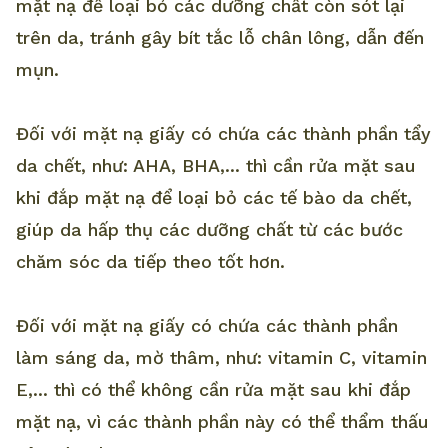
mặt nạ để loại bỏ các dưỡng chất còn sót lại
trên da, tránh gây bít tắc lỗ chân lông, dẫn đến
mụn.
Đối với mặt nạ giấy có chứa các thành phần tẩy
da chết, như: AHA, BHA,... thì cần rửa mặt sau
khi đắp mặt nạ để loại bỏ các tế bào da chết,
giúp da hấp thụ các dưỡng chất từ các bước
chăm sóc da tiếp theo tốt hơn.
Đối với mặt nạ giấy có chứa các thành phần
làm sáng da, mờ thâm, như: vitamin C, vitamin
E,... thì có thể không cần rửa mặt sau khi đắp
mặt nạ, vì các thành phần này có thể thẩm thấu