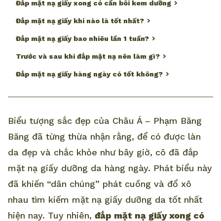
Đắp mặt nạ giấy xong có cần bôi kem dưỡng
Đắp mặt nạ giấy khi nào là tốt nhất?
Đắp mặt nạ giấy bao nhiêu lần 1 tuần?
Trước và sau khi đắp mặt nạ nên làm gì?
Đắp mặt nạ giấy hàng ngày có tốt không?
Biểu tượng sắc đẹp của Châu Á – Phạm Băng
Băng đã từng thừa nhận rằng, để có được làn
da đẹp và chắc khỏe như bây giờ, cô đã đắp
mặt nạ giấy dưỡng da hàng ngày. Phát biểu này
đã khiến “dân chúng” phát cuồng và đổ xô
nhau tìm kiếm mặt nạ giấy dưỡng da tốt nhất
hiện nay. Tuy nhiên,
đắp mặt nạ giấy xong có