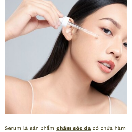
Serum là sản phẩm
chăm sóc da
có chứa hàm