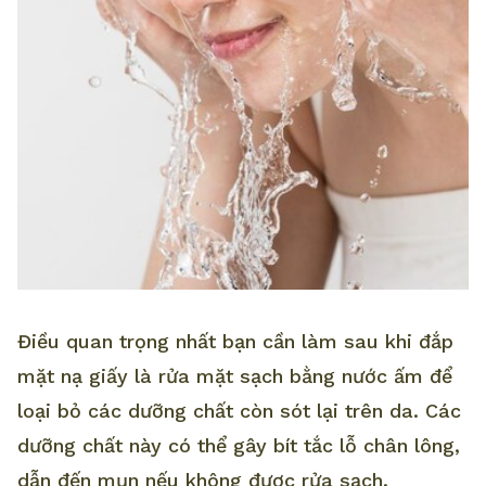
Điều quan trọng nhất bạn cần làm sau khi đắp
mặt nạ giấy là rửa mặt sạch bằng nước ấm để
loại bỏ các dưỡng chất còn sót lại trên da. Các
dưỡng chất này có thể gây bít tắc lỗ chân lông,
dẫn đến mụn nếu không được rửa sạch.