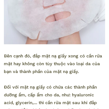
Bên cạnh đó, đắp mặt nạ giấy xong có cần rửa
mặt hay không còn tùy thuộc vào loại da của
bạn và thành phần của mặt nạ giấy.
Đối với mặt nạ giấy có chứa các thành phần
dưỡng ẩm, cấp ẩm cho da, như: hyaluronic
acid, glycerin,... thì cần rửa mặt sau khi đắp