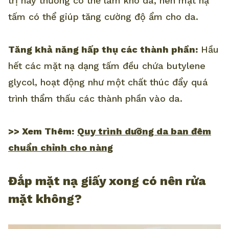
trị này thường có thể làm khô da, nên mặt nạ
tấm có thể giúp tăng cường độ ẩm cho da.
Tăng khả năng hấp thụ các thành phần:
Hầu
hết các mặt nạ dạng tấm đều chứa butylene
glycol, hoạt động như một chất thúc đẩy quá
trình thẩm thấu các thành phần vào da.
>> Xem Thêm:
Quy trình dưỡng da ban đêm
chuẩn chỉnh cho nàng
Đắp mặt nạ giấy xong có nên rửa
mặt không?