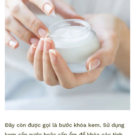
Đây còn được gọi là bước khóa kem. Sử dụng
kem cấp nước hoặc cấp ẩm để khóa các tinh