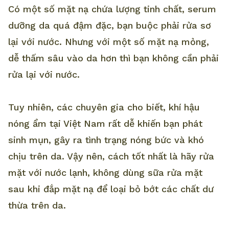
Có một số mặt nạ chứa lượng tinh chất, serum
dưỡng da quá đậm đặc, bạn buộc phải rửa sơ
lại với nước. Nhưng với một số mặt nạ mỏng,
dễ thấm sâu vào da hơn thì bạn không cần phải
rửa lại với nước.
Tuy nhiên, các chuyên gia cho biết, khí hậu
nóng ẩm tại Việt Nam rất dễ khiến bạn phát
sinh mụn, gây ra tình trạng nóng bức và khó
chịu trên da. Vậy nên, cách tốt nhất là hãy rửa
mặt với nước lạnh, không dùng sữa rửa mặt
sau khi đắp mặt nạ để loại bỏ bớt các chất dư
thừa trên da.