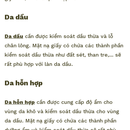
Da dầu
Da dầu
cần được kiểm soát dầu thừa và lỗ
chân lông. Mặt nạ giấy có chứa các thành phần
kiểm soát dầu thừa như đất sét, than tre,... sẽ
rất phù hợp với làn da dầu.
Da hỗn hợp
Da hỗn hợp
cần được cung cấp độ ẩm cho
vùng da khô và kiểm soát dầu thừa cho vùng
da dầu. Mặt nạ giấy có chứa các thành phần
dưỡng ẩm và kiểm soát dầu thừa sẽ rất phù