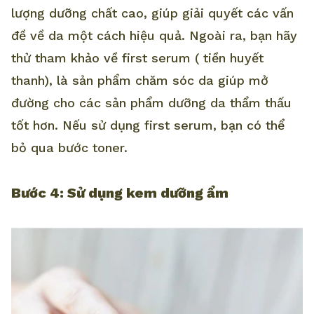
lượng dưỡng chất cao, giúp giải quyết các vấn
đề về da một cách hiệu quả. Ngoài ra, bạn hãy
thử tham khảo về first serum ( tiền huyết
thanh), là sản phẩm chăm sóc da giúp mở
đường cho các sản phẩm dưỡng da thẩm thấu
tốt hơn. Nếu sử dụng first serum, bạn có thể
bỏ qua bước toner.
Bước 4: Sử dụng kem dưỡng ẩm