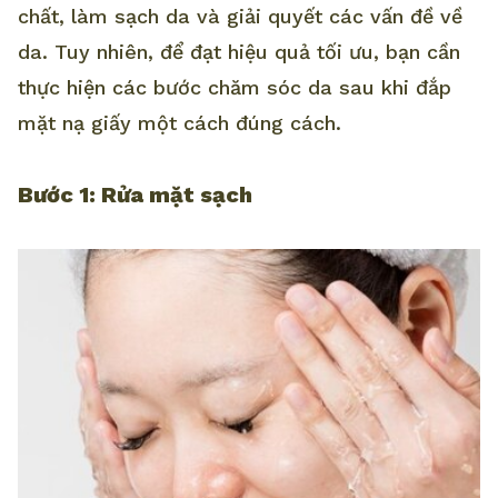
chất, làm sạch da và giải quyết các vấn đề về
da. Tuy nhiên, để đạt hiệu quả tối ưu, bạn cần
thực hiện các bước chăm sóc da sau khi đắp
mặt nạ giấy một cách đúng cách.
Bước 1: Rửa mặt sạch