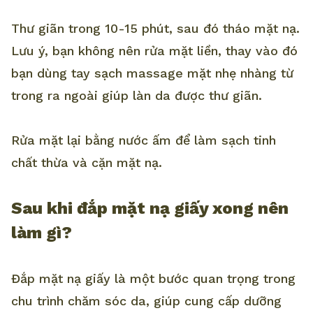
Thư giãn trong 10-15 phút, sau đó tháo mặt nạ.
Lưu ý, bạn không nên rửa mặt liền, thay vào đó
bạn dùng tay sạch massage mặt nhẹ nhàng từ
trong ra ngoài giúp làn da được thư giãn.
Rửa mặt lại bằng nước ấm để làm sạch tinh
chất thừa và cặn mặt nạ.
Sau khi đắp mặt nạ giấy xong nên
làm gì?
Đắp mặt nạ giấy là một bước quan trọng trong
chu trình chăm sóc da, giúp cung cấp dưỡng