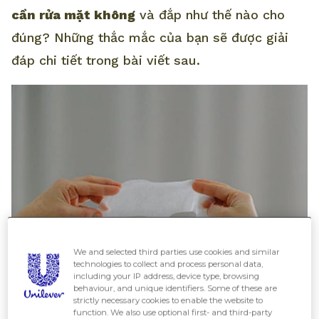
cần rửa mặt không
và đắp như thế nào cho
đúng? Những thắc mắc của bạn sẽ được giải
đáp chi tiết trong bài viết sau.
We and selected third parties use cookies and similar
technologies to collect and process personal data,
including your IP address, device type, browsing
behaviour, and unique identifiers. Some of these are
strictly necessary cookies to enable the website to
function. We also use optional first- and third-party