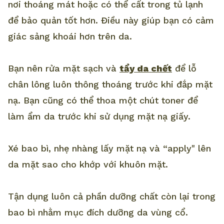
nơi thoáng mát hoặc có thể cất trong tủ lạnh
để bảo quản tốt hơn. Điều này giúp bạn có cảm
giác sảng khoái hơn trên da.
Bạn nên rửa mặt sạch và
tẩy da chết
để lỗ
chân lông luôn thông thoáng trước khi đắp mặt
nạ. Bạn cũng có thể thoa một chút toner để
làm ẩm da trước khi sử dụng mặt nạ giấy.
Xé bao bì, nhẹ nhàng lấy mặt nạ và “apply" lên
da mặt sao cho khớp với khuôn mặt.
Tận dụng luôn cả phần dưỡng chất còn lại trong
bao bì nhằm mục đích dưỡng da vùng cổ.