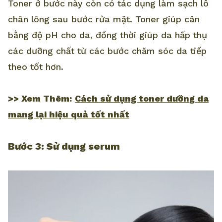
Toner ở bước này còn có tác dụng làm sạch lỗ
chân lông sau bước rửa mặt. Toner giúp cân
bằng độ pH cho da, đồng thời giúp da hấp thụ
các dưỡng chất từ các bước chăm sóc da tiếp
theo tốt hơn.
>> Xem Thêm:
Cách sử dụng toner dưỡng da
mang lại hiệu quả tốt nhất
Bước 3: Sử dụng serum