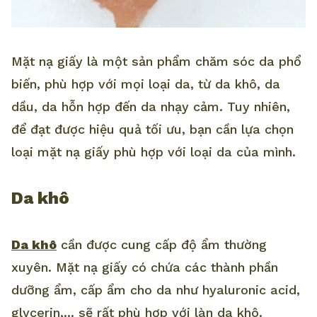
Mặt nạ giấy là một sản phẩm chăm sóc da phổ
biến, phù hợp với mọi loại da, từ da khô, da
dầu, da hỗn hợp đến da nhạy cảm. Tuy nhiên,
để đạt được hiệu quả tối ưu, bạn cần lựa chọn
loại mặt nạ giấy phù hợp với loại da của mình.
Da khô
Da khô
cần được cung cấp độ ẩm thường
xuyên. Mặt nạ giấy có chứa các thành phần
dưỡng ẩm, cấp ẩm cho da như hyaluronic acid,
glycerin,... sẽ rất phù hợp với làn da khô.