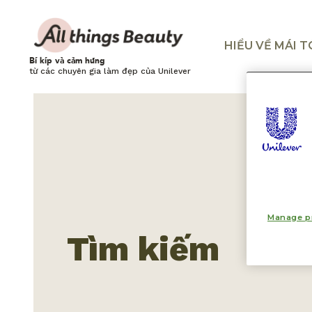
HIỂU VỀ MÁI 
Bí kíp và cảm hứng
từ các chuyên gia làm đẹp của Unilever
Manage p
Tìm kiếm