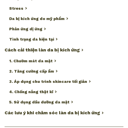
Stress
Da bị kích ứng do mỹ phẩm
Phản ứng dị ứng
Tình trạng da hiện tại
Cách cải thiện làn da bị kích ứng
1. Chườm mát da mặt
2. Tăng cường cấp ẩm
3. Áp dụng chu trình skincare tối giản
4. Chống nắng thật kĩ
5. Sử dụng dầu dưỡng da mặt
Các lưu ý khi chăm sóc làn da bị kích ứng