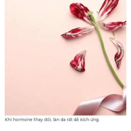
Khi hormone thay đổi, làn da rất dễ kích ứng.