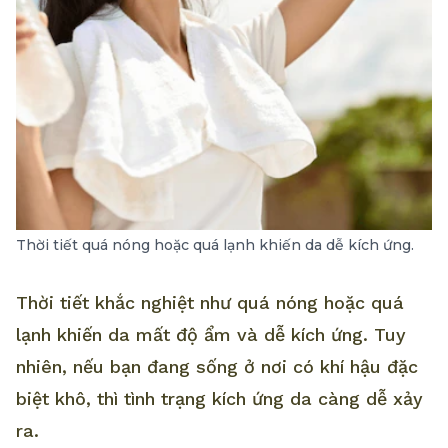
Thời tiết quá nóng hoặc quá lạnh khiến da dễ kích ứng.
Thời tiết khắc nghiệt như quá nóng hoặc quá
lạnh khiến da mất độ ẩm và dễ kích ứng. Tuy
nhiên, nếu bạn đang sống ở nơi có khí hậu đặc
biệt khô, thì tình trạng kích ứng da càng dễ xảy
ra.