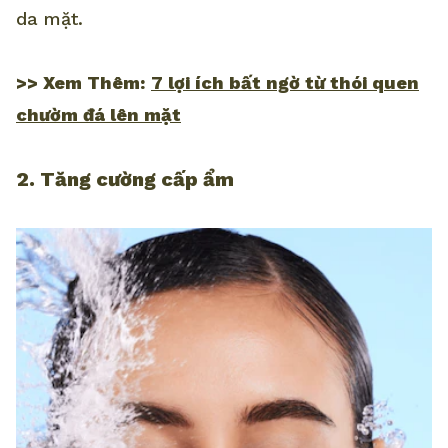
da mặt.
>> Xem Thêm:
7 lợi ích bất ngờ từ thói quen
chườm đá lên mặt
2. Tăng cường cấp ẩm