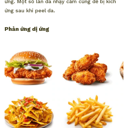
ứng. Một số làn da nhạy cảm cũng dễ bị kích
ứng sau khi peel da.
Phản ứng dị ứng