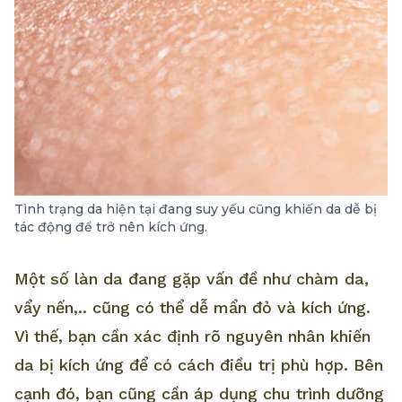
Tình trạng da hiện tại đang suy yếu cũng khiến da dễ bị
tác động để trở nên kích ứng.
Một số làn da đang gặp vấn đề như chàm da,
vẩy nến,.. cũng có thể dễ mẩn đỏ và kích ứng.
Vì thế, bạn cần xác định rõ nguyên nhân khiến
da bị kích ứng để có cách điều trị phù hợp. Bên
cạnh đó, bạn cũng cần áp dụng chu trình dưỡng