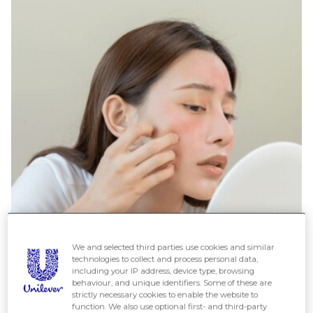
We and selected third parties use cookies and similar
technologies to collect and process personal data,
including your IP address, device type, browsing
behaviour, and unique identifiers. Some of these are
strictly necessary cookies to enable the website to
function. We also use optional first- and third-party