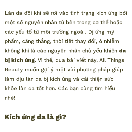
Làn da đôi khi sẽ rơi vào tình trạng kích ứng bởi
một số nguyên nhân từ bên trong cơ thể hoặc
các yếu tố từ môi trường ngoài. Dị ứng mỹ
phẩm, căng thẳng, thời tiết thay đổi, ô nhiễm
không khí là các nguyên nhân chủ yếu khiến
da
bị kích ứng
. Vì thế, qua bài viết này, All Things
Beauty muốn gợi ý một vài phương pháp giúp
làm dịu làn da bị kích ứng và cải thiện sức
khỏe làn da tốt hơn. Các bạn cùng tìm hiểu
nhé!
Kích ứng da là gì?