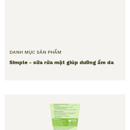
DANH MỤC SẢN PHẨM
Simple - sữa rửa mặt giúp dưỡng ẩm da