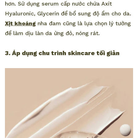
hơn. Sử dụng serum cấp nước chứa Axit
Hyaluronic, Glycerin để bổ sung độ ẩm cho da.
Xịt khoáng
nha đam cũng là lựa chọn lý tưởng
để làm dịu làn da ửng đỏ, nóng rát.
3. Áp dụng chu trình skincare tối giản