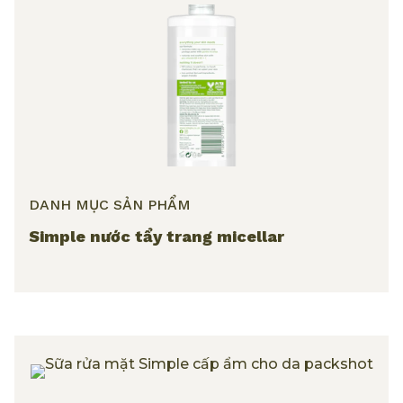
DANH MỤC SẢN PHẨM
Simple nước tẩy trang micellar