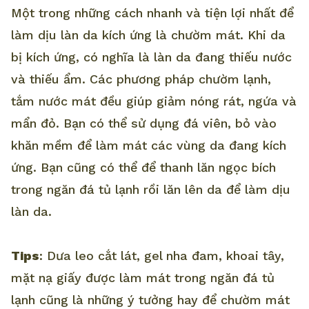
Một trong những cách nhanh và tiện lợi nhất để
làm dịu làn da kích ứng là chườm mát. Khi da
bị kích ứng, có nghĩa là làn da đang thiếu nước
và thiếu ẩm. Các phương pháp chườm lạnh,
tắm nước mát đều giúp giảm nóng rát, ngứa và
mẩn đỏ. Bạn có thể sử dụng đá viên, bỏ vào
khăn mềm để làm mát các vùng da đang kích
ứng. Bạn cũng có thể để thanh lăn ngọc bích
trong ngăn đá tủ lạnh rồi lăn lên da để làm dịu
làn da.
Tips
: Dưa leo cắt lát, gel nha đam, khoai tây,
mặt nạ giấy được làm mát trong ngăn đá tủ
lạnh cũng là những ý tưởng hay để chườm mát