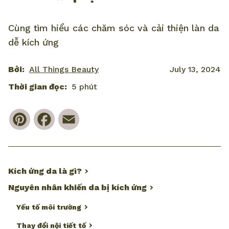
Cùng tìm hiểu các chăm sóc và cải thiện làn da
dễ kích ứng
Bởi:
All Things Beauty
July 13, 2024
Thời gian đọc:
5 phút
Pinterest
Facebook
Email
Kích ứng da là gì?
Nguyên nhân khiến da bị kích ứng
Yếu tố môi trường
Thay đổi nội tiết tố