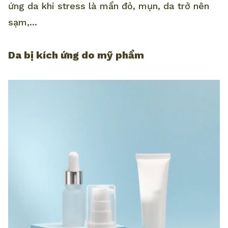
ứng da khi stress là mẩn đỏ, mụn, da trở nên
sạm,...
Da bị kích ứng do mỹ phẩm