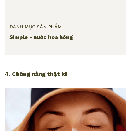
DANH MỤC SẢN PHẨM
Simple - nước hoa hồng
4. Chống nắng thật kĩ