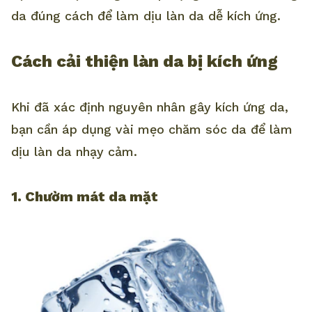
da đúng cách để làm dịu làn da dễ kích ứng.
Cách cải thiện làn da bị kích ứng
Khi đã xác định nguyên nhân gây kích ứng da,
bạn cần áp dụng vài mẹo chăm sóc da để làm
dịu làn da nhạy cảm.
1. Chườm mát da mặt