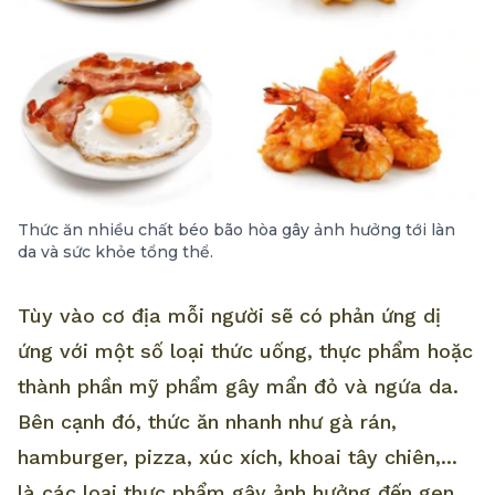
Thức ăn nhiều chất béo bão hòa gây ảnh hưởng tới làn
da và sức khỏe tổng thể.
Tùy vào cơ địa mỗi người sẽ có phản ứng dị
ứng với một số loại thức uống, thực phẩm hoặc
thành phần mỹ phẩm gây mẩn đỏ và ngứa da.
Bên cạnh đó, thức ăn nhanh như gà rán,
hamburger, pizza, xúc xích, khoai tây chiên,...
là các loại thực phẩm gây ảnh hưởng đến gen,