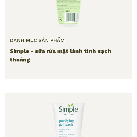
DANH MỤC SẢN PHẨM
Simple - sữa rửa mặt lành tính sạch
thoáng