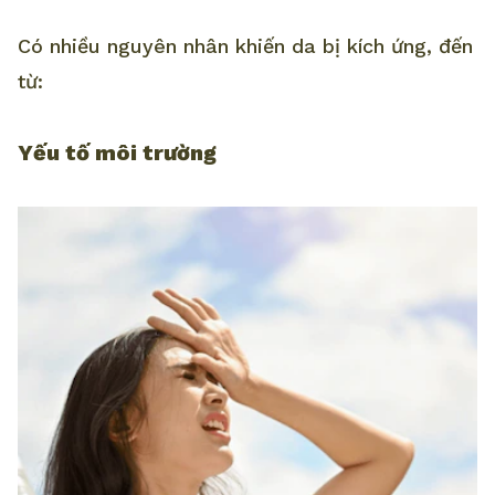
Có nhiều nguyên nhân khiến da bị kích ứng, đến
từ:
Yếu tố môi trường