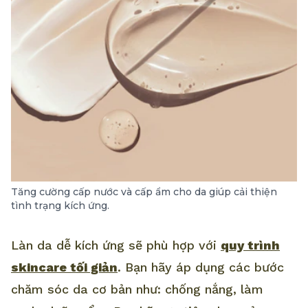
Tăng cường cấp nước và cấp ẩm cho da giúp cải thiện
tình trạng kích ứng.
Làn da dễ kích ứng sẽ phù hợp với
quy trình
skincare tối giản
. Bạn hãy áp dụng các bước
chăm sóc da cơ bản như: chống nắng, làm