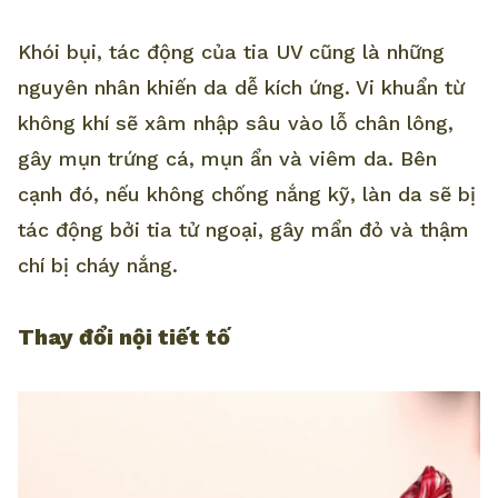
Khói bụi, tác động của tia UV cũng là những
nguyên nhân khiến da dễ kích ứng. Vi khuẩn từ
không khí sẽ xâm nhập sâu vào lỗ chân lông,
gây mụn trứng cá, mụn ẩn và viêm da. Bên
cạnh đó, nếu không chống nắng kỹ, làn da sẽ bị
tác động bởi tia tử ngoại, gây mẩn đỏ và thậm
chí bị cháy nắng.
Thay đổi nội tiết tố