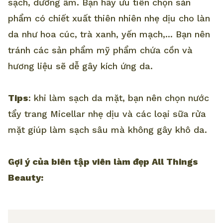
sạch, dưỡng ẩm. Bạn hãy ưu tiên chọn sản
phẩm có chiết xuất thiên nhiên nhẹ dịu cho làn
da như hoa cúc, trà xanh, yến mạch,... Bạn nên
tránh các sản phẩm mỹ phẩm chứa cồn và
hương liệu sẽ dễ gây kích ứng da.
Tips
: khi làm sạch da mặt, bạn nên chọn nước
tẩy trang Micellar nhẹ dịu và các loại sữa rửa
mặt giúp làm sạch sâu mà không gây khô da.
Gợi ý của biên tập viên làm đẹp All Things
Beauty: