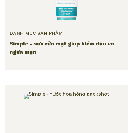
DANH MỤC SẢN PHẨM
Simple - sữa rửa mặt giúp kiềm dầu và
ngừa mụn