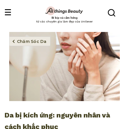
Bí kíp và cảm hứng
từ các chuyên gia làm đẹp của Unilever
Chăm Sóc Da
Da bị kích ứng: nguyên nhân và
cách khắc phục