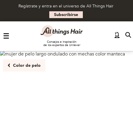
Regístrate y entra en el universo de All Things Hair
Subscribirse
Saltar al contenido
Consejos e inspiración
de los expertos de Unilever
Color de pelo