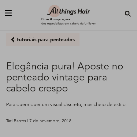
Se
Dicas & inspirações
dos especialistas em cabelo da Unilever
tutoriais-para-penteados
Elegância pura! Aposte no
penteado vintage para
cabelo crespo
Para quem quer um visual discreto, mas cheio de estilo!
Tati Barros | 7 de novembro, 2018