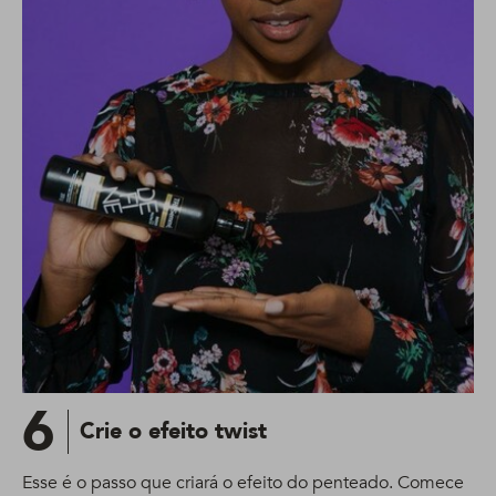
6
Crie o efeito twist
Esse é o passo que criará o efeito do penteado. Comece