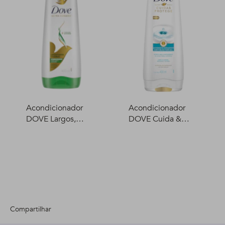
Acondicionador
Acondicionador
DOVE Largos,
DOVE Cuida &
fuertes y flexibles
Protege 400 ml
400 ml
Compartilhar