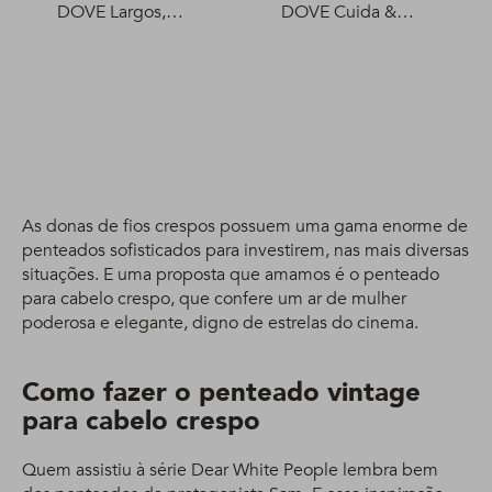
DOVE Largos,
DOVE Cuida &
fuertes y flexibles
Protege 400 ml
400 ml
As donas de fios crespos possuem uma gama enorme de
penteados sofisticados para investirem, nas mais diversas
situações. E uma proposta que amamos é o penteado
para cabelo crespo, que confere um ar de mulher
poderosa e elegante, digno de estrelas do cinema.
Como fazer o penteado vintage
para cabelo crespo
Quem assistiu à série Dear White People lembra bem