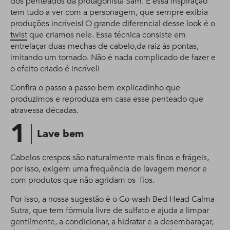
dos penteados da protagonista Sam. E essa inspiração
tem tudo a ver com a personagem, que sempre exibia
produções incríveis! O grande diferencial desse look é o
twist
que criamos nele. Essa técnica consiste em
entrelaçar duas mechas de cabelo,da raiz às pontas,
imitando um tornado. Não é nada complicado de fazer e
o efeito criado é incrível!
Confira o passo a passo bem explicadinho que
produzimos e reproduza em casa esse penteado que
atravessa décadas.
1
Lave bem
Cabelos crespos são naturalmente mais finos e frágeis,
por isso, exigem uma frequência de lavagem menor e
com produtos que não agridam os fios.
Por isso, a nossa sugestão é o Co-wash Bed Head Calma
Sutra, que tem fórmula livre de sulfato e ajuda a limpar
gentilmente, a condicionar, a hidratar e a desembaraçar,