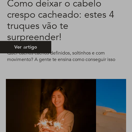
Como deixar o cabelo
crespo cacheado: estes 4
truques vão te
surpreender!
Ver artigo
Quer cachos cachos definidos, soltinhos e com
movimento? A gente te ensina como conseguir isso