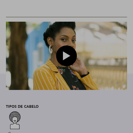
Play video Cabelo crespo com to
TIPOS DE CABELO