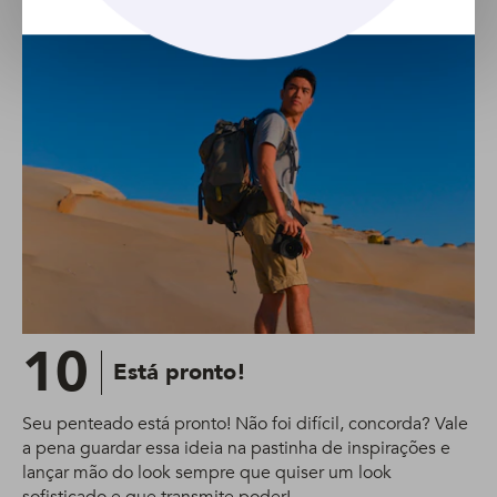
use grampos para segurar tudo no lugar.
10
Está pronto!
Seu penteado está pronto! Não foi difícil, concorda? Vale
a pena guardar essa ideia na pastinha de inspirações e
lançar mão do look sempre que quiser um look
sofisticado e que transmite poder!