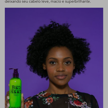
deixando seu cabelo leve, macio e superbrilhante.