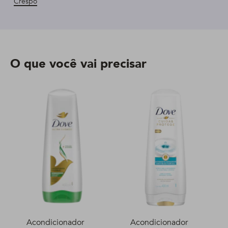
Crespo
O que você vai precisar
Acondicionador
Acondicionador