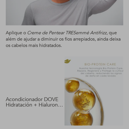
Aplique o
Creme de Pentear TRESemmé Antifrizz
, que
além de ajudar a diminuir os fios arrepiados, ainda deixa
os cabelos mais hidratados.
Acondicionador DOVE
Hidratación + Hialuron
Vit 400 ml