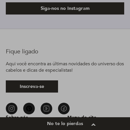
Siga-nos no Instagram
Fique ligado
Aqui você encontra as últimas novidades do universo dos
cabelos e dicas de especialistas!
Inscreva-se
Sobre nós
Mapa do site
No te lo pierdas
Fale conosco
Aviso de cookies