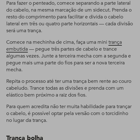
Para fazer o penteado, comece separando a parte lateral
do cabelo, na mesma marcação de um sidecut. Prenda o
resto do comprimento para facilitar e divida o cabelo
lateral em três ou quatro parte horizontais — cada divisão
será uma trança.
Comece na mechinha de cima, faça uma mini
trança
embutida
— pegue três partes de cabelo e trance
algumas vezes. Junte a terceira mecha com a segunda e
pegue mais uma parte do fios para ser a nova terceira
mecha.
Repita o processo até ter uma trança bem rente ao couro
cabeludo. Trance todas as divisões e prenda com um
elástico bem próximo a raiz dos fios.
Para quem acredita não ter muita habilidade para trançar
o cabelo, é possível optar pela versão com o torcidinho
no lugar da trança.
Trança bolha