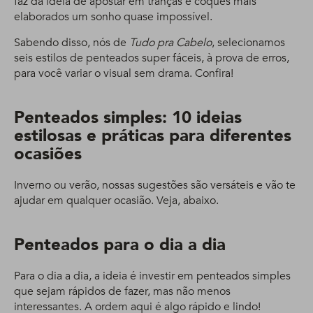
faz da ideia de apostar em tranças e coques mais
elaborados um sonho quase impossível.
Sabendo disso, nós de
Tudo pra Cabelo
, selecionamos
seis estilos de penteados super fáceis, à prova de erros,
para você variar o visual sem drama. Confira!
Penteados simples: 10 ideias
estilosas e práticas para diferentes
ocasiões
Inverno ou verão, nossas sugestões são versáteis e vão te
ajudar em qualquer ocasião. Veja, abaixo.
Penteados para o dia a dia
Para o dia a dia, a ideia é investir em penteados simples
que sejam rápidos de fazer, mas não menos
interessantes. A ordem aqui é algo rápido e lindo!