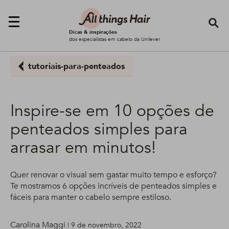
Se
Dicas & inspirações
dos especialistas em cabelo da Unilever
tutoriais-para-penteados
Inspire-se em 10 opções de
penteados simples para
arrasar em minutos!
Quer renovar o visual sem gastar muito tempo e esforço?
Te mostramos 6 opções incríveis de penteados simples e
fáceis para manter o cabelo sempre estiloso.
Carolina Maggi
| 9 de novembro, 2022