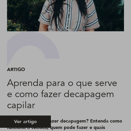
ARTIGO
Aprenda para o que serve
e como fazer decapagem
capilar
Quer saber como fazer decapagem? Entenda como
Ver artigo
funciona a técnica, quem pode fazer e quais