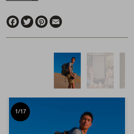
Facebook
Twitter
Pinterest
Email
1
/17