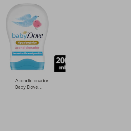
Acondicionador
Baby Dove
Humectación
Enriquecida 200 ml