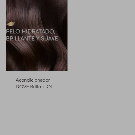
Acondicionador
DOVE Brillo + Óleo
Micelar 400 ml