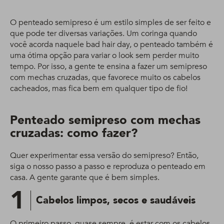
O penteado semipreso é um estilo simples de ser feito e
que pode ter diversas variações. Um coringa quando
você acorda naquele bad hair day, o penteado também é
uma ótima opção para variar o look sem perder muito
tempo. Por isso, a gente te ensina a fazer um semipreso
com mechas cruzadas, que favorece muito os cabelos
cacheados, mas fica bem em qualquer tipo de fio!
Penteado semipreso com mechas
cruzadas: como fazer?
Quer experimentar essa versão do semipreso? Então,
siga o nosso passo a passo e reproduza o penteado em
casa. A gente garante que é bem simples.
1
Cabelos limpos, secos e saudáveis
O primeiro passo, quase sempre, é estar com os cabelos