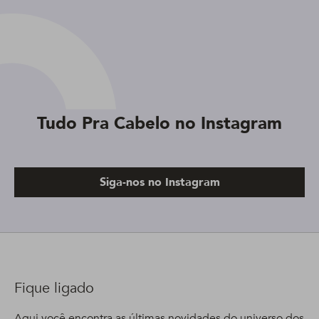
Tudo Pra Cabelo no Instagram
Siga-nos no Instagram
Fique ligado
Aqui você encontra as últimas novidades do universo dos