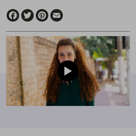
Facebook
Twitter
Pinterest
Email
Play video Modelo com pentea