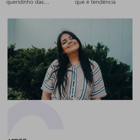
queridinho das
que é tendência
famosas