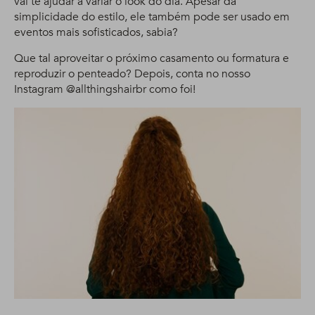
vai te ajudar a variar o look do dia. Apesar da
simplicidade do estilo, ele também pode ser usado em
eventos mais sofisticados, sabia?
Que tal aproveitar o próximo casamento ou formatura e
reproduzir o penteado? Depois, conta no nosso
Instagram @allthingshairbr como foi!