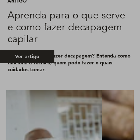
ARTIGO
Aprenda para o que serve
e como fazer decapagem
capilar
Quer saber como fazer decapagem? Entenda como
Ver artigo
funciona a técnica, quem pode fazer e quais
cuidados tomar.