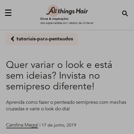
Se
Dicas & inspirações
dos especialistas em cabelo da Unilever
tutoriais-para-penteados
Quer variar o look e está
sem ideias? Invista no
semipreso diferente!
Aprenda como fazer o penteado semipreso com mechas
cruzadas e varie o look do dia!
Carolina Maggi
| 17 de junho, 2019