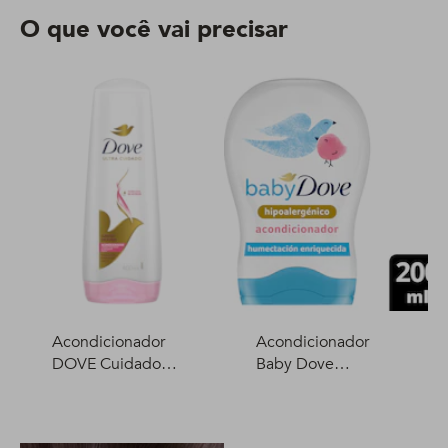
O que você vai precisar
Acondicionador
Acondicionador
DOVE Cuidado
Baby Dove
Delicado 400 ml
Humectación
Enriquecida 200 ml