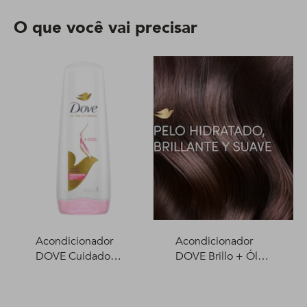
O que você vai precisar
Acondicionador
Acondicionador
DOVE Cuidado
DOVE Brillo + Óleo
Delicado 400 ml
Micelar 400 ml