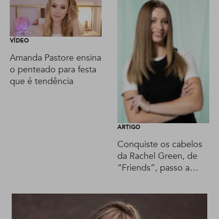
VÍDEO
Amanda Pastore ensina
o penteado para festa
que é tendência
ARTIGO
Conquiste os cabelos
da Rachel Green, de
“Friends”, passo a
passo