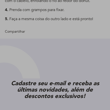
com o cabelo, enrolando o fio ao redor do donut.
4.
Prenda com grampos para fixar.
5.
Faça a mesma coisa do outro lado e está pronto!
Compartilhar
Cadastre seu e-mail e receba as
últimas novidades, além de
descontos exclusivos!