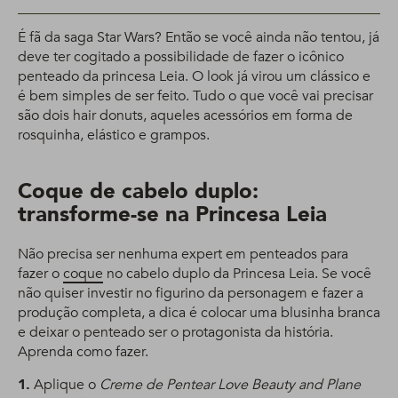
É fã da saga Star Wars? Então se você ainda não tentou, já
deve ter cogitado a possibilidade de fazer o icônico
penteado da princesa Leia. O look já virou um clássico e
é bem simples de ser feito. Tudo o que você vai precisar
são dois hair donuts, aqueles acessórios em forma de
rosquinha, elástico e grampos.
Coque de cabelo duplo:
transforme-se na Princesa Leia
Não precisa ser nenhuma expert em penteados para
fazer o
coque
no cabelo duplo da Princesa Leia. Se você
não quiser investir no figurino da personagem e fazer a
produção completa, a dica é colocar uma blusinha branca
e deixar o penteado ser o protagonista da história.
Aprenda como fazer.
1.
Aplique o
Creme de Pentear Love Beauty and Plane