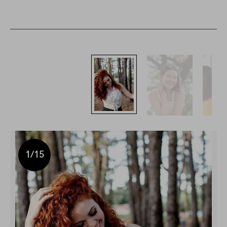
1
/15