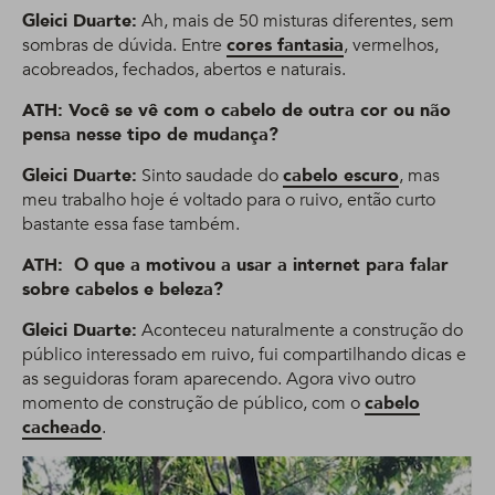
Gleici Duarte:
Ah, mais de 50 misturas diferentes, sem
sombras de dúvida. Entre
cores fantasia
, vermelhos,
acobreados, fechados, abertos e naturais.
ATH: Você se vê com o cabelo de outra cor ou não
pensa nesse tipo de mudança?
Gleici Duarte:
Sinto saudade do
cabelo escuro
, mas
meu trabalho hoje é voltado para o ruivo, então curto
bastante essa fase também.
ATH: O que a motivou a usar a internet para falar
sobre cabelos e beleza?
Gleici Duarte:
Aconteceu naturalmente a construção do
público interessado em ruivo, fui compartilhando dicas e
as seguidoras foram aparecendo. Agora vivo outro
momento de construção de público, com o
cabelo
cacheado
.