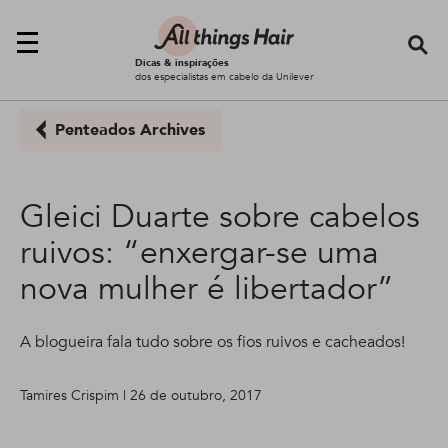
Se
Dicas & inspirações
dos especialistas em cabelo da Unilever
Penteados Archives
Gleici Duarte sobre cabelos
ruivos: “enxergar-se uma
nova mulher é libertador”
A blogueira fala tudo sobre os fios ruivos e cacheados!
Tamires Crispim | 26 de outubro, 2017