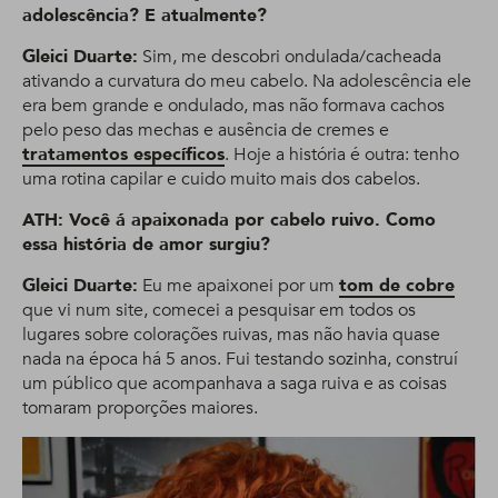
adolescência? E atualmente?
Gleici Duarte:
Sim, me descobri ondulada/cacheada
ativando a curvatura do meu cabelo. Na adolescência ele
era bem grande e ondulado, mas não formava cachos
pelo peso das mechas e ausência de cremes e
tratamentos específicos
. Hoje a história é outra: tenho
uma rotina capilar e cuido muito mais dos cabelos.
ATH: Você á apaixonada por cabelo ruivo. Como
essa história de amor surgiu?
Gleici Duarte:
Eu me apaixonei por um
tom de cobre
que vi num site, comecei a pesquisar em todos os
lugares sobre colorações ruivas, mas não havia quase
nada na época há 5 anos. Fui testando sozinha, construí
um público que acompanhava a saga ruiva e as coisas
tomaram proporções maiores.