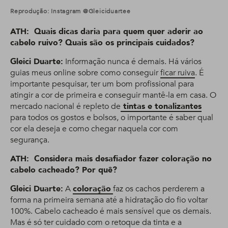
Reprodução: Instagram @gleiciduartee
ATH: Quais dicas daria para quem quer aderir ao
cabelo ruivo? Quais são os principais cuidados?
Gleici Duarte:
Informação nunca é demais. Há vários
guias meus online sobre como conseguir
ficar ruiva
. É
importante pesquisar, ter um bom profissional para
atingir a cor de primeira e conseguir mantê-la em casa. O
mercado nacional é repleto de
tintas e tonalizantes
para todos os gostos e bolsos, o importante é saber qual
cor ela deseja e como chegar naquela cor com
segurança.
ATH: Considera mais desafiador fazer coloração no
cabelo cacheado? Por quê?
Gleici Duarte:
A
coloração
faz os cachos perderem a
forma na primeira semana até a hidratação do fio voltar
100%. Cabelo cacheado é mais sensível que os demais.
Mas é só ter cuidado com o retoque da tinta e a