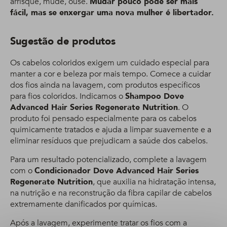
arrisque, mude, ouse.
Mudar pouco pode ser mais
fácil, mas se enxergar uma nova mulher é libertador.
Sugestão de produtos
Os cabelos coloridos exigem um cuidado especial para
manter a cor e beleza por mais tempo. Comece a cuidar
dos fios ainda na lavagem, com produtos específicos
para fios coloridos. Indicamos o
Shampoo Dove
Advanced Hair Series Regenerate Nutrition
. O
produto foi pensado especialmente para os cabelos
quimicamente tratados e ajuda a limpar suavemente e a
eliminar resíduos que prejudicam a saúde dos cabelos.
Para um resultado potencializado, complete a lavagem
com o
Condicionador Dove Advanced Hair Series
Regenerate Nutrition
, que auxilia na hidratação intensa,
na nutrição e na reconstrução da fibra capilar de cabelos
extremamente danificados por químicas.
Após a lavagem, experimente tratar os fios com a