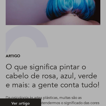
ARTIGO
O que significa pintar o
cabelo de rosa, azul, verde
e mais: a gente conta tudo!
Da psicologia às artes plásticas, muitas são as
contribuições para entendermos o significado das cores
Ver artigo