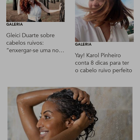
GALERIA
Gleici Duarte sobre
cabelos ruivos:
GALERIA
“enxergar-se uma nova
Yay! Karol Pinheiro
mulher é libertador”
conta 8 dicas para ter
o cabelo ruivo perfeito