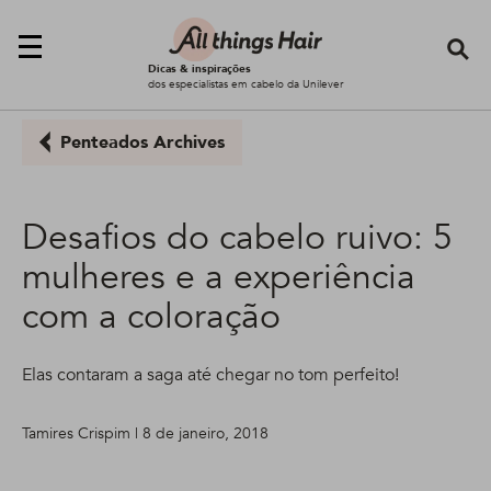
Se
Dicas & inspirações
dos especialistas em cabelo da Unilever
Penteados Archives
Desafios do cabelo ruivo: 5
mulheres e a experiência
com a coloração
Elas contaram a saga até chegar no tom perfeito!
Tamires Crispim | 8 de janeiro, 2018