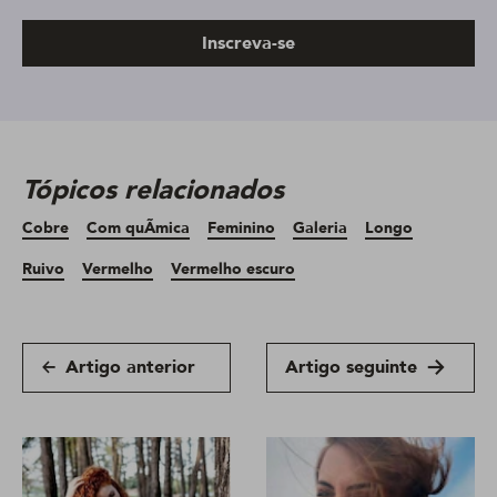
Inscreva-se
Tópicos relacionados
Cobre
Com quÃ­mica
Feminino
Galeria
Longo
Ruivo
Vermelho
Vermelho escuro
Artigo anterior
Artigo seguinte