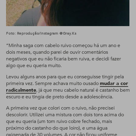
Foto: Reprodução/Instagram @gray.ks
“Minha saga com cabelo ruivo começou há um ano e
dois meses, quando parei de ouvir comentários
negativos que eu não ficaria bem ruiva, e decidi fazer
algo que eu queria muito.
Levou alguns anos para que eu conseguisse tingir pela
primeira vez. Sempre achava muito ousado
mudar a cor
radicalmente
, já que meu cabelo natural é castanho bem
escuro e eu tingia de preto desde a adolescência.
A primeira vez que colori com o ruivo, não precisei
descolorir. Utilizei uma mistura com dois tons acima do
que eu queria (um tom ruivo cobre fechado, mais
próximo do castanho do que loiro), e uma água
oxigenada de 30 volumes. A cor não ficou uniforme