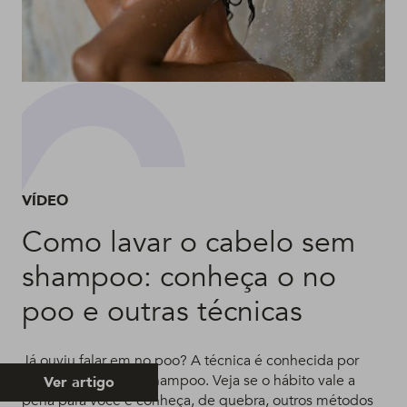
VÍDEO
Como lavar o cabelo sem
shampoo: conheça o no
poo e outras técnicas
Já ouviu falar em no poo? A técnica é conhecida por
lavar o cabelo sem shampoo. Veja se o hábito vale a
Ver artigo
pena para você e conheça, de quebra, outros métodos