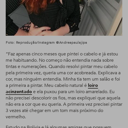
Foto: Reprodução/Instagram @andreapaulajipa
“Faz apenas cinco meses que pintei o cabelo e já estou
me habituando. No começo não entendia nada sobre
tintas e numerações. Quando resolvi pintar meu cabelo
pela primeira vez, queria uma cor acobreada. Explicava a
cor, mas ninguém entendia. Minha tia tem um salão e foi
a primeira a pintar. Meu cabelo natural é
loiro
acinzentado
e ela puxou para um loiro amarelado. Eu
não precisei descolorir os fios, mas expliquei que aquela
não era a cor que eu queria. A primeira vez precisei pintar
3 vezes até chegar em um tom mais próximo do
vermelho.
Estudo na Bolívia e lá algumas amigas que possuem