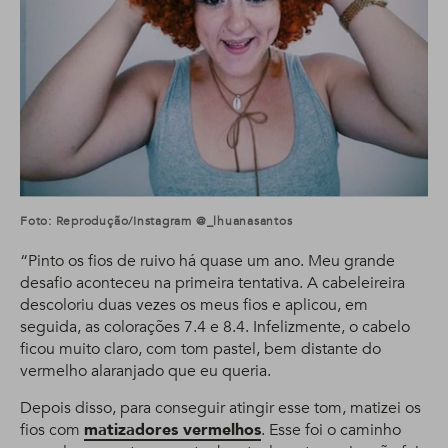
Foto: Reprodução/Instagram @_lhuanasantos
“Pinto os fios de ruivo há quase um ano. Meu grande
desafio aconteceu na primeira tentativa. A cabeleireira
descoloriu duas vezes os meus fios e aplicou, em
seguida, as colorações 7.4 e 8.4. Infelizmente, o cabelo
ficou muito claro, com tom pastel, bem distante do
vermelho alaranjado que eu queria.
Depois disso, para conseguir atingir esse tom, matizei os
fios com
matizadores vermelhos
. Esse foi o caminho