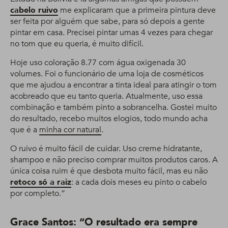
cabelo ruivo
me explicaram que a primeira pintura deve
ser feita por alguém que sabe, para só depois a gente
pintar em casa. Precisei pintar umas 4 vezes para chegar
no tom que eu queria, é muito difícil.
Hoje uso coloração 8.77 com água oxigenada 30
volumes. Foi o funcionário de uma loja de cosméticos
que me ajudou a encontrar a tinta ideal para atingir o tom
acobreado que eu tanto queria. Atualmente, uso essa
combinação e também pinto a sobrancelha. Gostei muito
do resultado, recebo muitos elogios, todo mundo acha
que é a
minha cor natural
.
O ruivo é muito fácil de cuidar. Uso creme hidratante,
shampoo e não preciso comprar muitos produtos caros. A
única coisa ruim é que desbota muito fácil, mas eu não
retoco só a raiz
: a cada dois meses eu pinto o cabelo
por completo.”
Grace Santos: “O resultado era sempre