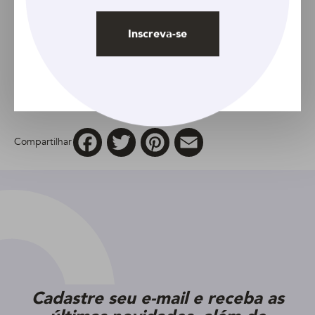
Acondicionador DOVE
Oleo Nutrición 400 ml
Inscreva-se
Facebook
Twitter
Pinterest
Email
Compartilhar
Cadastre seu e-mail e receba as