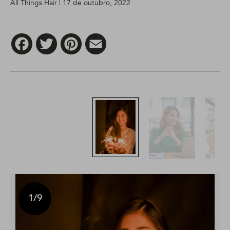
All Things Hair | 17 de outubro, 2022
Facebook
Twitter
Pinterest
Email
1
/9