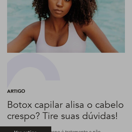
ARTIGO
Botox capilar alisa o cabelo
crespo? Tire suas dúvidas!
Botox para cabelo crespo é tratamento e não