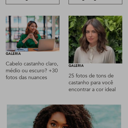
GALERIA
Cabelo castanho claro,
GALERIA
médio ou escuro? +30
25 fotos de tons de
fotos das nuances
castanho para você
encontrar a cor ideal