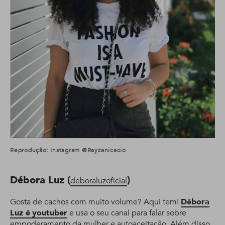
Reprodução: Instagram @rayzanicacio
Débora Luz (
)
deboraluzoficial
Gosta de cachos com muito volume? Aqui tem!
Débora
Luz é
youtuber
e usa o seu canal para falar sobre
empoderamento da mulher e autoaceitação. Além disso,