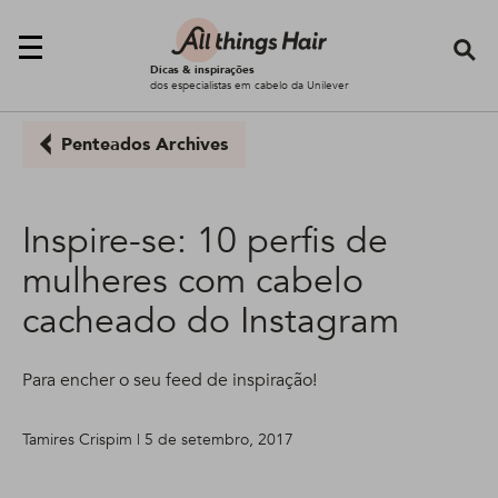
Se
Dicas & inspirações
dos especialistas em cabelo da Unilever
Penteados Archives
Inspire-se: 10 perfis de
mulheres com cabelo
cacheado do Instagram
Para encher o seu feed de inspiração!
Tamires Crispim | 5 de setembro, 2017