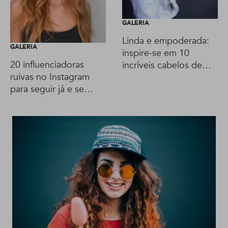
GALERIA
Linda e empoderada:
GALERIA
inspire-se em 10
20 influenciadoras
incríveis cabelos de
ruivas no Instagram
Alicia Keys
para seguir já e se
inspirar!