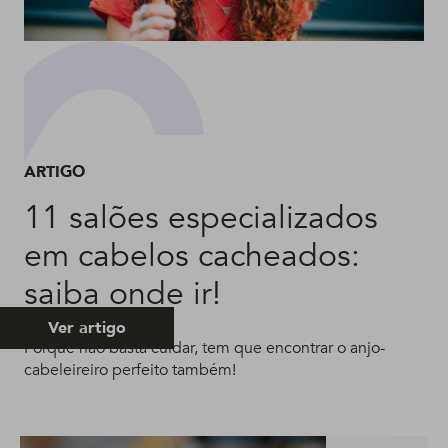
ARTIGO
11 salões especializados
em cabelos cacheados:
saiba onde ir!
Ver artigo
Porque não basta cuidar, tem que encontrar o anjo-
cabeleireiro perfeito também!