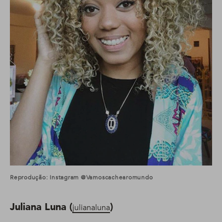
Reprodução: Instagram @vamoscachearomundo
Juliana Luna (
)
julianaluna