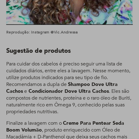
Reprodução: Instagram @vic.andressa
Sugestão de produtos
Para cuidar dos cabelos é preciso seguir uma lista de
cuidados diários, entre eles a lavagem. Nesse momento,
utilize produtos indicados para seu tipo de fio.
Recomendamos a dupla de
Shampoo Dove Ultra
Cachos
e
Condicionador Dove Ultra Cachos
. Eles são
compostos de nutrientes, proteína e o raro óleo de Buriti,
naturalmente rico em Ômega 9, conhecido pelas suas
propriedades nutritivas.
Finalize a lavagem com o
Creme Para Pentear Seda
Boom Volumão
, produto enriquecido com Óleo de
Macadâmia + D-Panthenol que deixa seus cachos mais