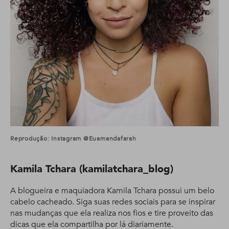
Reprodução: Instagram @euamandafarah
Kamila Tchara (kamilatchara_blog)
A blogueira e maquiadora Kamila Tchara possui um belo
cabelo cacheado. Siga suas redes sociais para se inspirar
nas mudanças que ela realiza nos fios e tire proveito das
dicas que ela compartilha por lá diariamente.