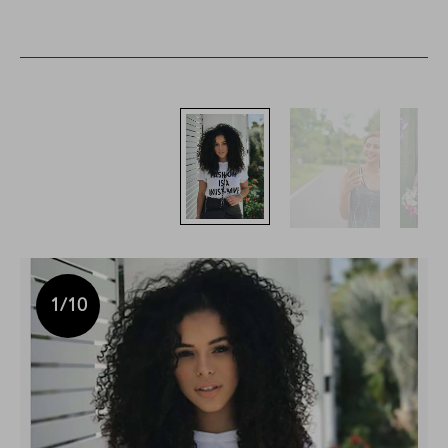
1
/10