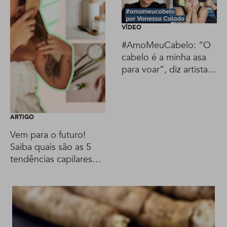
VÍDEO
#AmoMeuCabelo: “O
cabelo é a minha asa
para voar”, diz artista
do Cirque du Soleil
ARTIGO
Vem para o futuro!
Saiba quais são as 5
tendências capilares
para os próximos anos