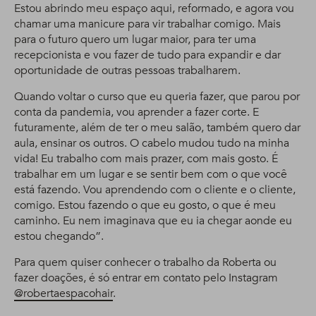
Estou abrindo meu espaço aqui, reformado, e agora vou
chamar uma manicure para vir trabalhar comigo. Mais
para o futuro quero um lugar maior, para ter uma
recepcionista e vou fazer de tudo para expandir e dar
oportunidade de outras pessoas trabalharem.
Quando voltar o curso que eu queria fazer, que parou por
conta da pandemia, vou aprender a fazer corte. E
futuramente, além de ter o meu salão, também quero dar
aula, ensinar os outros. O cabelo mudou tudo na minha
vida! Eu trabalho com mais prazer, com mais gosto. É
trabalhar em um lugar e se sentir bem com o que você
está fazendo. Vou aprendendo com o cliente e o cliente,
comigo. Estou fazendo o que eu gosto, o que é meu
caminho. Eu nem imaginava que eu ia chegar aonde eu
estou chegando”.
Para quem quiser conhecer o trabalho da Roberta ou
fazer doações, é só entrar em contato pelo Instagram
@robertaespacohair
.