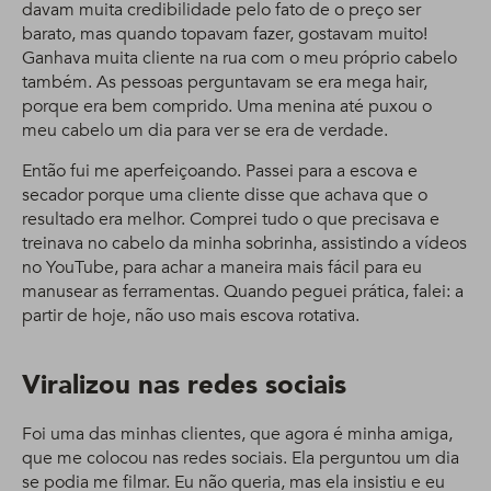
davam muita credibilidade pelo fato de o preço ser
barato, mas quando topavam fazer, gostavam muito!
Ganhava muita cliente na rua com o meu próprio cabelo
também. As pessoas perguntavam se era mega hair,
porque era bem comprido. Uma menina até puxou o
meu cabelo um dia para ver se era de verdade.
Então fui me aperfeiçoando. Passei para a escova e
secador porque uma cliente disse que achava que o
resultado era melhor. Comprei tudo o que precisava e
treinava no cabelo da minha sobrinha, assistindo a vídeos
no YouTube, para achar a maneira mais fácil para eu
manusear as ferramentas. Quando peguei prática, falei: a
partir de hoje, não uso mais escova rotativa.
Viralizou nas redes sociais
Foi uma das minhas clientes, que agora é minha amiga,
que me colocou nas redes sociais. Ela perguntou um dia
se podia me filmar. Eu não queria, mas ela insistiu e eu