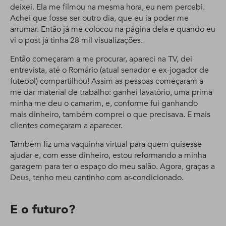
deixei. Ela me filmou na mesma hora, eu nem percebi.
Achei que fosse ser outro dia, que eu ia poder me
arrumar. Então já me colocou na página dela e quando eu
vi o post já tinha 28 mil visualizações.
Então começaram a me procurar, apareci na TV, dei
entrevista, até o Romário (atual senador e ex-jogador de
futebol) compartilhou! Assim as pessoas começaram a
me dar material de trabalho: ganhei lavatório, uma prima
minha me deu o camarim, e, conforme fui ganhando
mais dinheiro, também comprei o que precisava. E mais
clientes começaram a aparecer.
Também fiz uma vaquinha virtual para quem quisesse
ajudar e, com esse dinheiro, estou reformando a minha
garagem para ter o espaço do meu salão. Agora, graças a
Deus, tenho meu cantinho com ar-condicionado.
E o futuro?