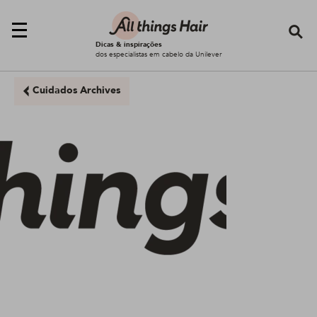
Se
Dicas & inspirações
dos especialistas em cabelo da Unilever
Cuidados Archives