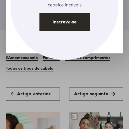
cabelos incríveis
Inscreva-se
Inscreva-se
Tópicos relacionados
#Amomeucabelo
Feminino
Todos os comprimentos
Todos os tipos de cabelo
Artigo anterior
Artigo seguinte