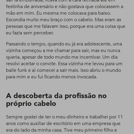
sair ia emburrada, ficava com a cara fechada até em
festinha de aniversário e não gostava que colocassem a
mão em mim. Eu mesma me colocava para baixo.
Escondia muito meu braço com o cabelo. Mas eram as
pessoas que me falavam isso, porque era uma coisa que
eu fazia sem perceber.
Passando o tempo, quando eu já era adolescente, uma
vizinha começou a me chamar para sair, mas eu nunca
queria, apesar de todo mundo me incentivar. Um dia
resolvi aceitar o convite. Essa vizinha me levou para um
baile funk e aí comecei a sair mais. Isso abriu o mundo
para mim e eu fui ficando menos invocada.
A descoberta da profissão no
próprio cabelo
Sempre gostei de ter o meu dinheiro e trabalhei por 11
anos como auxiliar de escritório em uma empresa que
era do lado da minha casa. Tive meu primeiro filho e