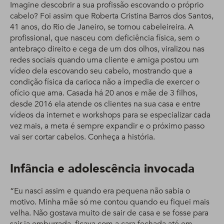
Imagine descobrir a sua profissão escovando o próprio
cabelo? Foi assim que Roberta Cristina Barros dos Santos,
41 anos, do Rio de Janeiro, se tornou cabeleireira. A
profissional, que nasceu com deficiência física, sem o
antebraço direito e cega de um dos olhos, viralizou nas
redes sociais quando uma cliente e amiga postou um
vídeo dela escovando seu cabelo, mostrando que a
condição física da carioca não a impedia de exercer o
ofício que ama. Casada há 20 anos e mãe de 3 filhos,
desde 2016 ela atende os clientes na sua casa e entre
vídeos da internet e workshops para se especializar cada
vez mais, a meta é sempre expandir e o próximo passo
vai ser cortar cabelos. Conheça a história.
Infância e adolescência invocada
“Eu nasci assim e quando era pequena não sabia o
motivo. Minha mãe só me contou quando eu fiquei mais
velha. Não gostava muito de sair de casa e se fosse para