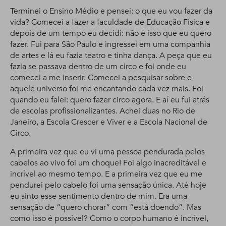
Terminei o Ensino Médio e pensei: o que eu vou fazer da
vida? Comecei a fazer a faculdade de Educação Física e
depois de um tempo eu decidi: não é isso que eu quero
fazer. Fui para São Paulo e ingressei em uma companhia
de artes e lá eu fazia teatro e tinha dança. A peça que eu
fazia se passava dentro de um circo e foi onde eu
comecei a me inserir. Comecei a pesquisar sobre e
aquele universo foi me encantando cada vez mais. Foi
quando eu falei: quero fazer circo agora. E aí eu fui atrás
de escolas profissionalizantes. Achei duas no Rio de
Janeiro, a Escola Crescer e Viver e a Escola Nacional de
Circo.
A primeira vez que eu vi uma pessoa pendurada pelos
cabelos ao vivo foi um choque! Foi algo inacreditável e
incrível ao mesmo tempo. E a primeira vez que eu me
pendurei pelo cabelo foi uma sensação única. Até hoje
eu sinto esse sentimento dentro de mim. Era uma
sensação de “quero chorar” com “está doendo”. Mas
como isso é possível? Como o corpo humano é incrível,