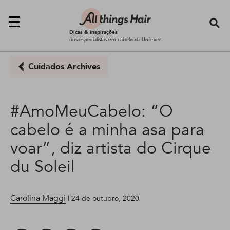
Se
Dicas & inspirações
dos especialistas em cabelo da Unilever
Cuidados Archives
#AmoMeuCabelo: “O
cabelo é a minha asa para
voar”, diz artista do Cirque
du Soleil
Carolina Maggi
| 24 de outubro, 2020