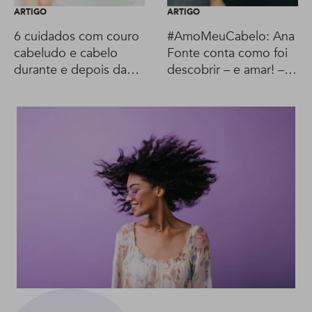
ARTIGO
ARTIGO
6 cuidados com couro
#AmoMeuCabelo: Ana
cabeludo e cabelo
Fonte conta como foi
durante e depois da
descobrir – e amar! –
quimioterapia
seu cabelo branco