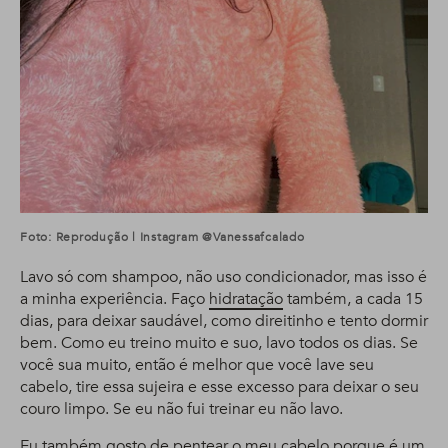
Foto: Reprodução | Instagram @vanessafcalado
Lavo só com shampoo, não uso condicionador, mas isso é
a minha experiência. Faço
hidratação
também, a cada 15
dias, para deixar saudável, como direitinho e tento dormir
bem. Como eu treino muito e suo, lavo todos os dias. Se
você sua muito, então é melhor que você lave seu
cabelo, tire essa sujeira e esse excesso para deixar o seu
couro limpo. Se eu não fui treinar eu não lavo.
Eu também gosto de pentear o meu cabelo porque é um