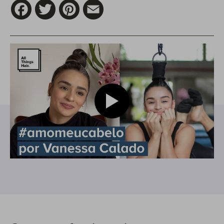
Facebook
Twitter
Pinterest
Email
Play video vanessa calado, artis