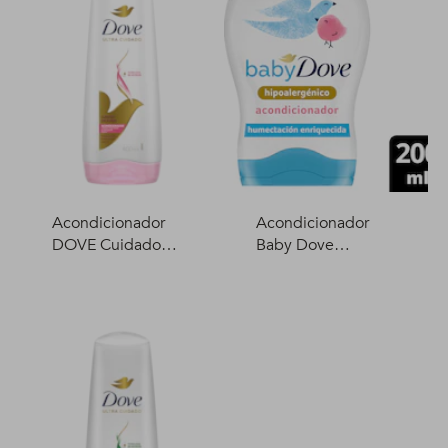
Acondicionador
Acondicionador
DOVE Cuidado
Baby Dove
Delicado 400 ml
Humectación
Enriquecida 200 ml