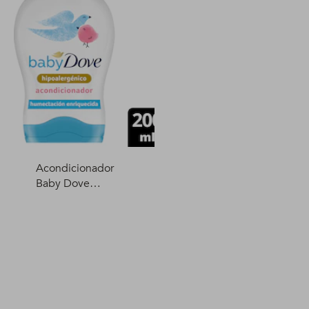
Acondicionador
Baby Dove
Humectación
Enriquecida 200 ml