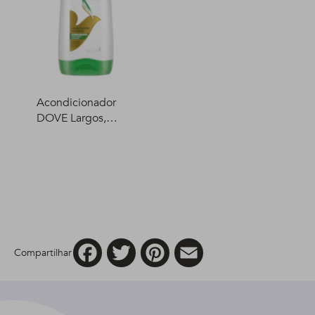
Acondicionador
DOVE Largos,
fuertes y flexibles
400 ml
Facebook
Twitter
Pinterest
Email
Compartilhar