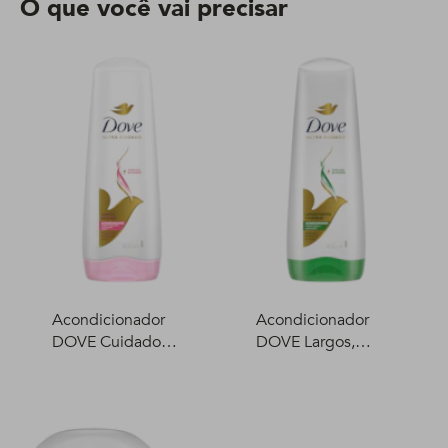
O que você vai precisar
Acondicionador
Acondicionador
DOVE Cuidado
DOVE Largos,
Delicado 400 ml
fuertes y flexibles
400 ml