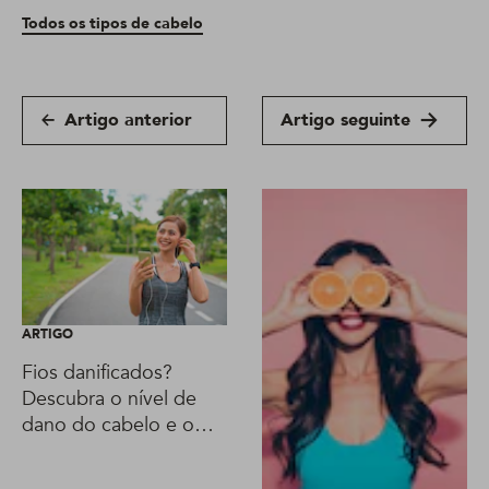
Todos os tipos de cabelo
Artigo anterior
Artigo seguinte
ARTIGO
Fios danificados?
Descubra o nível de
dano do cabelo e o
produto com nutrição
ideal para repará-lo