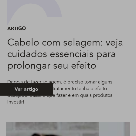
ARTIGO
Cabelo com selagem: veja
cuidados essenciais para
prolongar seu efeito
Depois de fazer selagem, é preciso tomar alguns
cuidados para que o tratamento tenha o efeito
Ver artigo
desejado. Saiba o que fazer e em quais produtos
investir!