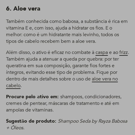
6. Aloe vera
Também conhecida como babosa, a substância é rica em
vitamina E e, com isso, ajuda a hidratar os fios. E o
melhor: como é um hidratante mais levinho, todos os
tipos de cabelo recebem bem a aloe vera.
Além disso, o ativo é eficaz no combate à
caspa
e ao
frizz
.
Também ajuda a atenuar a queda por quebra: por ter
queratina em sua composição, garante fios fortes e
íntegros, evitando esse tipo de problema. Fique por
dentro de mais detalhes sobre o uso de
aloe vera no
cabelo
.
Procure pelo ativo em:
shampoos, condicionadores,
cremes de pentear, máscaras de tratamento e até em
ampolas de vitaminas.
Sugestão de produto:
Shampoo Seda by Rayza Babosa
+ Óleos
.