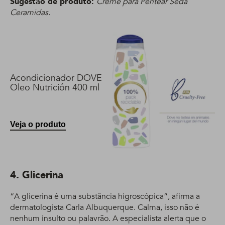
Sugestão de produto:
Creme para Pentear Seda
Ceramidas.
Acondicionador DOVE
Oleo Nutrición 400 ml
Veja o produto
4. Glicerina
“A glicerina é uma substância higroscópica”, afirma a
dermatologista Carla Albuquerque. Calma, isso não é
nenhum insulto ou palavrão. A especialista alerta que o