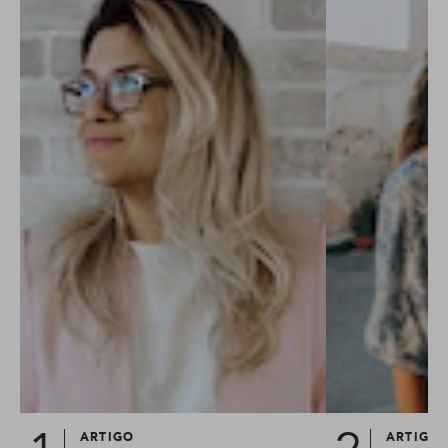
ARTIGO
ARTIGO