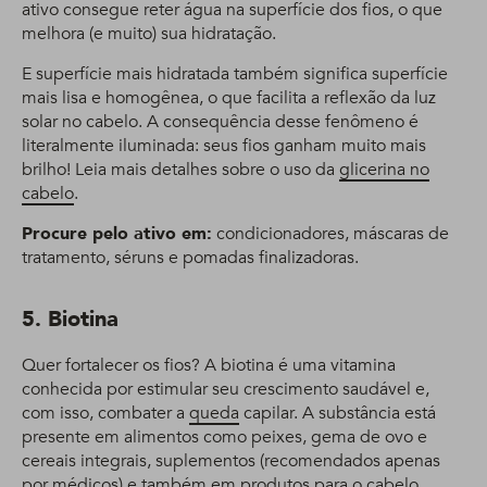
ativo consegue reter água na superfície dos fios, o que
melhora (e muito) sua hidratação.
E superfície mais hidratada também significa superfície
mais lisa e homogênea, o que facilita a reflexão da luz
solar no cabelo. A consequência desse fenômeno é
literalmente iluminada: seus fios ganham muito mais
brilho! Leia mais detalhes sobre o uso da
glicerina no
cabelo
.
Procure pelo ativo em:
condicionadores, máscaras de
tratamento, séruns e pomadas finalizadoras.
5. Biotina
Quer fortalecer os fios? A biotina é uma vitamina
conhecida por estimular seu crescimento saudável e,
com isso, combater a
queda
capilar. A substância está
presente em alimentos como peixes, gema de ovo e
cereais integrais, suplementos (recomendados apenas
por médicos) e também em produtos para o cabelo.