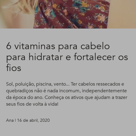
6 vitaminas para cabelo
para hidratar e fortalecer os
fios
Sol, poluição, piscina, vento... Ter cabelos ressecados e
quebradiços não é nada incomum, independentemente
da época do ano. Conheça os ativos que ajudam a trazer
seus fios de volta à vida!
Ana | 16 de abril, 2020