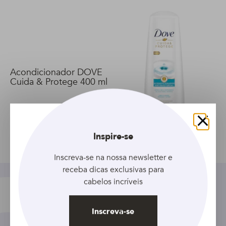
Acondicionador DOVE
Cuida & Protege 400 ml
Fechar
Inspire-se
Compartilhar
Inscreva-se na nossa newsletter e
receba dicas exclusivas para
cabelos incríveis
Inscreva-se