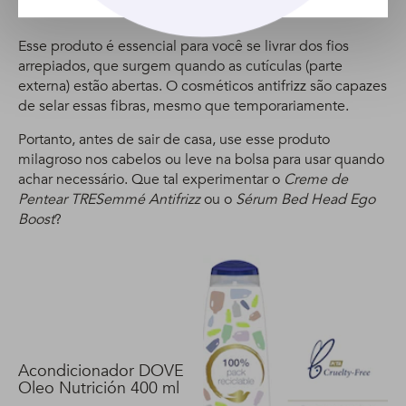
2. Tenha um antifrizz sempre em mãos
Esse produto é essencial para você se livrar dos fios
arrepiados, que surgem quando as cutículas (parte
externa) estão abertas. O cosméticos antifrizz são capazes
de selar essas fibras, mesmo que temporariamente.
Portanto, antes de sair de casa, use esse produto
milagroso nos cabelos ou leve na bolsa para usar quando
achar necessário. Que tal experimentar o
Creme de
Pentear TRESemmé Antifrizz
ou o
Sérum Bed Head Ego
Boost
?
Acondicionador DOVE
Oleo Nutrición 400 ml