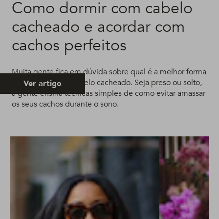
Como dormir com cabelo
cacheado e acordar com
cachos perfeitos
Muita gente fica em dúvida sobre qual é a melhor forma
de dormir com o cabelo cacheado. Seja preso ou solto,
Ver artigo
a gente ensina técnicas simples de como evitar amassar
os seus cachos durante o sono.