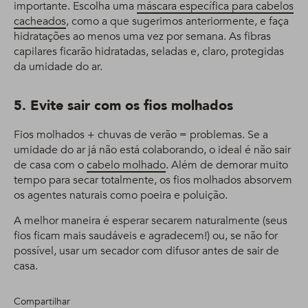
importante. Escolha uma
máscara específica para cabelos
cacheados
, como a que sugerimos anteriormente, e faça
hidratações ao menos uma vez por semana. As fibras
capilares ficarão hidratadas, seladas e, claro, protegidas
da umidade do ar.
5. Evite sair com os fios molhados
Fios molhados + chuvas de verão = problemas. Se a
umidade do ar já não está colaborando, o ideal é não sair
de casa com o
cabelo molhado
. Além de demorar muito
tempo para secar totalmente, os fios molhados absorvem
os agentes naturais como poeira e poluição.
A melhor maneira é esperar secarem naturalmente (seus
fios ficam mais saudáveis e agradecem!) ou, se não for
possível, usar um secador com difusor antes de sair de
casa.
Compartilhar