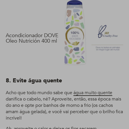
Acondicionador DOVE
Oleo Nutrición 400 ml
8. Evite água quente
Acho que todo mundo sabe que
água muito quente
danifica o cabelo, né? Aproveite, então, essa época mais
do ano e opte por banhos de morno a frio (os cachos
amam água gelada), e você vai perceber que o brilho fica
incrível!
Ah, aproveite o calor e deixe os fios secarem