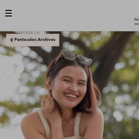
Dic
dos
Penteados Archives