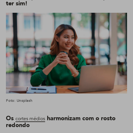
ter sim!
Foto: Unsplash
Os
harmonizam com o rosto
cortes médios
redondo