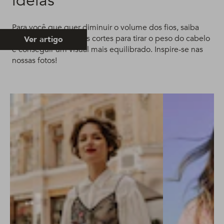
ideias
Para você que quer diminuir o volume dos fios, saiba
quais são os melhores cortes para tirar o peso do cabelo
Ver artigo
e conseguir um visual mais equilibrado. Inspire-se nas
nossas fotos!