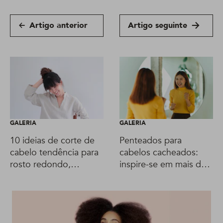
Artigo anterior
Artigo seguinte
GALERIA
GALERIA
10 ideias de corte de
Penteados para
cabelo tendência para
cabelos cacheados:
rosto redondo,
inspire-se em mais de
segundo hair stylist
40 linda ideias!