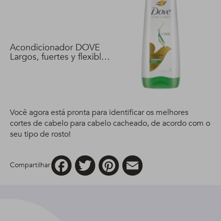
Acondicionador DOVE
Largos, fuertes y flexibles
400 ml
Você agora está pronta para identificar os melhores
cortes de cabelo para cabelo cacheado, de acordo com o
seu tipo de rosto!
Facebook
Twitter
Pinterest
Email
Compartilhar