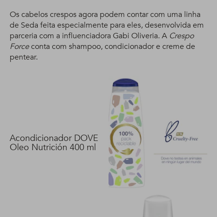
Os cabelos crespos agora podem contar com uma linha
de Seda feita especialmente para eles, desenvolvida em
parceria com a influenciadora Gabi Oliveria. A
Crespo
Force
conta com shampoo, condicionador e creme de
pentear.
Acondicionador DOVE
Oleo Nutrición 400 ml