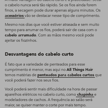
o cabelo nunca será tão rápido. Se os fios ainda forem
finos, a secagem pode durar apenas alguns minutos. Os
acessórios
vão se destacar nesse tipo de comprimento.
Mesmo nos dias que você estiver atrasada e sem muito
tempo para arrumar os fios, poderá sair de casa com o
cabelo arrumado
. Com as mãos mesmo você pode
ajeitar os fiozinhos.
Desvantagens do cabelo curto
É fato que a variedade de penteados para esse
cumprimento é menor, mas aqui no
All Things Hair
temos matérias de
penteados para cabelos curtos
que
você poderá fazer nos seus fios.
Você poderá sentir mais dificuldade na hora de passar
aparelhos elétricos no cabelo curto, como
chapinha
e
modeladores de cachos. A frequência ao salão será
maior, se quiser manter o corte por mais tempo.