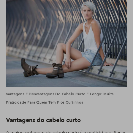
Vantagens E Desvantagens Do Cabelo Curto E Longo: Muita
Praticidade Para Quem Tem Fios Curtinhos
Vantagens do cabelo curto
A maior vantagem do cabelo curto é a praticidade. Secar