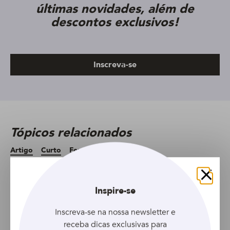
últimas novidades, além de
descontos exclusivos!
Inscreva-se
Tópicos relacionados
Artigo
Curto
Feminino
Longo
Fechar
Artigo anterior
Inspire-se
Artigo seguinte
Inscreva-se na nossa newsletter e
receba dicas exclusivas para