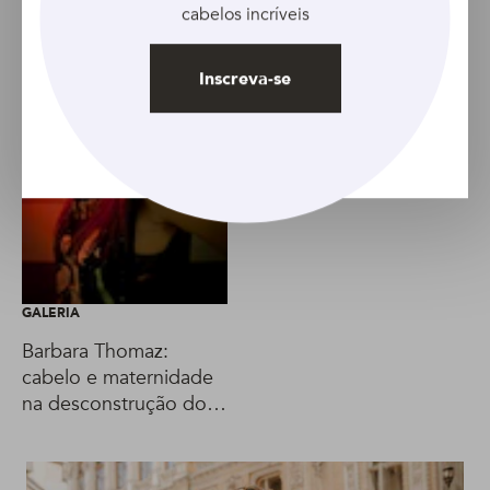
cabelos incríveis
Inscreva-se
GALERIA
Barbara Thomaz:
cabelo e maternidade
na desconstrução do
conceito de feminino