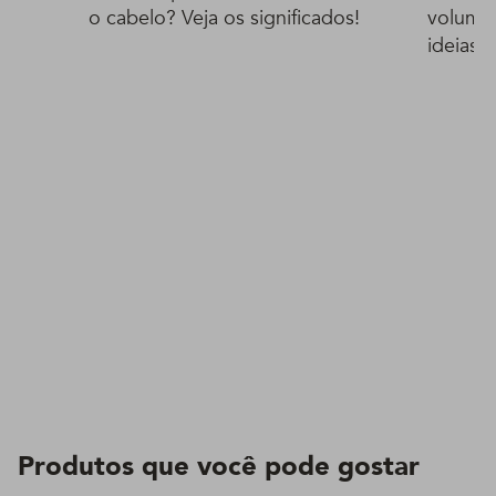
o cabelo? Veja os significados!
volumos
ideias
Produtos que você pode gostar