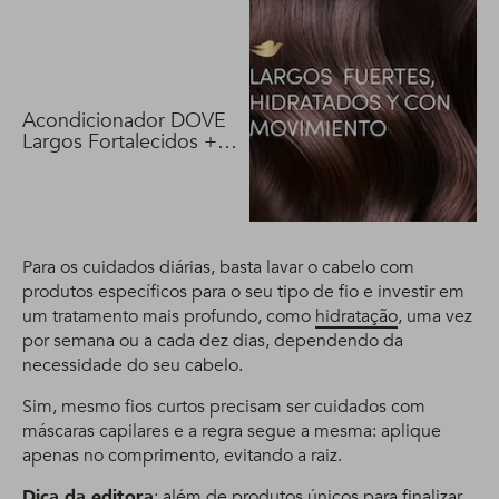
Acondicionador DOVE
Largos Fortalecidos +
Biotina 400 ml
Para os cuidados diárias, basta lavar o cabelo com
produtos específicos para o seu tipo de fio e investir em
um tratamento mais profundo, como
hidratação
, uma vez
por semana ou a cada dez dias, dependendo da
necessidade do seu cabelo.
Sim, mesmo fios curtos precisam ser cuidados com
máscaras capilares e a regra segue a mesma: aplique
apenas no comprimento, evitando a raiz.
Dica da editora
: além de produtos únicos para finalizar