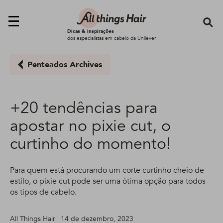
Se
Dicas & inspirações
dos especialistas em cabelo da Unilever
Penteados Archives
+20 tendências para
apostar no pixie cut, o
curtinho do momento!
Para quem está procurando um corte curtinho cheio de
estilo, o pixie cut pode ser uma ótima opção para todos
os tipos de cabelo.
All Things Hair | 14 de dezembro, 2023