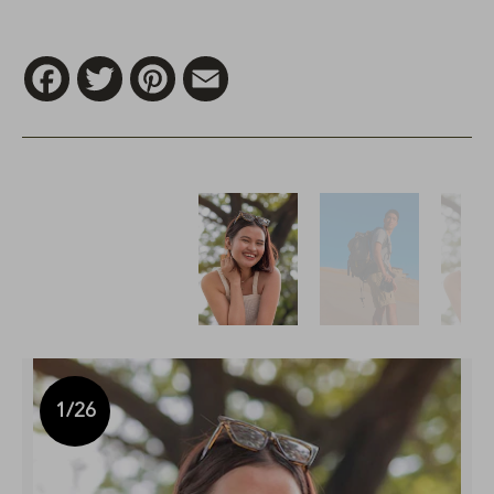
Facebook
Twitter
Pinterest
Email
1
/26