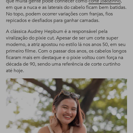
que muita gente pode conhecer como
corte joãozinho
,
em que a nuca e as laterais do cabelo ficam bem batidas.
No topo, podem ocorrer variações com franjas, fios
repicados e desfiados para ganhar camadas.
A clássica Audrey Hepburn é a responsável pela
viralização do pixie cut. Apesar de ser um corte super
moderno, a atriz apostou no estilo lá nos anos 50, em seu
primeiro filme. Com o passar dos anos, os cabelos longos
ficaram mais em destaque e o pixie voltou com força na
década de 90, sendo uma referência de corte curtinho
até hoje.