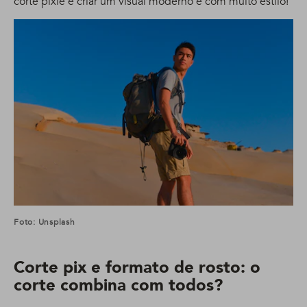
corte pixie e criar um visual moderno e com muito estilo!
Foto: Unsplash
Corte pix e formato de rosto: o
corte combina com todos?