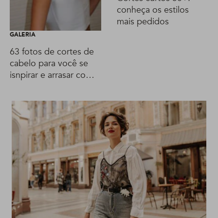
conheça os estilos
mais pedidos
GALERIA
63 fotos de cortes de
cabelo para você se
isnpirar e arrasar com
um novo visual!