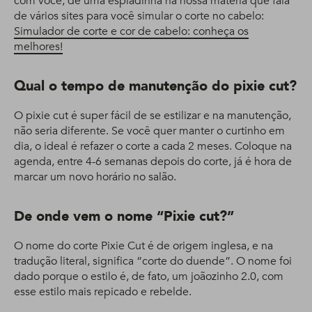
com você, dê uma espiadinha na nossa matéria que fala
de vários sites para você simular o corte no cabelo:
Simulador de corte e cor de cabelo: conheça os
melhores!
Qual o tempo de manutenção do pixie cut?
O pixie cut é super fácil de se estilizar e na manutenção,
não seria diferente. Se você quer manter o curtinho em
dia, o ideal é refazer o corte a cada 2 meses. Coloque na
agenda, entre 4-6 semanas depois do corte, já é hora de
marcar um novo horário no salão.
De onde vem o nome “Pixie cut?”
O nome do corte Pixie Cut é de origem inglesa, e na
tradução literal, significa “corte do duende”. O nome foi
dado porque o estilo é, de fato, um joãozinho 2.0, com
esse estilo mais repicado e rebelde.