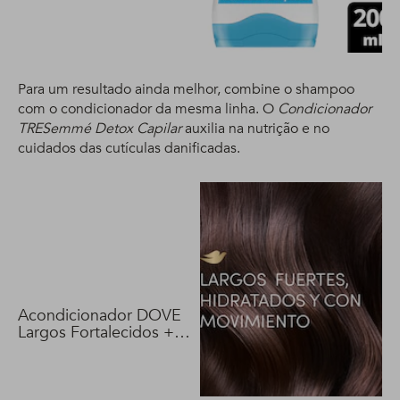
Enriquecida 200 ml
Para um resultado ainda melhor, combine o shampoo
com o condicionador da mesma linha. O
Condicionador
TRESemmé Detox Capilar
auxilia na nutrição e no
cuidados das cutículas danificadas.
Acondicionador DOVE
Largos Fortalecidos +
Biotina 400 ml