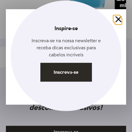
Fechar
Inspire-se
Compartilhar
Inscreva-se na nossa newsletter e
receba dicas exclusivas para
cabelos incríveis
Inscreva-se
Cadastre seu e-mail e receba as
últimas novidades, além de
descontos exclusivos!
Inscreva-se