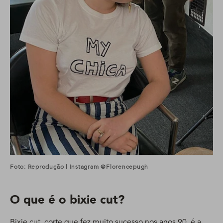
Foto: Reprodução | Instagram @florencepugh
O que é o bixie cut?
Bixie cut, corte que fez muito sucesso nos anos 90, é a