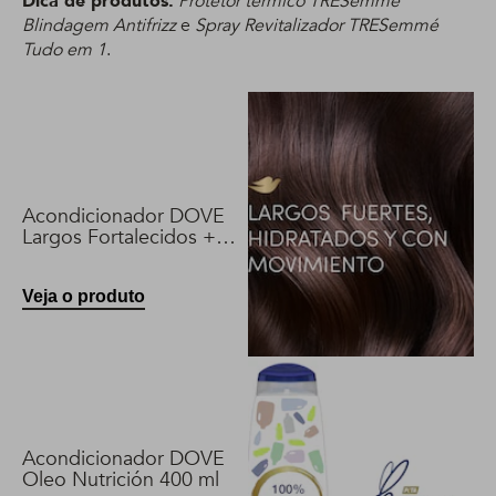
Dica de produtos:
Protetor térmico TRESemmé
Blindagem Antifrizz
e
Spray Revitalizador TRESemmé
Tudo em 1
.
Acondicionador DOVE
Largos Fortalecidos +
Biotina 400 ml
Veja o produto
Acondicionador DOVE
Oleo Nutrición 400 ml