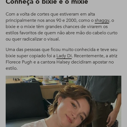
Conheça o bixie e o mixie
Com a volta de cortes que estiveram em alta
principalmente nos anos 90 e 2000, como o
shaggy
, o
bixie e o mixie têm grandes chances de virarem os
estilos favoritos de quem não abre mão do cabelo curto
ou quer radicalizar o visual.
Uma das pessoas que ficou muito conhecida e teve seu
bixie super copiado foi a
Lady Di
. Recentemente, a atriz
Florece Pugh e a cantora Halsey decidiram apostar no
estilo.