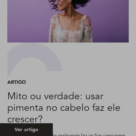
ARTIGO
Mito ou verdade: usar
pimenta no cabelo faz ele
crescer?
Ver artigo
Descubra se a pimenta realmente faz os fios crescerem