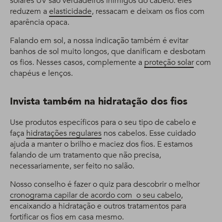
solares UV são verdadeiros inimigos do cabelo: eles
reduzem a
elasticidade
, ressacam e deixam os fios com
aparência opaca.
Falando em sol, a nossa indicação também é evitar
banhos de sol muito longos, que danificam e desbotam
os fios. Nesses casos, complemente a
proteção solar
com
chapéus e lenços.
Invista também na hidratação dos fios
Use produtos específicos para o seu tipo de cabelo e
faça
hidratações regulares
nos cabelos. Esse cuidado
ajuda a manter o brilho e maciez dos fios. E estamos
falando de um tratamento que não precisa,
necessariamente, ser feito no salão.
Nosso conselho é fazer o quiz para descobrir o melhor
cronograma capilar de acordo com o seu cabelo
,
encaixando a hidratação e outros tratamentos para
fortificar os fios em casa mesmo.