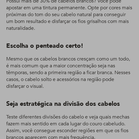
Possui mais de 30% de cabelos brancos? Você pode
apostar em uma tintura permanente. Opte por cores mais
próximas do tom do seu cabelo natural para conseguir
um bom resultado e disfarçar os fios grisalhos com mais
naturalidade.
Escolha o penteado certo!
Mesmo que os cabelos brancos cresçam como um todo,
é mais comum que a maior concentração seja nas
têmporas, sendo a primeira região a ficar branca. Nesses
casos, o cabelo solto e acessórios na região pode
disfarçar o visual.
Seja estratégica na divisão dos cabelos
Teste diferentes divisões do cabelo e veja quais mechas
fazem mais sentido em cada lugar do couro cabeludo.
Assim, você consegue esconder regiões em que os fios
brancos aparecem com mais frequência.