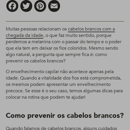
Facebook
Twitter
Pinterest
Email
Muitas pessoas relacionam os
cabelos brancos com a
chegada da idade
, o que faz muito sentido, porque
perdemos a melanina com o passar do tempo e o poder
que ela tem em deixar os fios coloridos. Mesmo sendo
algo natural, a pergunta que sempre fica é: como
prevenir os cabelos brancos?
O envelhecimento capilar não acontece apenas pela
idade. Quando a vitalidade dos fios está comprometida,
os mesmos podem apresentar um envelhecimento
precoce. Se esse é o seu caso, temos algumas dicas para
colocar na rotina que podem te ajudar!
Como prevenir os cabelos brancos?
Quando falamos de cabelos brancos, alguns cuidados