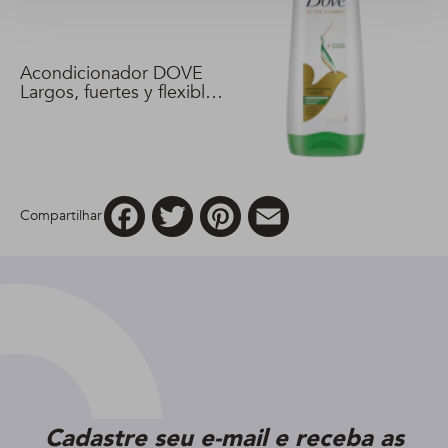
Acondicionador DOVE
Largos, fuertes y flexibles
400 ml
Facebook
Twitter
Pinterest
Email
Compartilhar
Cadastre seu e-mail e receba as