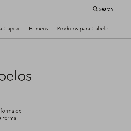
Search
 Capilar
Homens
Produtos para Cabelo
abelos
 forma de
e forma