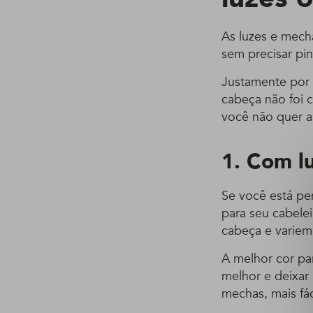
As luzes e mech
sem precisar pin
Justamente por 
cabeça não foi 
você não quer as
1. Com l
Se você está p
para seu cabele
cabeça e variem
A melhor cor par
melhor e deixar 
mechas, mais fáci