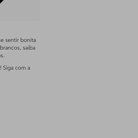
e sentir bonita
 brancos, saiba
s.
! Siga com a