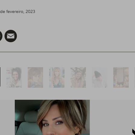
de fevereiro, 2023
er
Pinterest
Email