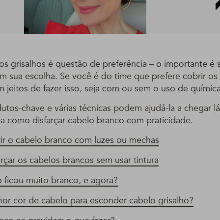
s grisalhos é questão de preferência – o importante é s
m sua escolha. Se você é do time que prefere cobrir os
m jeitos de fazer isso, seja com ou sem o uso de química
utos-chave e várias técnicas podem ajudá-la a chegar lá
a como disfarçar cabelo branco com praticidade.
r o cabelo branco com luzes ou mechas
rçar os cabelos brancos sem usar tintura
 ficou muito branco, e agora?
hor cor de cabelo para esconder cabelo grisalho?