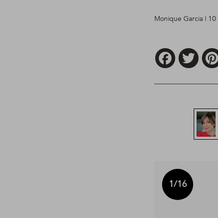
Monique Garcia | 10 
Facebook
Twitt
1
/16