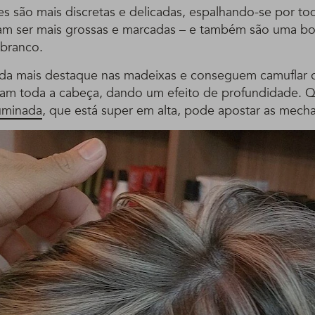
es são mais discretas e delicadas, espalhando-se por to
m ser mais grossas e marcadas – e também são uma b
 branco.
da mais destaque nas madeixas e conseguem camuflar o
ram toda a cabeça, dando um efeito de profundidade.
uminada
, que está super em alta, pode apostar as mecha