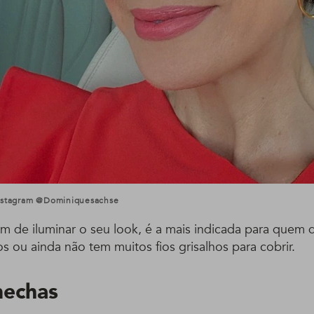
Instagram @dominiquesachse
ém de iluminar o seu look, é a mais indicada para quem 
s ou ainda não tem muitos fios grisalhos para cobrir.
mechas