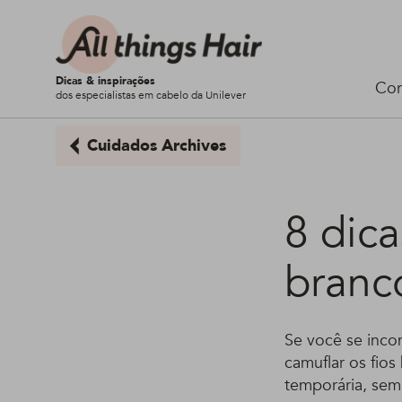
Dicas & inspirações
Cor
dos especialistas em cabelo da Unilever
Cuidados Archives
8 dica
branc
Se você se inco
camuflar os fios
temporária, sem 