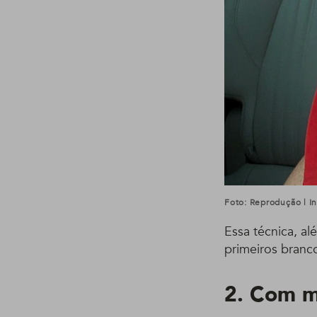
Foto: Reprodução | 
Essa técnica, al
primeiros branco
2. Com 