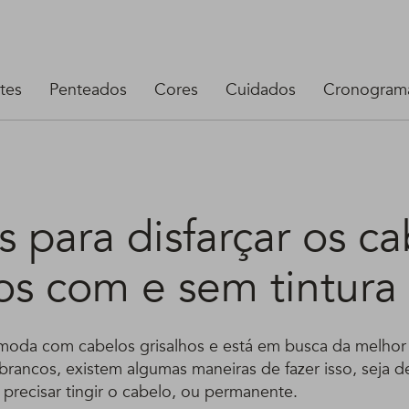
tes
Penteados
Cores
Cuidados
Cronograma
s para disfarçar os c
os com e sem tintura
moda com cabelos grisalhos e está em busca da melhor
 brancos, existem algumas maneiras de fazer isso, seja d
precisar tingir o cabelo, ou permanente.