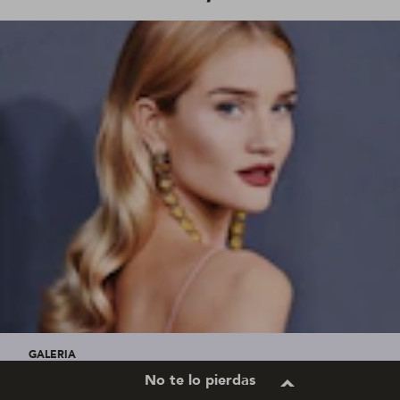
GALERIA
No te lo pierdas
In love: a tendência do cabelo loiro damasco