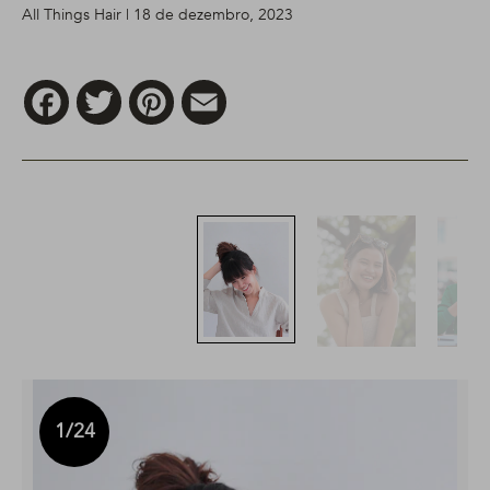
All Things Hair | 18 de dezembro, 2023
Facebook
Twitter
Pinterest
Email
1
/24