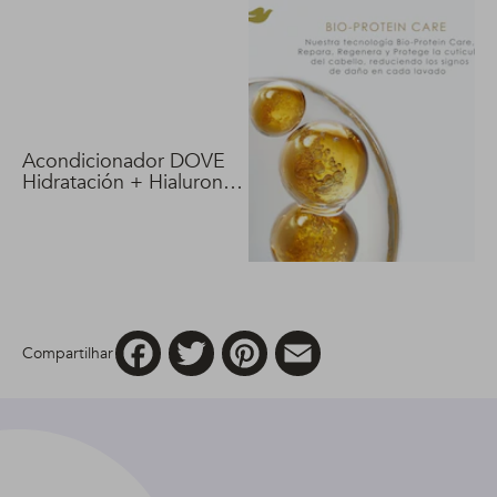
Acondicionador DOVE
Hidratación + Hialuron
Vit 400 ml
Facebook
Twitter
Pinterest
Email
Compartilhar