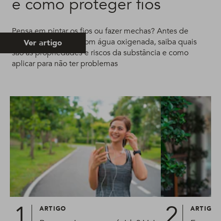
e como proteger fios
Pensa em pintar os fios ou fazer mechas? Antes de
descolorir o cabelo com água oxigenada, saiba quais
Ver artigo
são as propriedades e riscos da substância e como
aplicar para não ter problemas
ARTIGO
ARTIGO