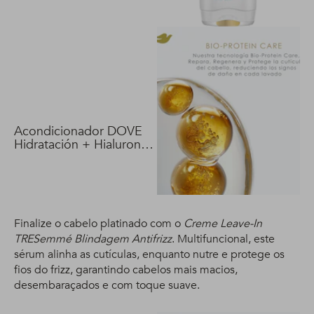
Acondicionador DOVE
Hidratación + Hialuron
Vit 400 ml
Finalize o cabelo platinado com o
Creme Leave-In
TRESemmé Blindagem Antifrizz
. Multifuncional, este
sérum alinha as cutículas, enquanto nutre e protege os
fios do frizz, garantindo cabelos mais macios,
desembaraçados e com toque suave.