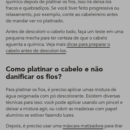
químico depois de platinar os fios, isso irá deixá-los
fracos e quebradiços. Se você tiver feito progressiva ou
relaxamento, por exemplo, conte ao cabeleireiro antes
de mandar ver no platinado.
Antes de descolorir o cabelo todo, faça um teste em uma
pequena mecha para ter certeza de que o cabelo
aguenta a química. Veja mais
dicas para preparar o
cabelo antes de descolori-los
.
Como platinar o cabelo e não
danificar os fios?
Para platinar os fios, é preciso aplicar umas mistura de
água oxigenada com pó descolorante. Existem diversas
técnicas para isso: você pode aplicar usando um pincel e
deixar a mistura agir, ou cobrir as madeixas com papel
alumínio se estiver fazendo luzes.
Depois, é preciso usar uma
máscara matizadora
para tirar