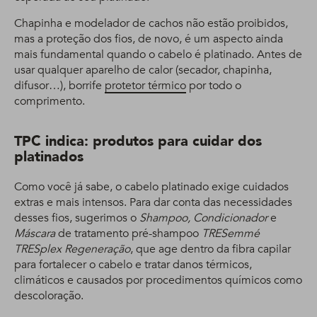
Chapinha e modelador de cachos não estão proibidos,
mas a proteção dos fios, de novo, é um aspecto ainda
mais fundamental quando o cabelo é platinado. Antes de
usar qualquer aparelho de calor (secador, chapinha,
difusor…), borrife
protetor térmico
por todo o
comprimento.
TPC indica: produtos para cuidar dos
platinados
Como você já sabe, o cabelo platinado exige cuidados
extras e mais intensos. Para dar conta das necessidades
desses fios, sugerimos o
Shampoo,
Condicionador
e
Máscara
de tratamento pré-shampoo
TRESemmé
TRESplex Regeneração
, que age dentro da fibra capilar
para fortalecer o cabelo e tratar danos térmicos,
climáticos e causados por procedimentos químicos como
descoloração.