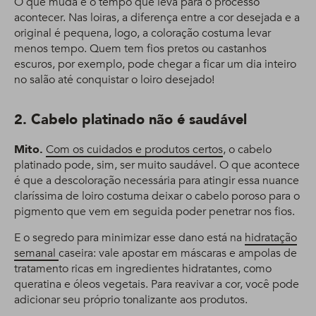
O que muda é o tempo que leva para o processo
acontecer. Nas loiras, a diferença entre a cor desejada e a
original é pequena, logo, a coloração costuma levar
menos tempo. Quem tem fios pretos ou castanhos
escuros, por exemplo, pode chegar a ficar um dia inteiro
no salão até conquistar o loiro desejado!
2. Cabelo platinado não é saudável
Mito.
Com os cuidados e produtos certos
, o cabelo
platinado pode, sim, ser muito saudável. O que acontece
é que a descoloração necessária para atingir essa nuance
claríssima de loiro costuma deixar o cabelo poroso para o
pigmento que vem em seguida poder penetrar nos fios.
E o segredo para minimizar esse dano está na
hidratação
semanal
caseira: vale apostar em máscaras e ampolas de
tratamento ricas em ingredientes hidratantes, como
queratina e óleos vegetais. Para reavivar a cor, você pode
adicionar seu próprio tonalizante aos produtos.