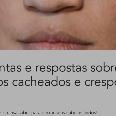
ntas e respostas sobr
os cacheados e crespo
precisa saber para deixar seus cabelos lindos!