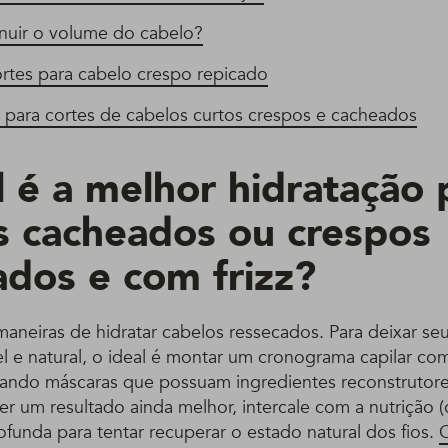
uir o volume do cabelo?
ortes para cabelo crespo repicado
s para cortes de cabelos curtos crespos e cacheados
l é a melhor hidratação 
s cacheados ou crespos
ados e com frizz?
maneiras de hidratar cabelos ressecados. Para deixar s
l e natural, o ideal é montar um cronograma capilar co
lizando máscaras que possuam ingredientes reconstrutor
ter um resultado ainda melhor, intercale com a nutrição (
funda para tentar recuperar o estado natural dos fios.
C