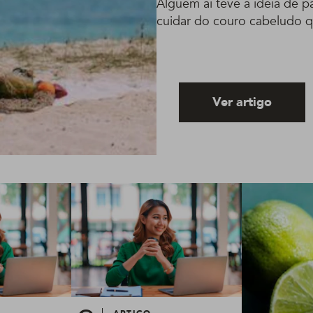
Alguém aí teve a ideia de pa
cuidar do couro cabeludo 
Ver artigo