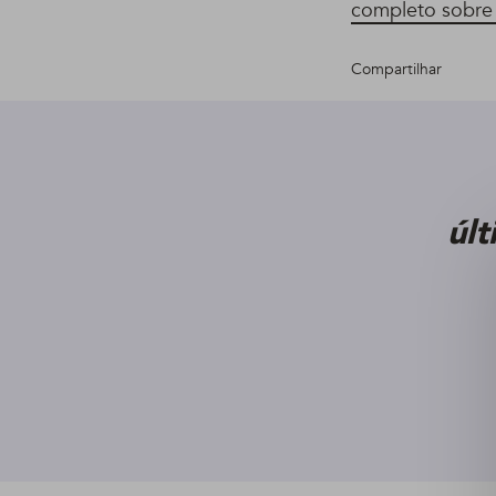
completo sobre 
Compartilhar
úl