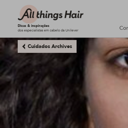
Dicas & inspirações
Cor
dos especialistas em cabelo da Unilever
Cuidados Archives