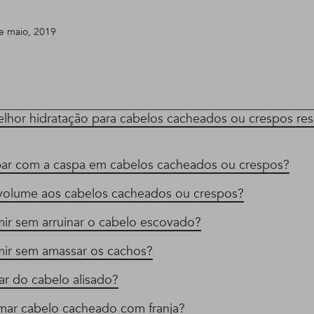
e maio, 2019
elhor hidratação para cabelos cacheados ou crespos r
r com a caspa em cabelos cacheados ou crespos?
olume aos cabelos cacheados ou crespos?
r sem arruinar o cabelo escovado?
r sem amassar os cachos?
r do cabelo alisado?
ar cabelo cacheado com franja?