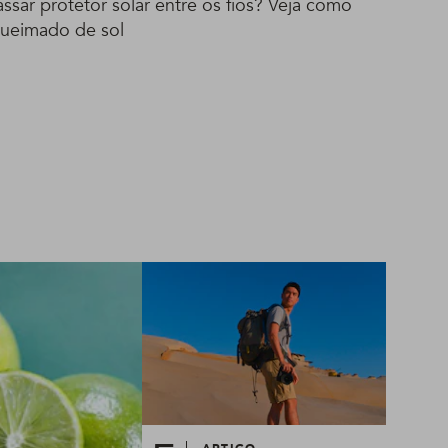
ssar protetor solar entre os fios? Veja como
queimado de sol