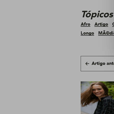
Tópicos
Afro
Artigo
Longo
MÃ©di
Artigo ant