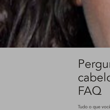
Pergu
cabel
FAQ
Tudo o que você 