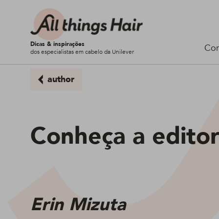
Dicas & inspirações
Cor
dos especialistas em cabelo da Unilever
author
Conheça a edito
Erin Mizuta