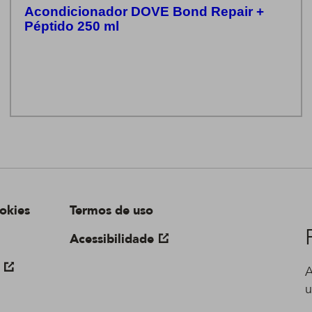
Acondicionador DOVE Bond Repair +
Péptido 250 ml
okies
Termos de uso
Acessibilidade
A
u