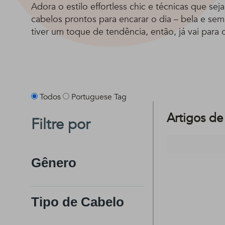
Adora o estilo effortless chic e técnicas que sej
cabelos prontos para encarar o dia – bela e sem
tiver um toque de tendência, então, já vai para o
Todos
Portuguese Tag
Artigos de
Filtre por
Gênero
Tipo de Cabelo