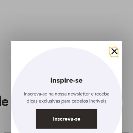
Fechar
Inspire-se
Inscreva-se na nossa newsletter e receba
e gostar
dicas exclusivas para cabelos incríveis
Inscreva-se