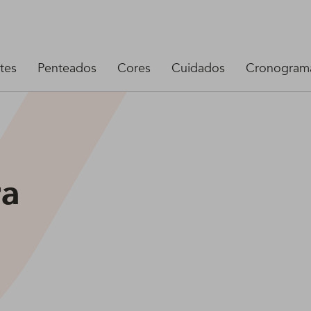
tes
Penteados
Cores
Cuidados
Cronograma
ra