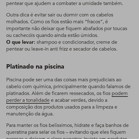
pentear que ajudem a combater a umidade também.
Outra dica é evitar sair ou dormir com os cabelos
molhados. Como os fios estão mais “fracos”, é
importante não deixar que fiquem abafados por toucas
ou cachecóis quando ainda estão úmidos.
O que levar:
shampoo e condicionador, creme de
pentear ou leave-in anti frizz e secador de cabelos.
Platinado na piscina
Piscina pode ser uma das coisas mais prejudiciais ao
cabelo com química, principalmente quando falamos de
platinados. Além de ficarem ressecados, os fios
podem
perder a tonalidade
e acabar verdes, devido a
composição dos produtos usados para a limpeza e
manutenção da água.
Para manter os fios belíssimos, hidrate e faça banhos de
queratina para selar os fios – evitando que eles fiquem