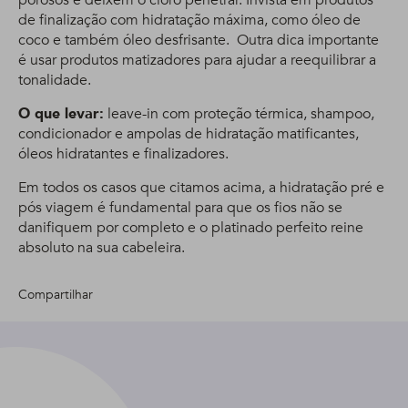
porosos e deixem o cloro penetrar. Invista em produtos
de finalização com hidratação máxima, como óleo de
coco e também óleo desfrisante. Outra dica importante
é usar produtos matizadores para ajudar a reequilibrar a
tonalidade.
O que levar:
leave-in com proteção térmica, shampoo,
condicionador e ampolas de hidratação matificantes,
óleos hidratantes e finalizadores.
Em todos os casos que citamos acima, a hidratação pré e
pós viagem é fundamental para que os fios não se
danifiquem por completo e o platinado perfeito reine
absoluto na sua cabeleira.
Compartilhar