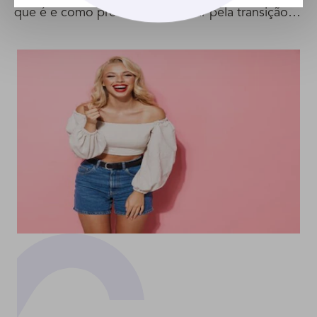
que é e como prevenir
passar pela transição
o problema
capilar sem estresse