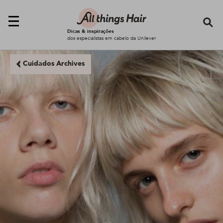
Se
Dicas & inspirações
dos especialistas em cabelo da Unilever
Cuidados Archives