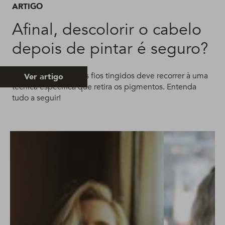
ARTIGO
Afinal, descolorir o cabelo
depois de pintar é seguro?
Quem quer clarear os fios tingidos deve recorrer à uma
Ver artigo
técnica específica que retira os pigmentos. Entenda
tudo a seguir!