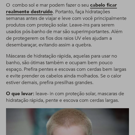
O combo sol e mar podem fazer o seu
cabelo ficar
realmente destruído
. Portanto, faça hidratações
semanas antes de viajar e leve com você principalmente
produtos com proteção solar. Leave-ins para serem
usados pós-banho de mar são superimportantes. Além
de protegerem os fios dos raios UV eles ajudam a
desembaraçar, evitando assim a quebra.
Máscaras de hidratação rápida, aquelas para usar no
banho, são ótimas também e ocupam bem pouco
espaço. Prefira pentes e escovas com cerdas bem largas
e evite prender os cabelos ainda molhados. Se o calor
estiver demais, prefira presilhas grandes.
O que levar:
leave- in com proteção solar, mascaras de
hidratação rápida, pente e escova com cerdas largas.