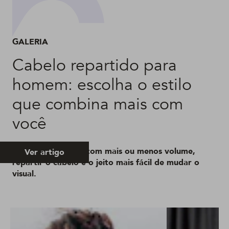
GALERIA
Cabelo repartido para
homem: escolha o estilo
que combina mais com
você
Central ou lateral, com mais ou menos volume,
Ver artigo
repartir o cabelo é o jeito mais fácil de mudar o
visual.