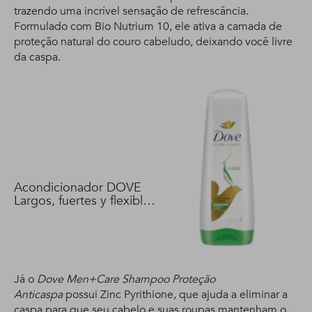
trazendo uma incrível sensação de refrescância.
Formulado com Bio Nutrium 10, ele ativa a camada de
proteção natural do couro cabeludo, deixando você livre
da caspa.
Acondicionador DOVE
Largos, fuertes y flexibles
400 ml
Já o
Dove Men+Care Shampoo Proteção
Anticaspa
possui Zinc Pyrithione, que ajuda a eliminar a
caspa para que seu cabelo e suas roupas mantenham o