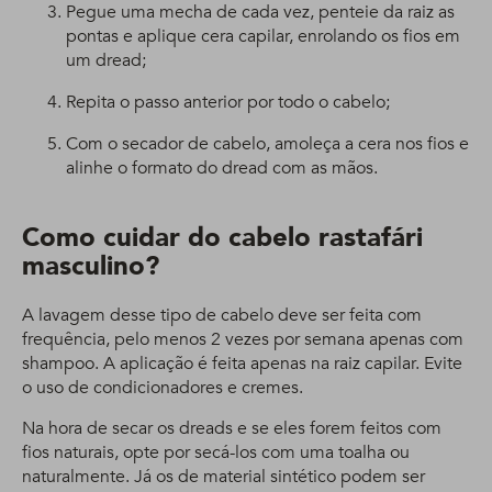
Pegue uma mecha de cada vez, penteie da raiz as
pontas e aplique cera capilar, enrolando os fios em
um dread;
Repita o passo anterior por todo o cabelo;
Com o secador de cabelo, amoleça a cera nos fios e
alinhe o formato do dread com as mãos.
Como cuidar do cabelo rastafári
masculino?
A lavagem desse tipo de cabelo deve ser feita com
frequência, pelo menos 2 vezes por semana apenas com
shampoo. A aplicação é feita apenas na raiz capilar. Evite
o uso de condicionadores e cremes.
Na hora de secar os dreads e se eles forem feitos com
fios naturais, opte por secá-los com uma toalha ou
naturalmente. Já os de material sintético podem ser