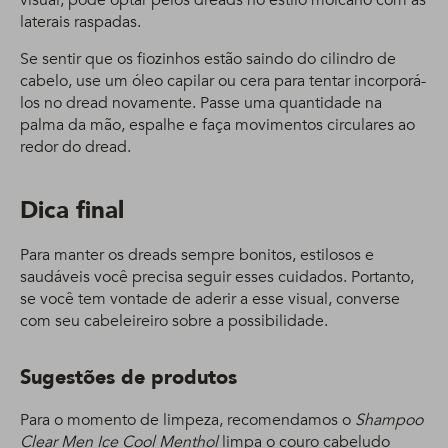
visual, pode optar pelos dreads no estilo moicano com as
laterais raspadas.
Se sentir que os fiozinhos estão saindo do cilindro de
cabelo, use um óleo capilar ou cera para tentar incorporá-
los no dread novamente. Passe uma quantidade na
palma da mão, espalhe e faça movimentos circulares ao
redor do dread.
Dica final
Para manter os dreads sempre bonitos, estilosos e
saudáveis você precisa seguir esses cuidados. Portanto,
se você tem vontade de aderir a esse visual, converse
com seu cabeleireiro sobre a possibilidade.
Sugestões de produtos
Para o momento de limpeza, recomendamos o
Shampoo
Clear Men Ice Cool Menthol
limpa o couro cabeludo