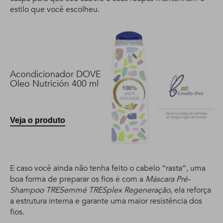
estilo que você escolheu.
Acondicionador DOVE
Oleo Nutrición 400 ml
Veja o produto
E caso você ainda não tenha feito o cabelo “rasta”, uma
boa forma de preparar os fios é com a
Máscara Pré-
Shampoo TRESemmé TRESplex Regeneração
, ela reforça
a estrutura interna e garante uma maior resistência dos
fios.