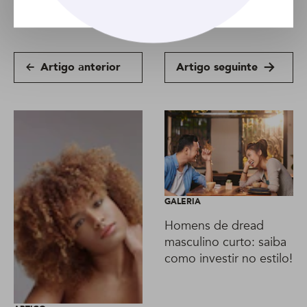
Todos os comprimentos
TranÃ§as
Ã“leos
Artigo anterior
Artigo seguinte
GALERIA
Homens de dread
masculino curto: saiba
como investir no estilo!