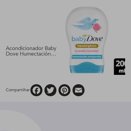
Acondicionador Baby
Dove Humectación
Enriquecida 200 ml
Facebook
Twitter
Pinterest
Email
Compartilhar