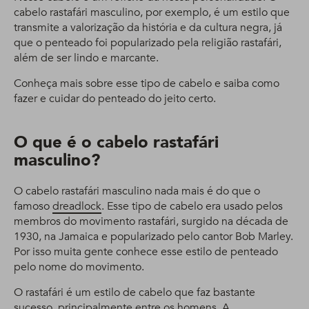
cabelo rastafári masculino, por exemplo, é um estilo que
transmite a valorização da história e da cultura negra, já
que o penteado foi popularizado pela religião rastafári,
além de ser lindo e marcante.
Conheça mais sobre esse tipo de cabelo e saiba como
fazer e cuidar do penteado do jeito certo.
O que é o cabelo rastafári
masculino?
O cabelo rastafári masculino nada mais é do que o
famoso
dreadlock
. Esse tipo de cabelo era usado pelos
membros do movimento rastafári, surgido na década de
1930, na Jamaica e popularizado pelo cantor Bob Marley.
Por isso muita gente conhece esse estilo de penteado
pelo nome do movimento.
O rastafári é um estilo de cabelo que faz bastante
sucesso, principalmente entre os homens. A