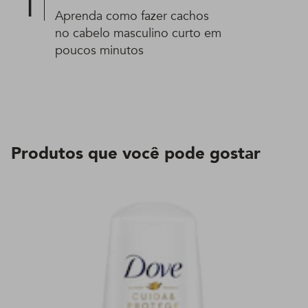
Aprenda como fazer cachos
no cabelo masculino curto em
poucos minutos
Produtos que você pode gostar