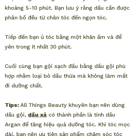
khoảng 5-10 phút. Bạn lưu ý rằng dầu cần được
phân bố đều từ chân tóc đến ngọn tóc.
Tiếp đến bạn ủ tóc bằng một khăn ấm và để
yên trong ít nhất 30 phút.
Cuối cùng bạn gội sạch đầu bằng dầu gội phù
hợp nhằm loại bỏ dầu thừa mà không làm mất
đi dưỡng chất.
Tips:
All Things Beauty khuyên bạn nên dùng
dầu gội,
dầu xả
có thành phần là tinh dầu
Argan để tăng hiệu quả dưỡng tóc. Khi tóc mọc
dài, bạn nên ưu tiên sản phẩm chăm sóc tóc