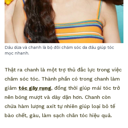
Dầu dừa và chanh là bộ đôi chăm sóc da đầu giúp tóc
mọc nhanh.
Thật ra chanh là một trợ thủ đắc lực trong việc
chăm sóc tóc. Thành phần có trong chanh làm
giảm
tóc gãy rụng
, đồng thời giúp mái tóc trở
nên bóng mượt và dày dặn hơn. Chanh còn
chứa hàm lượng axit tự nhiên giúp loại bỏ tế
bào chết, gàu, làm sạch chân tóc hiệu quả.