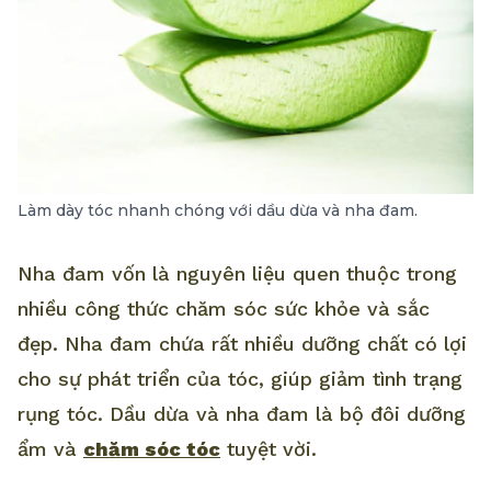
Làm dày tóc nhanh chóng với dầu dừa và nha đam.
Nha đam vốn là nguyên liệu quen thuộc trong
nhiều công thức chăm sóc sức khỏe và sắc
đẹp. Nha đam chứa rất nhiều dưỡng chất có lợi
cho sự phát triển của tóc, giúp giảm tình trạng
rụng tóc. Dầu dừa và nha đam là bộ đôi dưỡng
ẩm và
chăm sóc tóc
tuyệt vời.