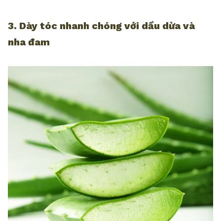
3. Dày tóc nhanh chóng với dầu dừa và
nha đam