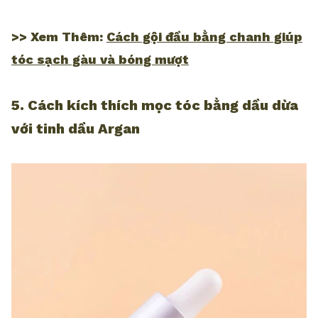
>> Xem Thêm:
Cách gội đầu bằng chanh giúp
tóc sạch gàu và bóng mượt
5. Cách kích thích mọc tóc bằng dầu dừa
với tinh dầu Argan