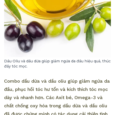
Dầu Oliu và dầu dừa giúp giảm ngứa da đầu hiệu quả, thúc
đẩy tóc mọc.
Combo dầu dừa và dầu oliu giúp giảm ngứa da
đầu, phục hồi tóc hư tổn và kích thích tóc mọc
dày và nhanh hơn. Các Axit bé, Omega-3 và
chất chống oxy hóa trong dầu dừa và dầu oliu
đã được chứng minh có tác dụng cải thiện tình