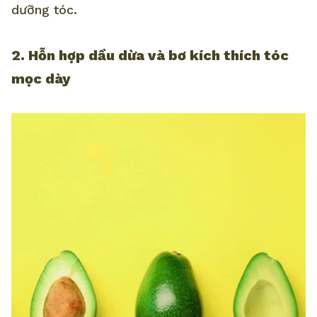
dưỡng tóc.
2. Hỗn hợp dầu dừa và bơ kích thích tóc
mọc dày