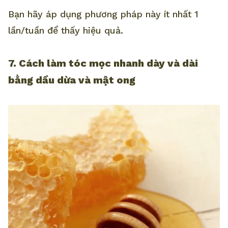
Bạn hãy áp dụng phương pháp này ít nhất 1
lần/tuần để thấy hiệu quả.
7. Cách làm tóc mọc nhanh dày và dài
bằng dầu dừa và mật ong