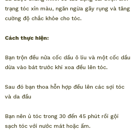
trạng tóc xỉn màu, ngăn ngừa gãy rụng và tăng
cường độ chắc khỏe cho tóc.
Cách thực hiện:
Bạn trộn đều nửa cốc dầu ô liu và một cốc dầu
dừa vào bát trước khi xoa đều lên tóc.
Sau đó bạn thoa hỗn hợp đều lên các sợi tóc
và da đầu
Bạn nên ủ tóc trong 30 đến 45 phút rồi gội
sạch tóc với nước mát hoặc ấm.