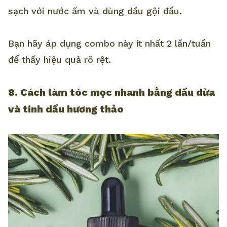
sạch với nước ấm và dùng dầu gội đầu.
Bạn hãy áp dụng combo này ít nhất 2 lần/tuần
để thấy hiệu quả rõ rệt.
8. Cách làm tóc mọc nhanh bằng dầu dừa
và tinh dầu hương thảo