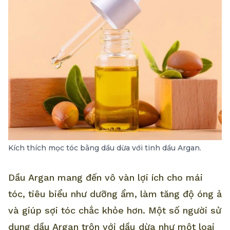
Kích thích mọc tóc bằng dầu dừa với tinh dầu Argan.
Dầu Argan mang đến vô vàn lợi ích cho mái
tóc, tiêu biểu như dưỡng ẩm, làm tăng độ óng ả
và giúp sợi tóc chắc khỏe hơn. Một số người sử
dụng dầu Argan trộn với dầu dừa như một loại