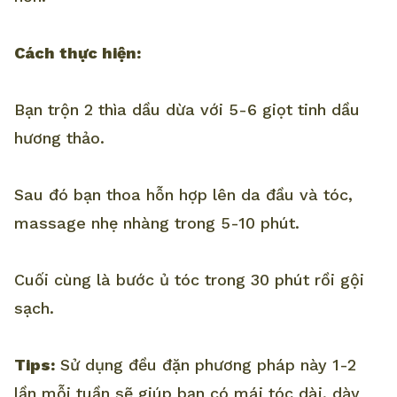
Cách thực hiện:
Bạn trộn 2 thìa dầu dừa với 5-6 giọt tinh dầu
hương thảo.
Sau đó bạn thoa hỗn hợp lên da đầu và tóc,
massage nhẹ nhàng trong 5-10 phút.
Cuối cùng là bước ủ tóc trong 30 phút rồi gội
sạch.
Tips:
Sử dụng đều đặn phương pháp này 1-2
lần mỗi tuần sẽ giúp bạn có mái tóc dài, dày