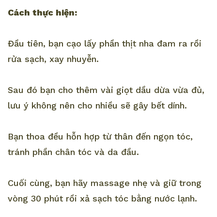
Cách thực hiện:
Đầu tiên, bạn cạo lấy phần thịt nha đam ra rồi
rửa sạch, xay nhuyễn.
Sau đó bạn cho thêm vài giọt dầu dừa vừa đủ,
lưu ý không nên cho nhiều sẽ gây bết dính.
Bạn thoa đều hỗn hợp từ thân đến ngọn tóc,
tránh phần chân tóc và da đầu.
Cuối cùng, bạn hãy massage nhẹ và giữ trong
vòng 30 phút rồi xả sạch tóc bằng nước lạnh.