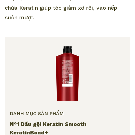
chứa Keratin giúp tóc giảm xơ rối, vào nếp
suôn mượt.
DANH MỤC SẢN PHẨM
N°1 Dầu gội Keratin Smooth
KeratinBond+