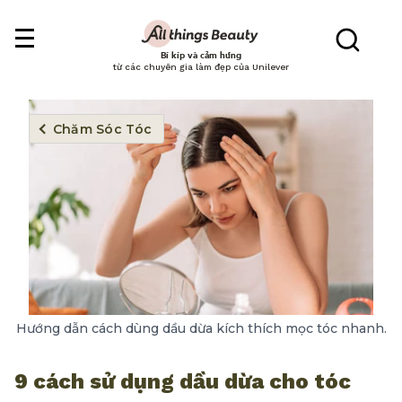
Bí kíp và cảm hứng
từ các chuyên gia làm đẹp của Unilever
Chăm Sóc Tóc
Hướng dẫn cách dùng dầu dừa kích thích mọc tóc nhanh.
9 cách sử dụng dầu dừa cho tóc