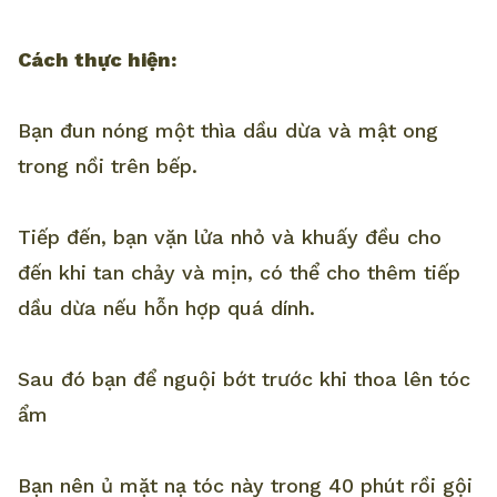
Cách thực hiện:
Bạn đun nóng một thìa dầu dừa và mật ong
trong nồi trên bếp.
Tiếp đến, bạn vặn lửa nhỏ và khuấy đều cho
đến khi tan chảy và mịn, có thể cho thêm tiếp
dầu dừa nếu hỗn hợp quá dính.
Sau đó bạn để nguội bớt trước khi thoa lên tóc
ẩm
Bạn nên ủ mặt nạ tóc này trong 40 phút rồi gội