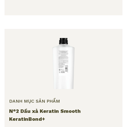
DANH MỤC SẢN PHẨM
N°2 Dầu xả Keratin Smooth
KeratinBond+