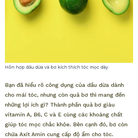
Hỗn hợp dầu dừa và bơ kích thích tóc mọc dày.
Bạn đã hiểu rõ công dụng của dầu dừa dành
cho mái tóc, nhưng còn quả bơ thì mang đến
những lợi ích gì? Thành phần quả bơ giàu
vitamin A, B6, C và E cùng các khoáng chất
giúp tóc mọc chắc khỏe. Bên cạnh đó, bơ còn
chứa Axit Amin cung cấp độ ẩm cho tóc.