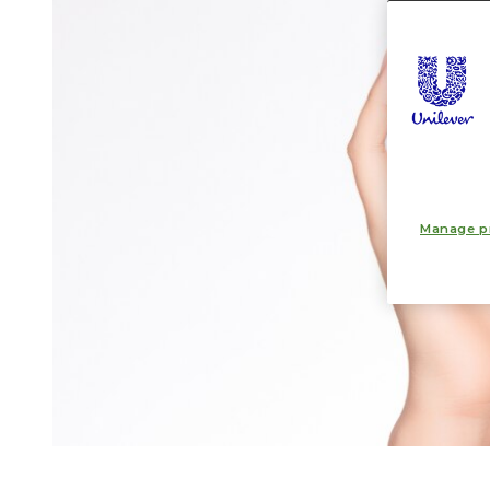
Manage p