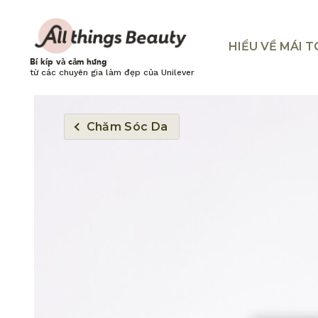
HIỂU VỀ MÁI 
Bí kíp và cảm hứng
từ các chuyên gia làm đẹp của Unilever
Chăm Sóc Da