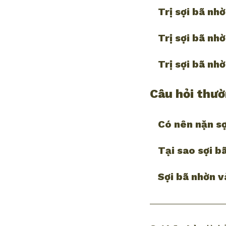
Trị sợi bã nh
Trị sợi bã nh
Trị sợi bã nh
Câu hỏi thườ
Có nên nặn s
Tại sao sợi b
Sợi bã nhờn 