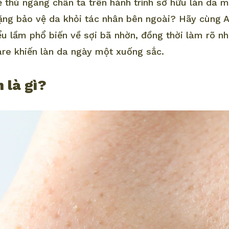
ẻ thù ngáng chân ta trên hành trình sở hữu làn da 
ặng bảo vệ da khỏi tác nhân bên ngoài? Hãy cùng A
ểu lầm phổ biến về sợi bã nhờn, đồng thời làm rõ n
are khiến làn da ngày một xuống sắc.
 là gì?