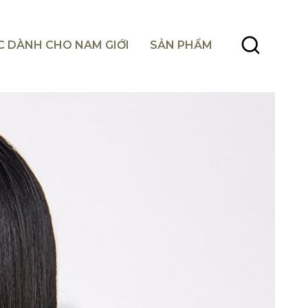
C DÀNH CHO NAM GIỚI
SẢN PHẨM